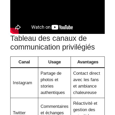
Tableau des canaux de
communication privilégiés
Canal
Usage
Avantages
Partage de
Contact direct
photos et
avec les fans
Instagram
stories
et ambiance
authentiques
chaleureuse
Réactivité et
Commentaires
gestion des
Twitter
et échanges