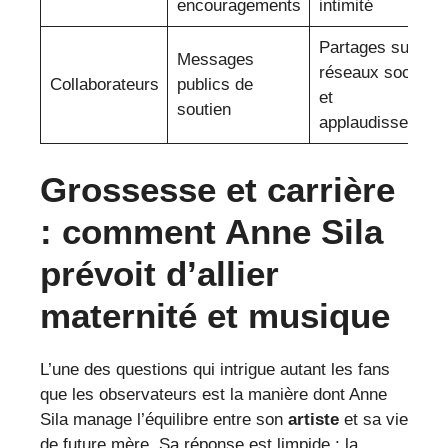
encouragements
intimité
Partages sur les
Messages
réseaux sociaux
Collaborateurs
publics de
et
soutien
applaudissement
Grossesse et carrière
: comment Anne Sila
prévoit d’allier
maternité et musique
L’une des questions qui intrigue autant les fans
que les observateurs est la manière dont Anne
Sila manage l’équilibre entre son
artiste
et sa vie
de future mère. Sa réponse est limpide : la