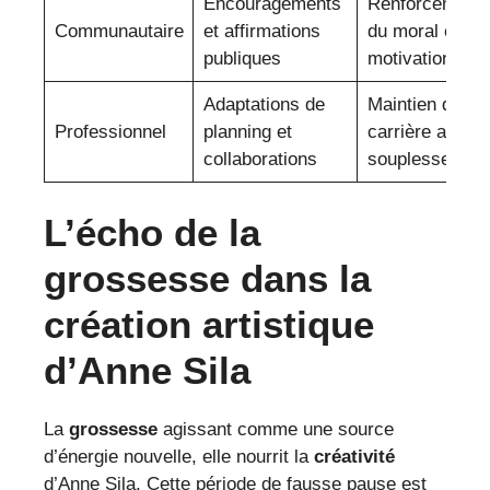
Encouragements
Renforcement
Communautaire
et affirmations
du moral et
publiques
motivation
Adaptations de
Maintien de la
Professionnel
planning et
carrière avec
collaborations
souplesse
L’écho de la
grossesse dans la
création artistique
d’Anne Sila
La
grossesse
agissant comme une source
d’énergie nouvelle, elle nourrit la
créativité
d’Anne Sila. Cette période de fausse pause est