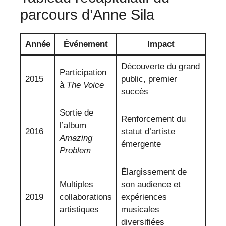
parcours d’Anne Sila
Année
Événement
Impact
Découverte du grand
Participation
2015
public, premier
à
The Voice
succès
Sortie de
Renforcement du
l’album
2016
statut d’artiste
Amazing
émergente
Problem
Élargissement de
Multiples
son audience et
2019
collaborations
expériences
artistiques
musicales
diversifiées