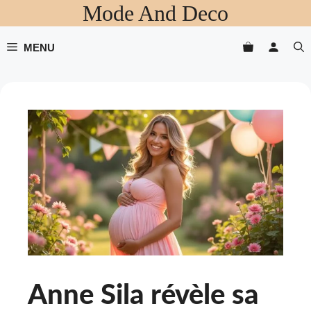
Mode And Deco
Aller
au
contenu
MENU
Anne Sila révèle sa