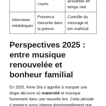
actualités en
courts
temps réel
Présence
Contrôle du
Interviews
mesurée dans
message et
médiatiques
la presse
ton maîtrisé
Perspectives 2025 :
entre musique
renouvelée et
bonheur familial
En 2025, Anne Sila s’apprête à marquer une
étape décisive où
maternité
et musique
fusionnent dans une nouvelle ère. Cette période
s’annonce aussi intense émotionnellement que