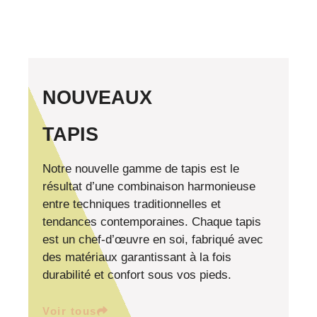
NOUVEAUX
TAPIS
Notre nouvelle gamme de tapis est le
résultat d’une combinaison harmonieuse
entre techniques traditionnelles et
tendances contemporaines. Chaque tapis
est un chef-d’œuvre en soi, fabriqué avec
des matériaux garantissant à la fois
durabilité et confort sous vos pieds.
Voir tous