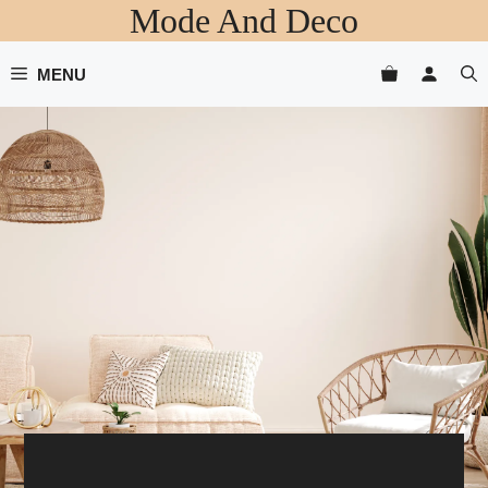
Mode And Deco
Aller
au
contenu
MENU