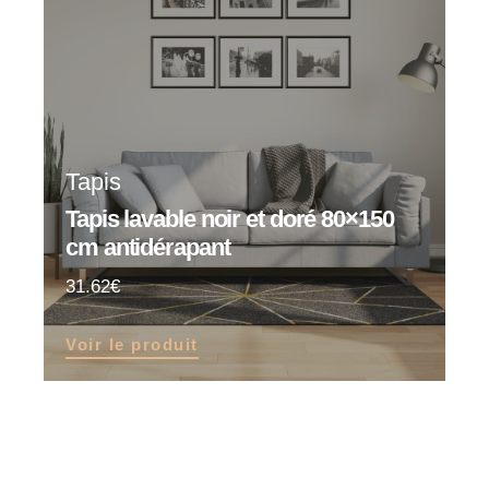
Tapis
Tapis lavable noir et doré 80×150
cm antidérapant
31.62
Voir le produit