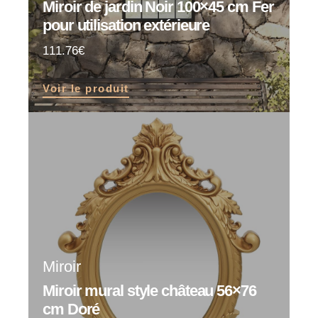
Miroir de jardin Noir 100×45 cm Fer
pour utilisation extérieure
111.76
Voir le produit
Miroir
Miroir mural style château 56×76
cm Doré