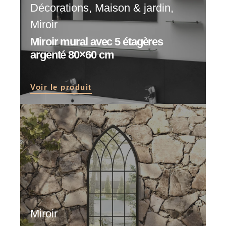
Décorations
,
Maison & jardin
,
Miroir
Miroir mural avec 5 étagères
argenté 80×60 cm
Voir le produit
Miroir