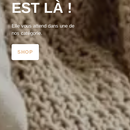
EST LÀ !
Elle vous attend dans une de
nos catégorie.
SHOP