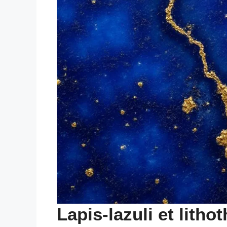
Lapis-lazuli et lith