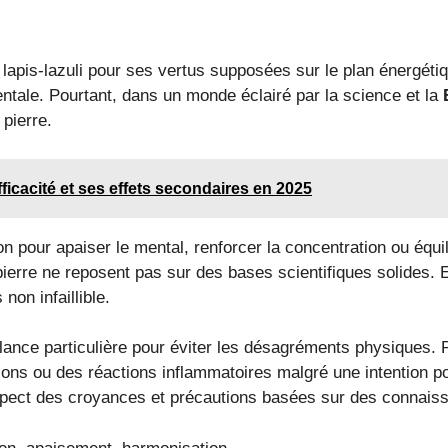
le lapis-lazuli pour ses vertus supposées sur le plan énergé
mentale. Pourtant, dans un monde éclairé par la science et la
 pierre.
fficacité et ses effets secondaires en 2025
ion pour apaiser le mental, renforcer la concentration ou équi
pierre ne reposent pas sur des bases scientifiques solides. E
non infaillible.
gilance particulière pour éviter les désagréments physiques.
ations ou des réactions inflammatoires malgré une intention po
spect des croyances et précautions basées sur des connaiss