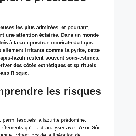
ieuses les plus admirées, et pourtant,
nt une attention éclairée. Dans un monde
iés à la composition minérale du lapis-
iellement irritants comme la pyrite, cette
lapis-lazuli restent souvent sous-estimés,
river des côtés esthétiques et spirituels
Sans Risque
.
mprendre les risques
, parmi lesquels la lazurite prédomine.
ux éléments qu’il faut analyser avec
Azur Sûr
tiel irritant lors de la libération de