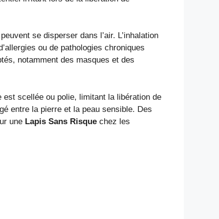
 peuvent se disperser dans l’air. L’inhalation
d’allergies ou de pathologies chroniques
daptés, notamment des masques et des
st scellée ou polie, limitant la libération de
gé entre la pierre et la peau sensible. Des
our une
Lapis Sans Risque
chez les