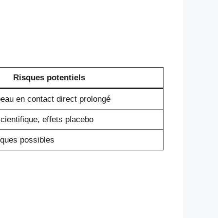
Risques potentiels
 peau en contact direct prolongé
ientifique, effets placebo
iques possibles