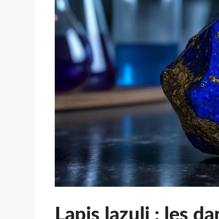
Lapis lazuli : les 