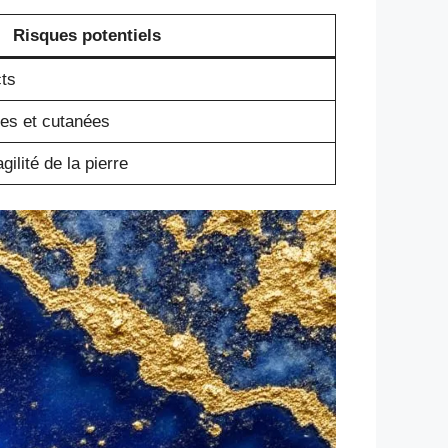
Risques potentiels
cts
ires et cutanées
gilité de la pierre