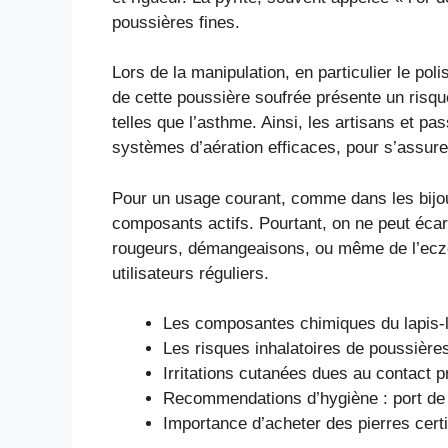
poussières fines.
Lors de la manipulation, en particulier le pol
de cette poussière soufrée présente un risque
telles que l’asthme. Ainsi, les artisans et
systèmes d’aération efficaces, pour s’assur
Pour un usage courant, comme dans les bijoux o
composants actifs. Pourtant, on ne peut écarte
rougeurs, démangeaisons, ou même de l’eczé
utilisateurs réguliers.
Les composantes chimiques du lapis-lazu
Les risques inhalatoires de poussière
Irritations cutanées dues au contact p
Recommendations d’hygiène : port de m
Importance d’acheter des pierres certi