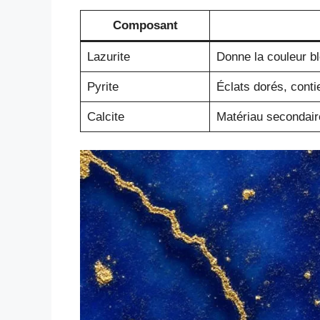
Composant
Lazurite
Donne la couleur b
Pyrite
Éclats dorés, conti
Calcite
Matériau secondair