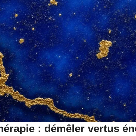
othérapie : démêler vertus é