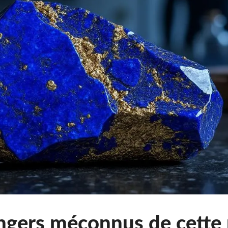
dangers méconnus de cette