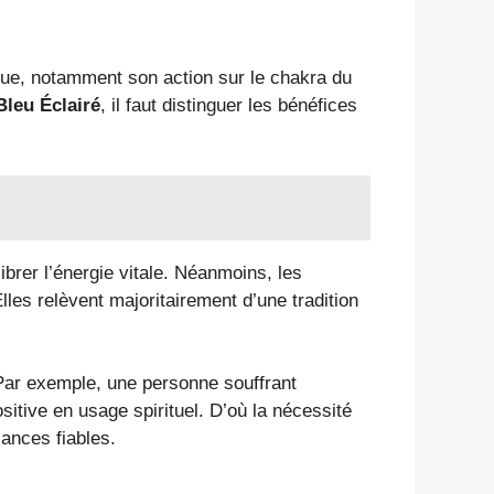
tique, notamment son action sur le chakra du
Bleu Éclairé
, il faut distinguer les bénéfices
librer l’énergie vitale. Néanmoins, les
lles relèvent majoritairement d’une tradition
 Par exemple, une personne souffrant
sitive en usage spirituel. D’où la nécessité
ances fiables.