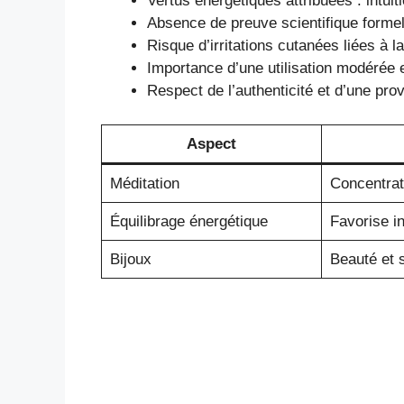
Vertus énergétiques attribuées : intui
Absence de preuve scientifique formel
Risque d’irritations cutanées liées à 
Importance d’une utilisation modérée e
Respect de l’authenticité et d’une pro
Aspect
Méditation
Concentrat
Équilibrage énergétique
Favorise in
Bijoux
Beauté et 