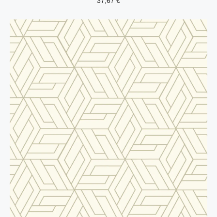
37,67
€