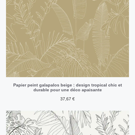
Papier peint galapalos beige : design tropical chic et
durable pour une déco apaisante
37,67
€