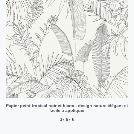
Papier peint tropical noir et blanc - design nature élégant et
facile à appliquer
37,67
€