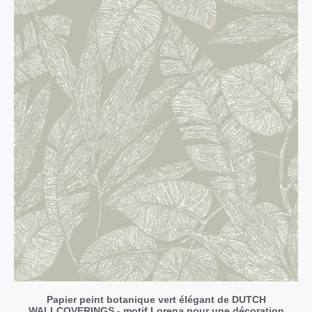
Papier peint botanique vert élégant de DUTCH
WALLCOVERINGS - motif Lorena pour une décoration