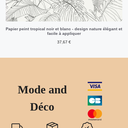
Papier peint tropical noir et blanc - design nature élégant et
facile à appliquer
37,67
€
Mode and
Déco