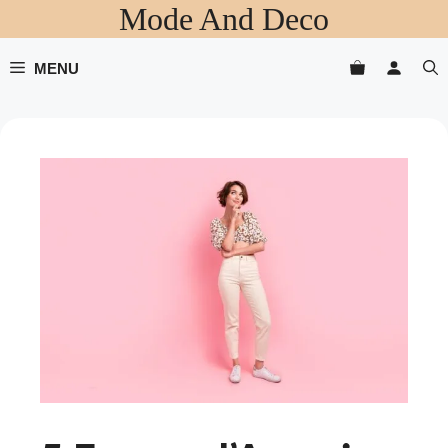
Mode And Deco
Aller
au
contenu
MENU