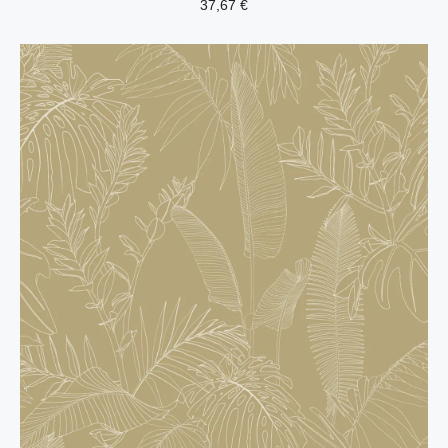
37,67
€