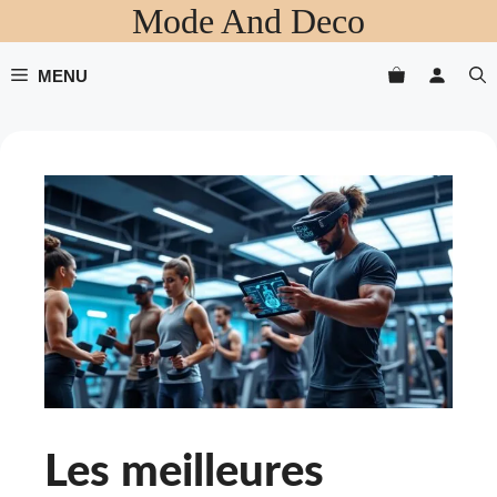
Mode And Deco
Aller
au
contenu
MENU
Les meilleures