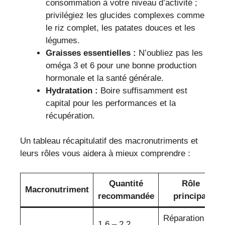
consommation à votre niveau d’activité ;
privilégiez les glucides complexes comme
le riz complet, les patates douces et les
légumes.
Graisses essentielles :
N’oubliez pas les
oméga 3 et 6 pour une bonne production
hormonale et la santé générale.
Hydratation :
Boire suffisamment est
capital pour les performances et la
récupération.
Un tableau récapitulatif des macronutriments et
leurs rôles vous aidera à mieux comprendre :
Quantité
Rôle
Macronutriment
recommandée
principal
Réparation et
1,6 – 2,2