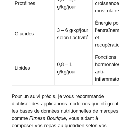
Protéines
croissance
g/kg/jour
musculaire
Énergie pour
3 – 6 g/kg/jour
l’entraînement
Glucides
selon l’activité
et
récupération
Fonctions
0,8 – 1
hormonales et
Lipides
g/kg/jour
anti-
inflammatoires
Pour un suivi précis, je vous recommande
d’utiliser des applications modernes qui intègrent
les bases de données nutritionnelles de marques
comme
Fitness Boutique
, vous aidant à
composer vos repas au quotidien selon vos