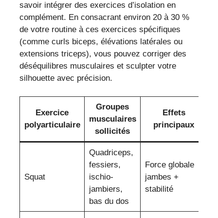
savoir intégrer des exercices d’isolation en
complément. En consacrant environ 20 à 30 %
de votre routine à ces exercices spécifiques
(comme curls biceps, élévations latérales ou
extensions triceps), vous pouvez corriger des
déséquilibres musculaires et sculpter votre
silhouette avec précision.
Groupes
Exercice
Effets
musculaires
polyarticulaire
principaux
sollicités
Quadriceps,
fessiers,
Force globale
Squat
ischio-
jambes +
jambiers,
stabilité
bas du dos