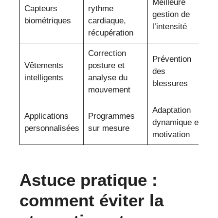
Meilleure
Capteurs
rythme
gestion de
biométriques
cardiaque,
l’intensité
récupération
Correction
Prévention
Vêtements
posture et
des
intelligents
analyse du
blessures
mouvement
Adaptation
Applications
Programmes
dynamique et
personnalisées
sur mesure
motivation
Astuce pratique :
comment éviter la