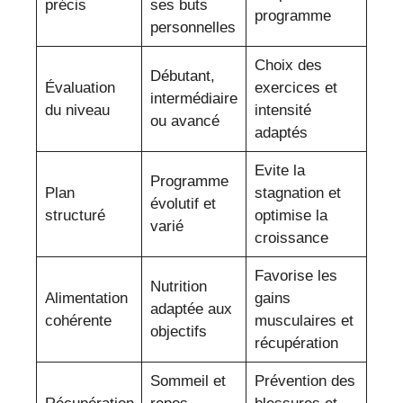
précis
ses buts
programme
personnelles
Choix des
Débutant,
Évaluation
exercices et
intermédiaire
du niveau
intensité
ou avancé
adaptés
Evite la
Programme
Plan
stagnation et
évolutif et
structuré
optimise la
varié
croissance
Favorise les
Nutrition
Alimentation
gains
adaptée aux
cohérente
musculaires et
objectifs
récupération
Sommeil et
Prévention des