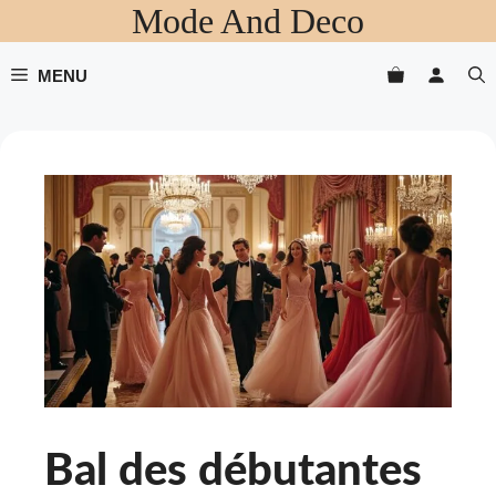
Mode And Deco
Aller
au
contenu
MENU
Bal des débutantes