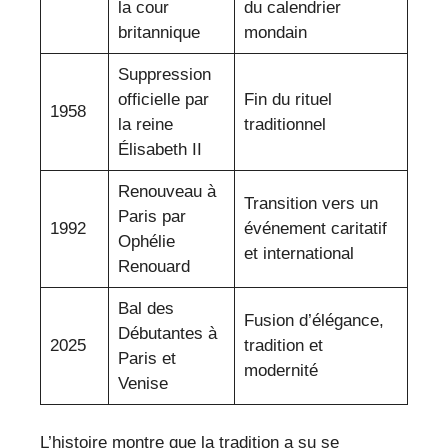
la cour
du calendrier
britannique
mondain
Suppression
officielle par
Fin du rituel
1958
la reine
traditionnel
Élisabeth II
Renouveau à
Transition vers un
Paris par
1992
événement caritatif
Ophélie
et international
Renouard
Bal des
Fusion d’élégance,
Débutantes à
2025
tradition et
Paris et
modernité
Venise
L’histoire montre que la tradition a su se