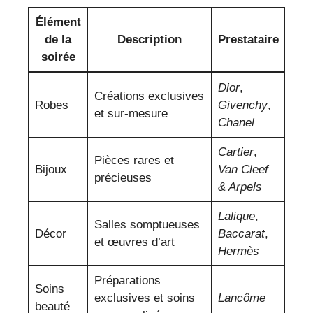
Élément
de la
Description
Prestataire
soirée
Dior
,
Créations exclusives
Robes
Givenchy
,
et sur-mesure
Chanel
Cartier
,
Pièces rares et
Bijoux
Van Cleef
précieuses
& Arpels
Lalique
,
Salles somptueuses
Décor
Baccarat
,
et œuvres d’art
Hermès
Préparations
Soins
exclusives et soins
Lancôme
beauté