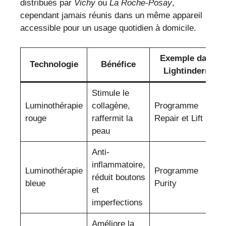
distribués par
Vichy
ou
La Roche-Posay
,
cependant jamais réunis dans un même appareil
accessible pour un usage quotidien à domicile.
Exemple dans
Technologie
Bénéfice
Lightinderm
Stimule le
Luminothérapie
collagène,
Programme
rouge
raffermit la
Repair et Lift
peau
Anti-
inflammatoire,
Luminothérapie
Programme
réduit boutons
bleue
Purity
et
imperfections
Améliore la