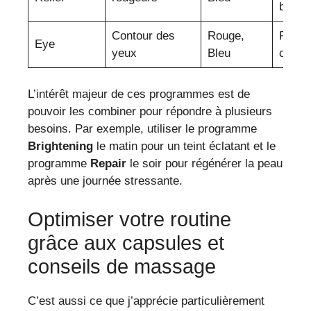
bisabo
Contour des
Rouge,
Ruscu
Eye
yeux
Bleu
caféin
L’intérêt majeur de ces programmes est de
pouvoir les combiner pour répondre à plusieurs
besoins. Par exemple, utiliser le programme
Brightening
le matin pour un teint éclatant et le
programme
Repair
le soir pour régénérer la peau
après une journée stressante.
Optimiser votre routine
grâce aux capsules et
conseils de massage
C’est aussi ce que j’apprécie particulièrement