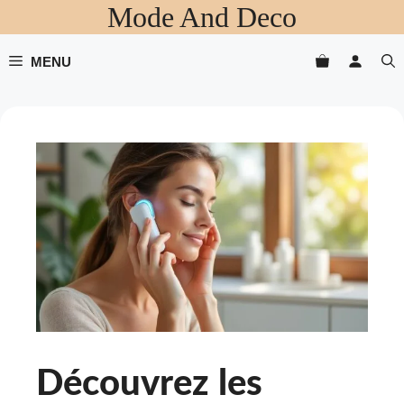
Mode And Deco
Aller
au
contenu
MENU
Découvrez les