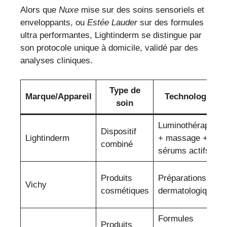
Alors que
Nuxe
mise sur des soins sensoriels et
enveloppants, ou
Estée Lauder
sur des formules
ultra performantes, Lightinderm se distingue par
son protocole unique à domicile, validé par des
analyses cliniques.
Type de
Marque/Appareil
Technologie
soin
Luminothérapie
Dispositif
Lightinderm
+ massage +
combiné
sérums actifs
Produits
Préparations
Vichy
cosmétiques
dermatologiques
Formules
Produits