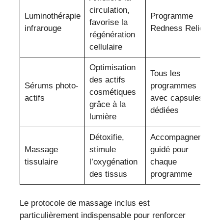
circulation,
Luminothérapie
Programme
favorise la
infrarouge
Redness Relief
régénération
cellulaire
Optimisation
Tous les
des actifs
Sérums photo-
programmes
cosmétiques
actifs
avec capsules
grâce à la
dédiées
lumière
Détoxifie,
Accompagnement
Massage
stimule
guidé pour
tissulaire
l’oxygénation
chaque
des tissus
programme
Le protocole de massage inclus est
particulièrement indispensable pour renforcer