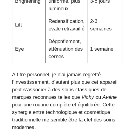
Brightening
uniforme, plus
3-5 jours
lumineux
Redensification,
2-3
Lift
ovale retravaillé
semaines
Dégonflement,
Eye
atténuation des
1 semaine
cernes
À titre personnel, je n’ai jamais regretté
l’investissement, d’autant plus que cet appareil
peut s’associer à des soins classiques de
marques reconnues telles que
Vichy
ou
Avène
pour une routine complète et équilibrée. Cette
synergie entre technologique et cosmétique
traditionnelle me semble être la clef des soins
modernes.