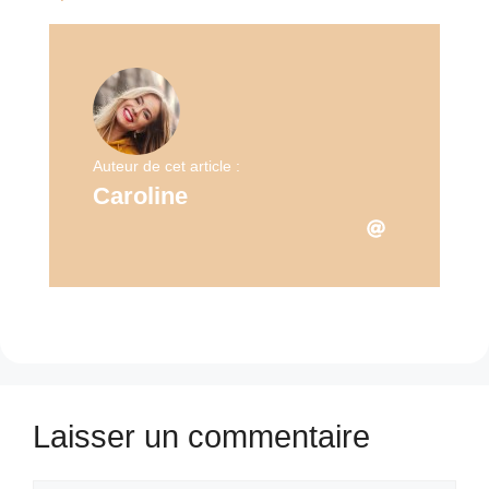
Auteur de cet article :
Caroline
Laisser un commentaire