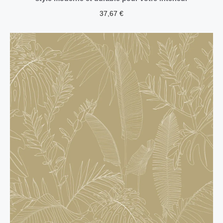
37,67
€