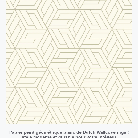
Papier peint géométrique blanc de Dutch Wallcoverings :
style moderne et durable pour votre intérieur