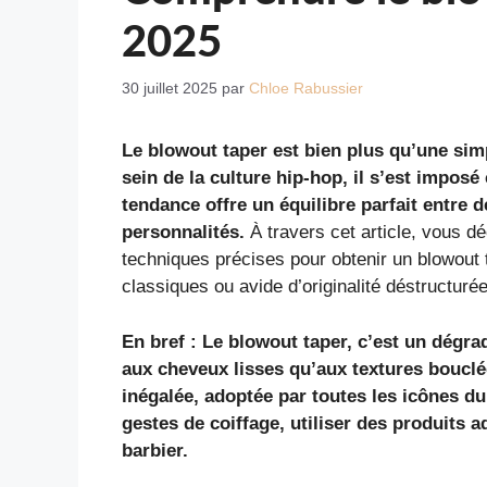
2025
30 juillet 2025
par
Chloe Rabussier
Le blowout taper est bien plus qu’une sim
sein de la culture hip-hop, il s’est impos
tendance offre un équilibre parfait entre 
personnalités.
À travers cet article, vous dé
techniques précises pour obtenir un blowout 
classiques ou avide d’originalité déstructuré
En bref : Le blowout taper, c’est un dégra
aux cheveux lisses qu’aux textures bouclées
inégalée, adoptée par toutes les icônes du
gestes de coiffage, utiliser des produit
barbier.