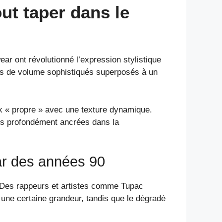
ut taper dans le
ar ont révolutionné l’expression stylistique
fets de volume sophistiqués superposés à un
ok « propre » avec une texture dynamique.
nes profondément ancrées dans la
ear des années 90
. Des rappeurs et artistes comme Tupac
e une certaine grandeur, tandis que le dégradé