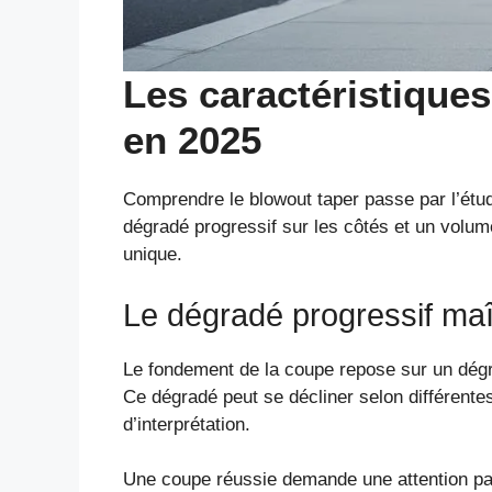
Les caractéristiques
en 2025
Comprendre le blowout taper passe par l’étud
dégradé progressif sur les côtés et un volum
unique.
Le dégradé progressif maît
Le fondement de la coupe repose sur un dégr
Ce dégradé peut se décliner selon différentes 
d’interprétation.
Une coupe réussie demande une attention part