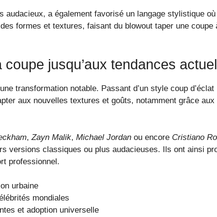
s audacieux, a également favorisé un langage stylistique où
des formes et textures, faisant du blowout taper une coupe à
 la coupe jusqu’aux tendances actuel
 une transformation notable. Passant d’un style coup d’écla
dapter aux nouvelles textures et goûts, notamment grâce aux 
Beckham
,
Zayn Malik
,
Michael Jordan
ou encore
Cristiano R
rs versions classiques ou plus audacieuses. Ils ont ainsi pr
rt professionnel.
ion urbaine
élébrités mondiales
ntes et adoption universelle