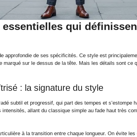
 essentielles qui définissen
e approfondie de ses spécificités. Ce style est principaleme
e marqué sur le dessus de la tête. Mais les détails sont ce 
risé : la signature du style
adé subtil et progressif, qui part des tempes et s’estompe 
intensités, allant du classique simple au fade haut très cont
iculière à la transition entre chaque longueur. On évite les