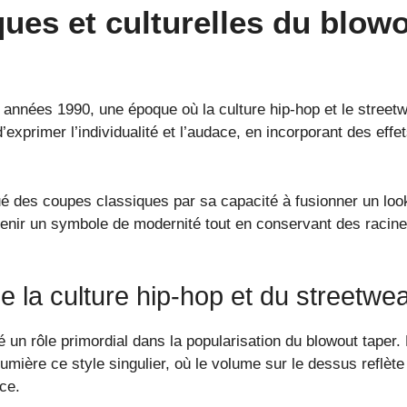
ques et culturelles du blowo
années 1990, une époque où la culture hip-hop et le streetwe
d’exprimer l’individualité et l’audace, en incorporant des ef
ué des coupes classiques par sa capacité à fusionner un lo
devenir un symbole de modernité tout en conservant des raci
de la culture hip-hop et du streetw
 un rôle primordial dans la popularisation du blowout taper
umière ce style singulier, où le volume sur le dessus reflèt
ce.