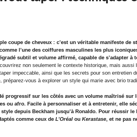
ple coupe de cheveux : c’est un véritable manifeste de s
é comme l’une des coiffures masculines les plus iconique
dégradé subtil et volume affirmé, capable de s’adapter à 
couvrirez non seulement le contexte historique, mais aussi l
taper impeccable, ainsi que les secrets pour son entretien 
e, préparez-vous à explorer un style qui marie avec brio tradi
dé progressif sur les côtés avec un volume maîtrisé sur 
 ou afro. Facile à personnaliser et à entretenir, elle sé
 style depuis Beckham jusqu’à Ronaldo. Pour réussir le b
s adaptés comme ceux de
L’Oréal
ou
Kerastase
, et ne pas n