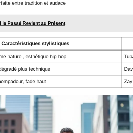
faite entre tradition et audace
 le Passé Revient au Présent
Caractéristiques stylistiques
e naturel, esthétique hip-hop
Tup
dégradé plus technique
Dav
 pompadour, fade haut
Zay