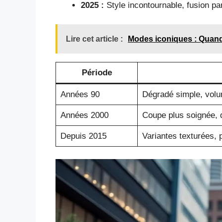
2025 :
Style incontournable, fusion par
Lire cet article :
Modes iconiques : Quand
Période
Années 90
Dégradé simple, volum
Années 2000
Coupe plus soignée, 
Depuis 2015
Variantes texturées,