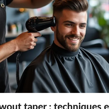
out taper : techniques e