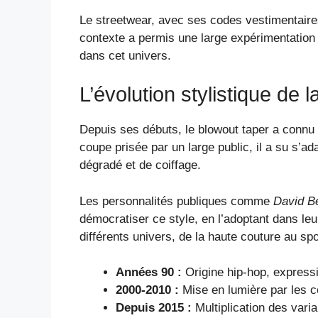
Le streetwear, avec ses codes vestimentaire
contexte a permis une large expérimentation 
dans cet univers.
L’évolution stylistique de
Depuis ses débuts, le blowout taper a connu
coupe prisée par un large public, il a su s’a
dégradé et de coiffage.
Les personnalités publiques comme
David 
démocratiser ce style, en l’adoptant dans leu
différents univers, de la haute couture au spo
Années 90 :
Origine hip-hop, express
2000-2010 :
Mise en lumière par les c
Depuis 2015 :
Multiplication des varia