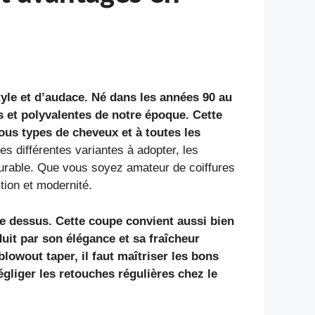
tyle et d’audace. Né dans les années 90 au
s et polyvalentes de notre époque. Cette
tous types de cheveux et à toutes les
es différentes variantes à adopter, les
durable. Que vous soyez amateur de coiffures
tion et modernité.
le dessus. Cette coupe convient aussi bien
duit par son élégance et sa fraîcheur
lowout taper, il faut maîtriser les bons
égliger les retouches régulières chez le