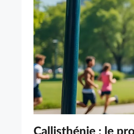
Callisthénie : le 