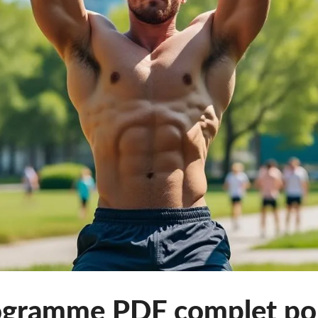
programme PDF complet po