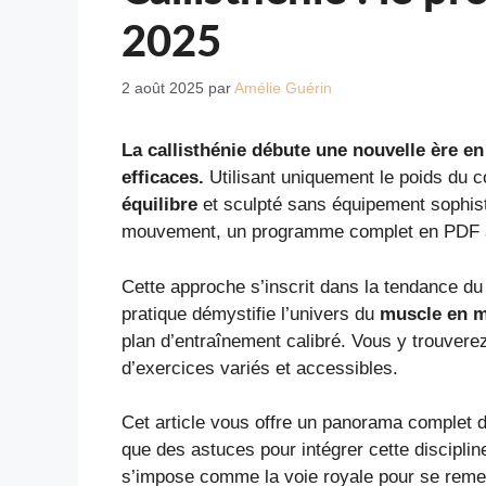
2025
2 août 2025
par
Amélie Guérin
La callisthénie débute une nouvelle ère en
efficaces.
Utilisant uniquement le poids du c
équilibre
et sculpté sans équipement sophist
mouvement, un programme complet en PDF ad
Cette approche s’inscrit dans la tendance d
pratique démystifie l’univers du
muscle en 
plan d’entraînement calibré. Vous y trouvere
d’exercices variés et accessibles.
Cet article vous offre un panorama complet d
que des astuces pour intégrer cette disciplin
s’impose comme la voie royale pour se remet