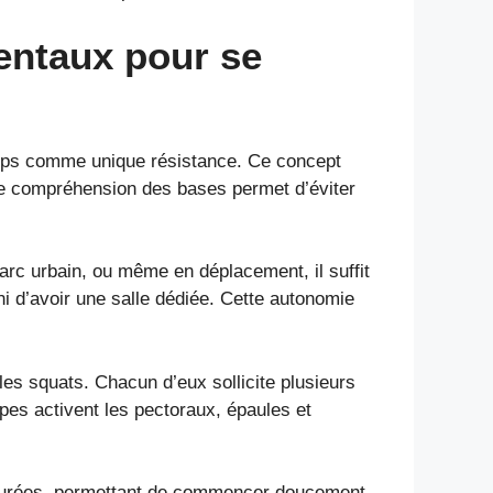
entaux pour se
 corps comme unique résistance. Ce concept
onne compréhension des bases permet d’éviter
c urbain, ou même en déplacement, il suffit
ni d’avoir une salle dédiée. Cette autonomie
es squats. Chacun d’eux sollicite plusieurs
es activent les pectoraux, épaules et
ucturées, permettant de commencer doucement