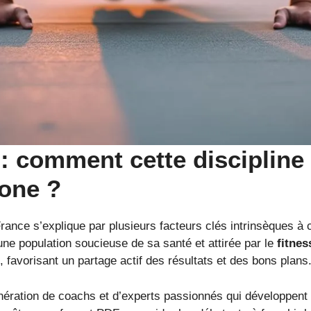
: comment cette discipline 
gone ?
rance s’explique par plusieurs facteurs clés intrinsèques à c
ne population soucieuse de sa santé et attirée par le
fitnes
 favorisant un partage actif des résultats et des bons plans
ération de coachs et d’experts passionnés qui développent