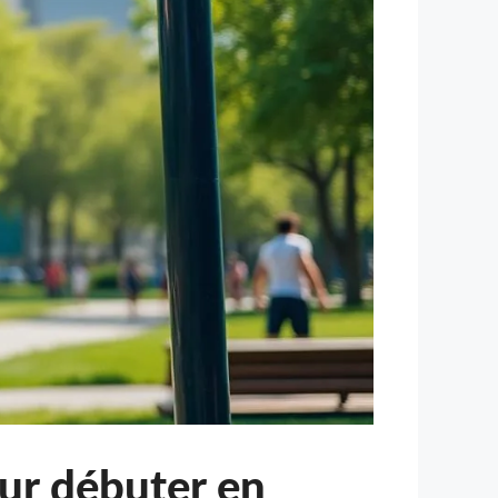
ur débuter en