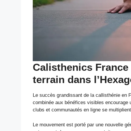
Calisthenics France 
terrain dans l’Hexa
Le succès grandissant de la callisthénie en F
combinée aux bénéfices visibles encourage u
clubs et communautés en ligne se multiplient,
Le mouvement est porté par une nouvelle gén