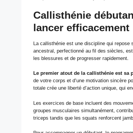
Callisthénie débuta
lancer efficacement
La callisthénie est une discipline qui repose
ancestral, perfectionné au fil des siècles, 
les blessures et de progresser rapidement.
Le premier atout de la callisthénie est sa p
de votre corps et d’une motivation sincère p
totale crée une liberté d’action unique, qui 
Les exercices de base incluent des mouvement
groupes musculaires simultanément, contrib
triceps tandis que les squats renforcent jambe
Pour accompagner un débutant, le programme