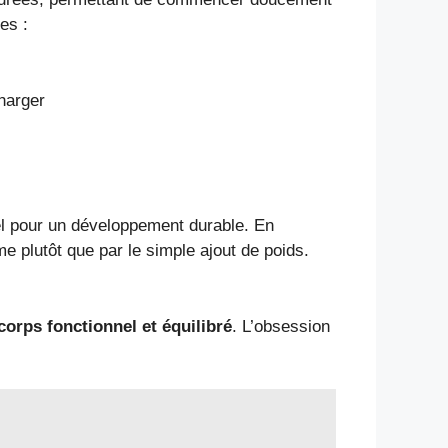
es :
harger
el pour un développement durable. En
hme plutôt que par le simple ajout de poids.
orps fonctionnel et équilibré
. L’obsession