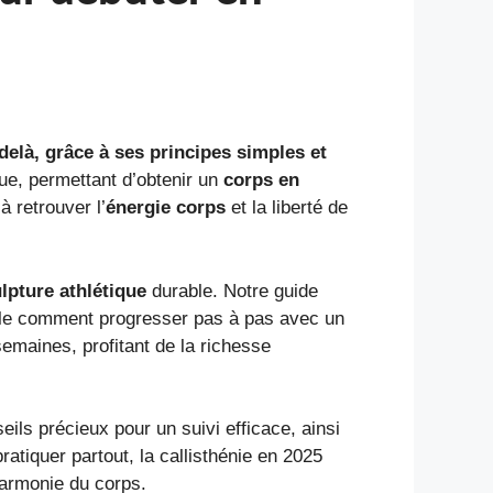
delà, grâce à ses principes simples et
ue, permettant d’obtenir un
corps en
 retrouver l’
énergie corps
et la liberté de
lpture athlétique
durable. Notre guide
oile comment progresser pas à pas avec un
emaines, profitant de la richesse
ls précieux pour un suivi efficace, ainsi
atiquer partout, la callisthénie en 2025
harmonie du corps.