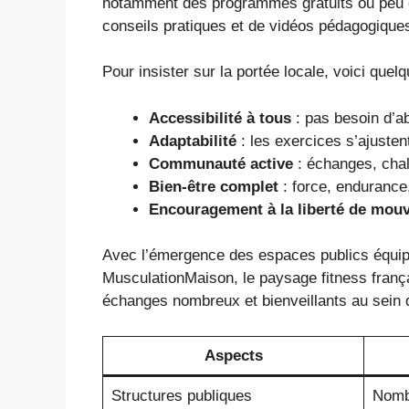
notamment des programmes gratuits ou peu co
conseils pratiques et de vidéos pédagogiques
Pour insister sur la portée locale, voici quel
Accessibilité à tous
: pas besoin d’a
Adaptabilité
: les exercices s’ajusten
Communauté active
: échanges, chal
Bien-être complet
: force, endurance,
Encouragement à la liberté de mou
Avec l’émergence des espaces publics équipé
MusculationMaison, le paysage fitness françai
échanges nombreux et bienveillants au sein d
Aspects
Structures publiques
Nombr