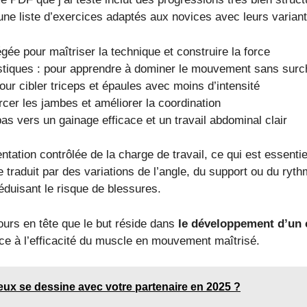
i une liste d’exercices adaptés aux novices avec leurs variant
égée pour maîtriser la technique et construire la force
tiques : pour apprendre à dominer le mouvement sans surc
our cibler triceps et épaules avec moins d’intensité
rcer les jambes et améliorer la coordination
as vers un gainage efficace et un travail abdominal clair
ation contrôlée de la charge de travail, ce qui est essenti
 se traduit par des variations de l’angle, du support ou du ryt
réduisant le risque de blessures.
jours en tête que le but réside dans
le développement d’un c
ce à l’efficacité du muscle en mouvement maîtrisé.
ux se dessine avec votre partenaire en 2025 ?