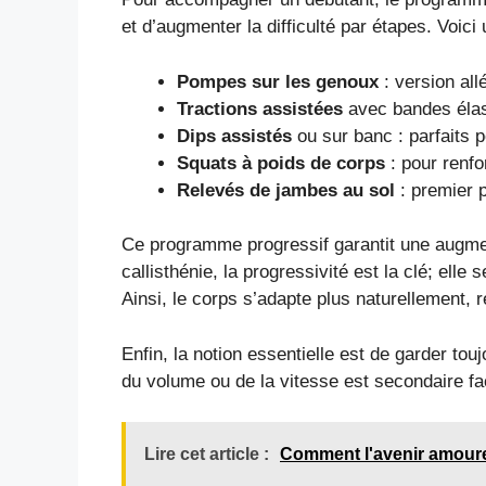
et d’augmenter la difficulté par étapes. Voic
Pompes sur les genoux
: version all
Tractions assistées
avec bandes élas
Dips assistés
ou sur banc : parfaits p
Squats à poids de corps
: pour renfo
Relevés de jambes au sol
: premier p
Ce programme progressif garantit une augment
callisthénie, la progressivité est la clé; elle
Ainsi, le corps s’adapte plus naturellement, 
Enfin, la notion essentielle est de garder tou
du volume ou de la vitesse est secondaire fa
Lire cet article :
Comment l'avenir amoure