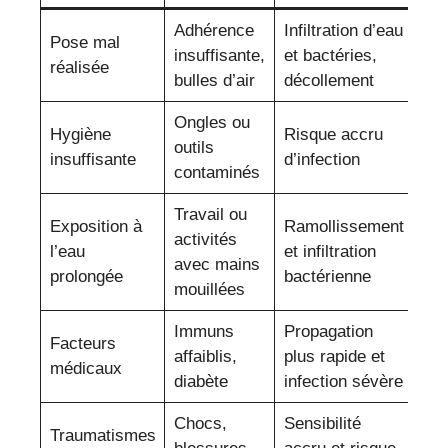
Adhérence
Infiltration d’eau
Pose mal
insuffisante,
et bactéries,
réalisée
bulles d’air
décollement
Ongles ou
Hygiène
Risque accru
outils
insuffisante
d’infection
contaminés
Travail ou
Exposition à
Ramollissement
activités
l’eau
et infiltration
avec mains
prolongée
bactérienne
mouillées
Immuns
Propagation
Facteurs
affaiblis,
plus rapide et
médicaux
diabète
infection sévère
Chocs,
Sensibilité
Traumatismes