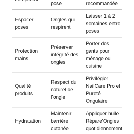
pose
recommandée
Laisser 1 à 2
Espacer
Ongles qui
semaines entre
poses
respirent
poses
Porter des
Préserver
Protection
gants pour
intégrité des
mains
ménage ou
ongles
cuisine
Privilégier
Respect du
Qualité
NailCare Pro et
naturel de
produits
Pureté
l’ongle
Ongulaire
Maintenir
Appliquer huile
Hydratation
barrière
Répare’Ongles
cutanée
quotidiennement