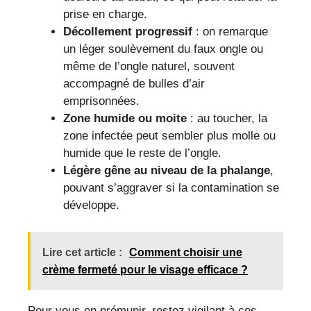
prise en charge.
Décollement progressif
: on remarque
un léger soulèvement du faux ongle ou
même de l’ongle naturel, souvent
accompagné de bulles d’air
emprisonnées.
Zone humide ou moite
: au toucher, la
zone infectée peut sembler plus molle ou
humide que le reste de l’ongle.
Légère gêne au niveau de la phalange
,
pouvant s’aggraver si la contamination se
développe.
Lire cet article :
Comment choisir une
crème fermeté pour le visage efficace ?
Pour vous en prémunir, restez vigilant à ces