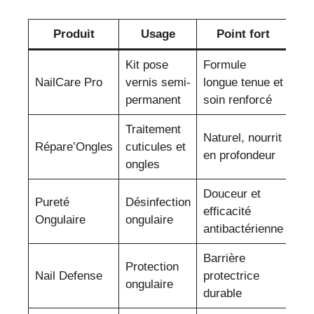
Produit
Usage
Point fort
Kit pose
Formule
NailCare Pro
vernis semi-
longue tenue et
permanent
soin renforcé
Traitement
Naturel, nourrit
Répare’Ongles
cuticules et
en profondeur
ongles
Douceur et
Pureté
Désinfection
efficacité
Ongulaire
ongulaire
antibactérienne
Barrière
Protection
Nail Defense
protectrice
ongulaire
durable