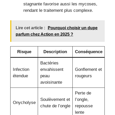
stagnante favorise aussi les mycoses,
rendant le traitement plus complexe.
Lire cet article :
Pourquoi choisir un dupe
parfum chez Action en 2025 ?
Risque
Description
Conséquence
Bactéries
Infection
envahissent
Gonflement et
étendue
peau
rougeurs
avoisinante
Perte de
Soulèvement et
l’ongle,
Onycholyse
chute de l’ongle
repousse
lente