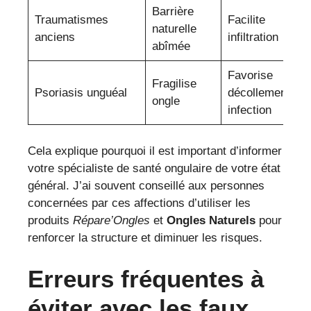
Barrière
Traumatismes
Facilite
naturelle
anciens
infiltration
abîmée
Favorise
Fragilise
Psoriasis unguéal
décollement et
ongle
infection
Cela explique pourquoi il est important d’informer
votre spécialiste de santé ongulaire de votre état
général. J’ai souvent conseillé aux personnes
concernées par ces affections d’utiliser les
produits
Répare’Ongles
et
Ongles Naturels
pour
renforcer la structure et diminuer les risques.
Erreurs fréquentes à
éviter avec les faux