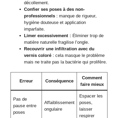
décollement.
Confier ses poses à des non-
professionnels
: manque de rigueur,
hygiène douteuse et application
imparfaite.
Limer excessivement :
Éliminer trop de
matière naturelle fragilise l’ongle.
Recouvrir une infiltration avec du
vernis coloré
: cela masque le problème
mais ne traite pas la bactérie qui prolifère.
Comment
Erreur
Conséquence
faire mieux
Espacer les
Pas de
Affaiblissement
poses,
pause entre
ongulaire
laisser
poses
respirer