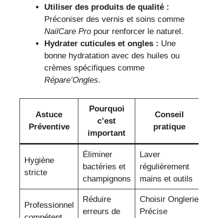
Utiliser des produits de qualité :
Préconiser des vernis et soins comme
NailCare Pro
pour renforcer le naturel.
Hydrater cuticules et ongles :
Une
bonne hydratation avec des huiles ou
crèmes spécifiques comme
Répare’Ongles
.
Pourquoi
Astuce
Conseil
c’est
Préventive
pratique
important
Éliminer
Laver
Hygiène
bactéries et
régulièrement
stricte
champignons
mains et outils
Réduire
Choisir Onglerie
Professionnel
erreurs de
Précise
compétent