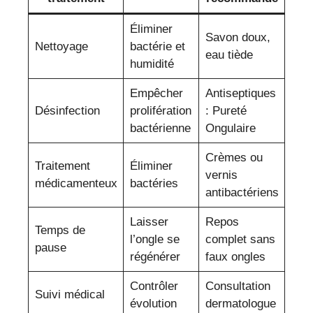
Éliminer
Savon doux,
Nettoyage
bactérie et
eau tiède
humidité
Empêcher
Antiseptiques
Désinfection
prolifération
: Pureté
bactérienne
Ongulaire
Crèmes ou
Traitement
Éliminer
vernis
médicamenteux
bactéries
antibactériens
Laisser
Repos
Temps de
l’ongle se
complet sans
pause
régénérer
faux ongles
Contrôler
Consultation
Suivi médical
évolution
dermatologue