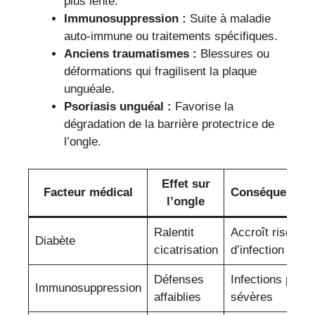
plus lente.
Immunosuppression :
Suite à maladie
auto-immune ou traitements spécifiques.
Anciens traumatismes :
Blessures ou
déformations qui fragilisent la plaque
unguéale.
Psoriasis unguéal :
Favorise la
dégradation de la barrière protectrice de
l’ongle.
Effet sur
Facteur médical
Conséquences
l’ongle
Ralentit
Accroît risque
Diabète
cicatrisation
d’infection
Défenses
Infections plus
Immunosuppression
affaiblies
sévères