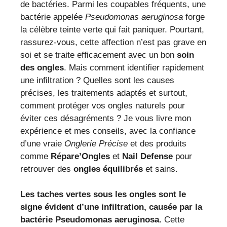
de bactéries. Parmi les coupables fréquents, une
bactérie appelée
Pseudomonas aeruginosa
forge
la célèbre teinte verte qui fait paniquer. Pourtant,
rassurez-vous, cette affection n’est pas grave en
soi et se traite efficacement avec un bon
soin
des ongles
. Mais comment identifier rapidement
une infiltration ? Quelles sont les causes
précises, les traitements adaptés et surtout,
comment protéger vos ongles naturels pour
éviter ces désagréments ? Je vous livre mon
expérience et mes conseils, avec la confiance
d’une vraie
Onglerie Précise
et des produits
comme
Répare’Ongles
et
Nail Defense
pour
retrouver des
ongles équilibrés
et sains.
Les taches vertes sous les ongles sont le
signe évident d’une infiltration, causée par la
bactérie Pseudomonas aeruginosa.
Cette