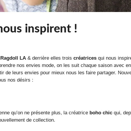
nous inspirent !
,
Ragdoll
LA
& derrière elles trois
créatrices
qui nous inspir
endre nos envies mode, on les suit chaque saison avec en
rtir de leurs envies pour mieux nous les faire partager. Nouv
ous nos désirs :
enne qu’on ne présente plus, la créatrice
boho chic
qui, dep
uvellement de collection.