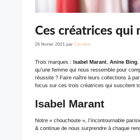
Ces créatrices qui 
26 février 2021
par
Caroline
Trois marques :
Isabel Marant
,
Anine Bing
qu’une femme qui nous ressemble pour compr
réussite ? Faire naître leurs collections à pa
focus sur ces trois créatrices qui suscitent t
Isabel Marant
Notre « chouchoute », l’incontournable parisi
& continue de nous surprendre à chaque reno