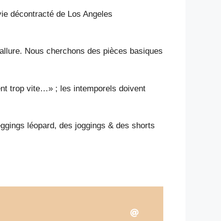
 vie décontracté de Los Angeles
’allure. Nous cherchons des pièces basiques
t trop vite…» ; les intemporels doivent
eggings léopard, des joggings & des shorts