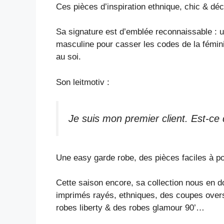
Ces pièces d’inspiration ethnique, chic & dé
Sa signature est d’emblée reconnaissable : u
masculine pour casser les codes de la fémini
au soi.
Son leitmotiv :
Je suis mon premier client. Est-ce 
Une easy garde robe, des pièces faciles à p
Cette saison encore, sa collection nous en do
imprimés rayés, ethniques, des coupes overs
robes liberty & des robes glamour 90’…