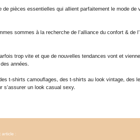
ée de pièces essentielles qui allient parfaitement le mode de
emmes sommes à la recherche de l’alliance du confort & de l
ois trop vite et que de nouvelles tendances vont et viennen
l des années.
 t-shirts camouflages, des t-shirts au look vintage, des l
 s’assurer un look casual sexy.
article :