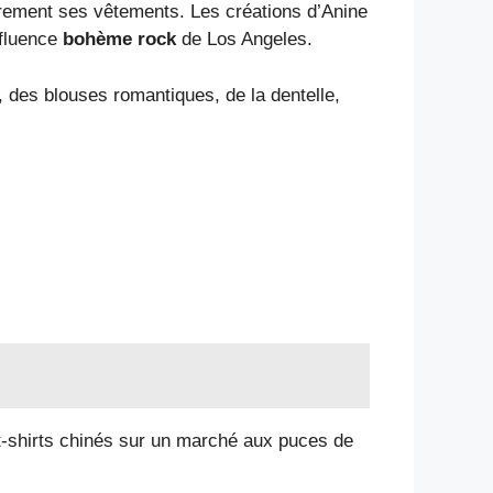
èrement ses vêtements. Les créations d’Anine
nfluence
bohème rock
de Los Angeles.
, des blouses romantiques, de la dentelle,
es t-shirts chinés sur un marché aux puces de