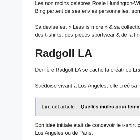
Les non moins célèbres Rosie Huntington-Whi
Bing partent de ses envies personnelles, so
Sa devise est « Less is more » & sa collectio
des t-shirts, des pièces sportwear & de la li
Radgoll LA
Derrière Radgoll LA se cache la créatrice
Li
Suédoise vivant à Los Angeles, elle créé sa
Lire cet article :
Quelles mules pour femm
Son idée initiale était de concevoir le t-shir
Los Angeles ou de Paris.