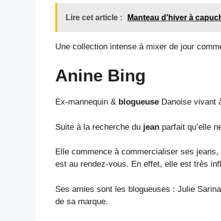
Lire cet article :
Manteau d'hiver à capuch
Une collection intense à mixer de jour comme
Anine Bing
Ex-mannequin &
blogueuse
Danoise vivant 
Suite à la recherche du
jean
parfait qu’elle n
Elle commence à commercialiser ses jeans, vi
est au rendez-vous. En effet, elle est très i
Ses amies sont les blogueuses : Julie Sarina
de sa marque.