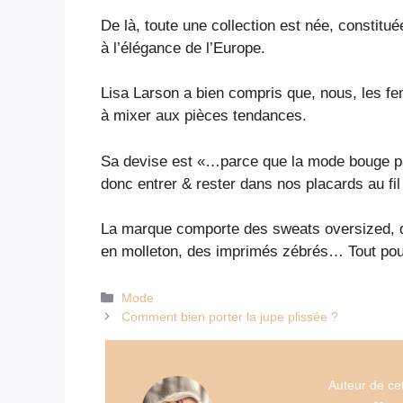
De là, toute une collection est née, constitu
à l’élégance de l’Europe.
Lisa Larson a bien compris que, nous, les f
à mixer aux pièces tendances.
Sa devise est «…parce que la mode bouge parf
donc entrer & rester dans nos placards au fi
La marque comporte des sweats oversized, des
en molleton, des imprimés zébrés… Tout pour
Catégories
Mode
Comment bien porter la jupe plissée ?
Auteur de cet 