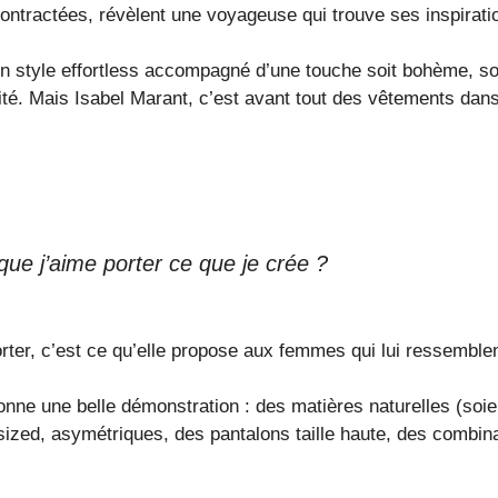
contractées, révèlent une voyageuse qui trouve ses inspira
n style effortless accompagné d’une touche soit bohème, soit
té. Mais Isabel Marant, c’est avant tout des vêtements dans
que j’aime porter ce que je crée ?
orter, c’est ce qu’elle propose aux femmes qui lui ressembl
nne une belle démonstration : des matières naturelles (soie, 
ized, asymétriques, des pantalons taille haute, des combina