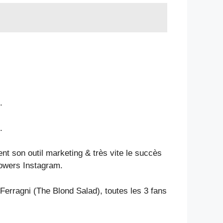
.
.
nt son outil marketing & très vite le succès
llowers Instagram.
Ferragni (The Blond Salad), toutes les 3 fans