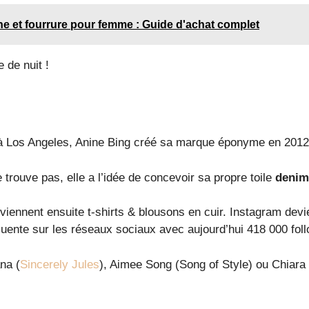
e et fourrure pour femme : Guide d'achat complet
 de nuit !
à Los Angeles, Anine Bing créé sa marque éponyme en 2012
e trouve pas, elle a l’idée de concevoir sa propre toile
denim
ennent ensuite t-shirts & blousons en cuir. Instagram devie
nfluente sur les réseaux sociaux avec aujourd’hui 418 000 fo
na (
Sincerely Jules
), Aimee Song (Song of Style) ou Chiara 