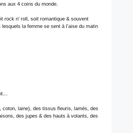
tions aux 4 coins du monde.
 rock n’ roll, soit romantique & souvent
 lesquels la femme se sent à l’aise du matin
ent…
coton, laine), des tissus fleuris, lamés, des
isons, des jupes & des hauts à volants, des