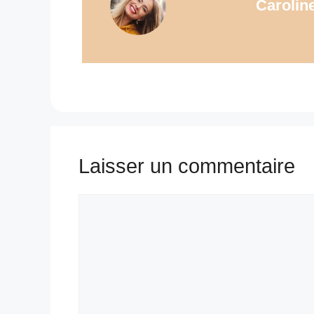
Carolin
Laisser un commentaire
Commentaire