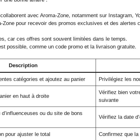
 collaborent avec Aroma-Zone, notamment sur Instagram, Y
Zone pour recevoir des promos exclusives et des alertes c
s, car ces offres sont souvent limitées dans le temps.
st possible, comme un code promo et la livraison gratuite.
Description
entes catégories et ajoutez au panier
Privilégiez les n
Vérifiez bien votr
anier en haut à droite
suivante
u d’influenceuses ou du site de bons
Vérifiez la date 
n pour ajuster le total
Confirmez que la 