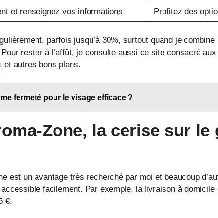
t et renseignez vos informations
Profitez des optio
ulièrement, parfois jusqu’à 30%, surtout quand je combine
Pour rester à l’affût, je consulte aussi ce site consacré a
k
et autres bons plans.
e fermeté pour le visage efficace ?
roma-Zone, la cerise sur le
 est un avantage très recherché par moi et beaucoup d’aut
 accessible facilement. Par exemple, la livraison à domicile 
5 €.