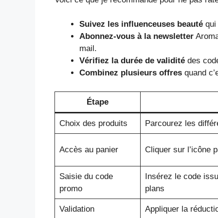
Suivez les influenceuses beauté
qui
Abonnez-vous à la newsletter
Aroma-
mail.
Vérifiez la durée de validité
des code
Combinez plusieurs offres
quand c’e
Étape
Choix des produits
Parcourez les différ
Accès au panier
Cliquer sur l’icône p
Saisie du code
Insérez le code iss
promo
plans
Validation
Appliquer la réductio