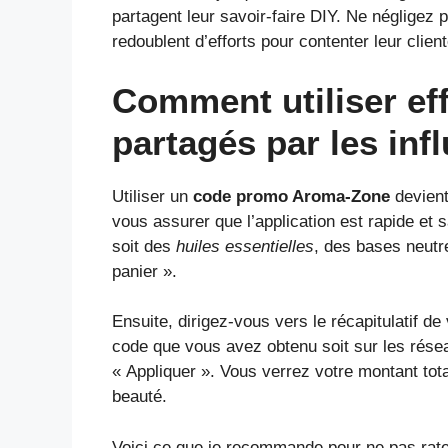
partagent leur savoir-faire DIY. Ne négligez
redoublent d’efforts pour contenter leur clien
Comment utiliser e
partagés par les in
Utiliser un
code promo Aroma-Zone
devient
vous assurer que l’application est rapide et
soit des
huiles essentielles
, des bases neutr
panier ».
Ensuite, dirigez-vous vers le récapitulatif d
code que vous avez obtenu soit sur les réseau
« Appliquer ». Vous verrez votre montant tot
beauté.
Voici ce que je recommande pour ne pas rater