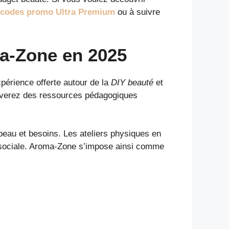
codes promo Ultra Premium
ou à suivre
ma-Zone en 2025
périence offerte autour de la
DIY beauté
et
uverez des ressources pédagogiques
 peau et besoins. Les ateliers physiques en
t sociale. Aroma-Zone s’impose ainsi comme