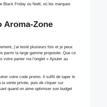
le Black Friday ou Noël, où les marques
mo Aroma-Zone
ment, j’ai testé plusieurs fois et je peux
férés parmi la large gamme proposée. Que ce
 votre panier via l’onglet « Ajouter au
rer votre code promo. Il suffit de taper le
la vente privée, puis de cliquer sur
aisant quand on aime optimiser son budget