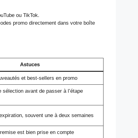
ouTube ou TikTok.
odes promo directement dans votre boîte
Astuces
ouveautés et best-sellers en promo
e sélection avant de passer à l’étape
d’expiration, souvent une à deux semaines
remise est bien prise en compte