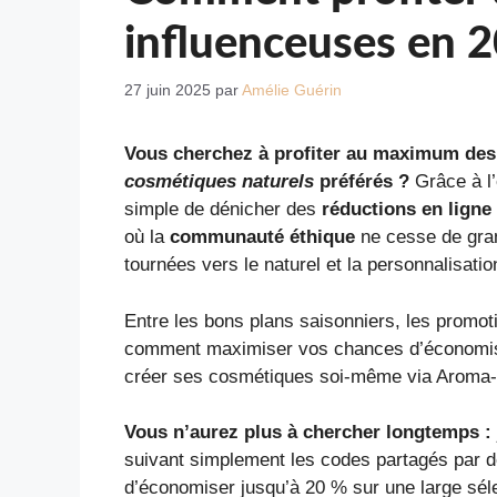
influenceuses en 
27 juin 2025
par
Amélie Guérin
Vous cherchez à profiter au maximum de
cosmétiques naturels
préférés ?
Grâce à l
simple de dénicher des
réductions en ligne
où la
communauté éthique
ne cesse de gra
tournées vers le naturel et la personnalisatio
Entre les bons plans saisonniers, les promoti
comment maximiser vos chances d’économiser 
créer ses cosmétiques soi-même via Aroma-Z
Vous n’aurez plus à chercher longtemps :
suivant simplement les codes partagés par d
d’économiser jusqu’à 20 % sur une large sélec