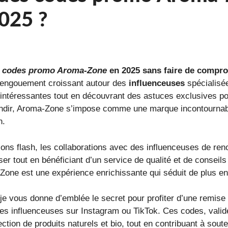
2025 ?
s
codes promo Aroma-Zone
en 2025 sans faire de compro
’engouement croissant autour des
influenceuses
spécialisée
intéressantes tout en découvrant des astuces exclusives p
ndir, Aroma-Zone s’impose comme une marque incontourna
n.
ons flash, les collaborations avec des influenceuses de reno
tout en bénéficiant d’un service de qualité et de conseils
one est une expérience enrichissante qui séduit de plus en
je vous donne d’emblée le secret pour profiter d’une remise e
es influenceuses sur Instagram ou TikTok. Ces codes, valid
tion de produits naturels et bio, tout en contribuant à soute