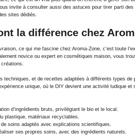
us invite à consulter aussi des astuces pour tirer parti des
es sites dédiés.
font la différence chez Aro
vraison, ce qui me fascine chez Aroma-Zone, c’est toute l’ex
talement novice ou expert en cosmétiques maison, vous tro
créations.
ches techniques, et de recettes adaptées à différents types de
expérience unique, où le DIY devient une activité ludique e
ation d’ingrédients bruts, privilégiant le bio et le local.
u plastique, matériaux recyclables.
 de soins adaptés avec explications scientifiques.
aliser ses propres soins, avec des ingrédients naturels.