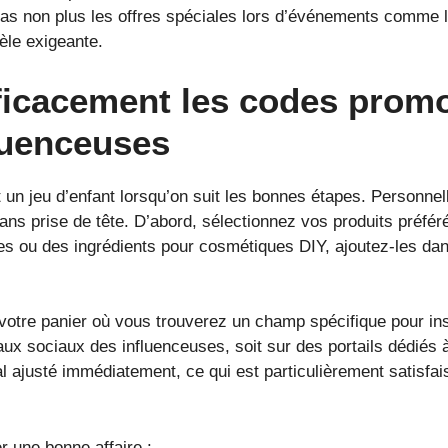
 pas non plus les offres spéciales lors d’événements comme 
tèle exigeante.
fficacement les codes pro
fluenceuses
 un jeu d’enfant lorsqu’on suit les bonnes étapes. Personnelle
 sans prise de tête. D’abord, sélectionnez vos produits pré
es ou des ingrédients pour cosmétiques DIY, ajoutez-les dans
e votre panier où vous trouverez un champ spécifique pour insé
x sociaux des influenceuses, soit sur des portails dédiés à 
al ajusté immédiatement, ce qui est particulièrement satisf
 une bonne affaire :