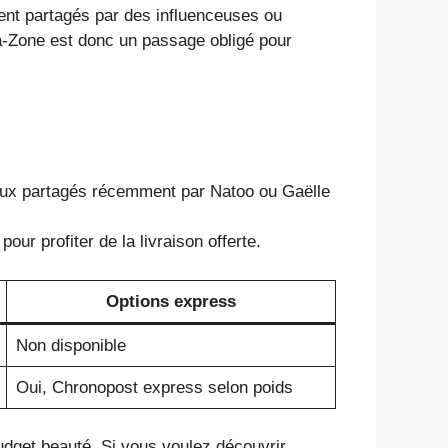
vent partagés par des influenceuses ou
ma-Zone est donc un passage obligé pour
 ceux partagés récemment par Natoo ou Gaëlle
ur profiter de la livraison offerte.
Options express
Non disponible
Oui, Chronopost express selon poids
budget beauté. Si vous voulez découvrir