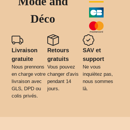
Mode and
Déco
Livraison
Retours
SAV et
gratuite
gratuits
support
Nous prennons
Vous pouvez
Ne vous
en charge votre
changer d'avis
inquiètez pas,
livraison avec
pendant 14
nous sommes
GLS, DPD ou
jours.
là.
colis privés.