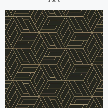
37,67
€