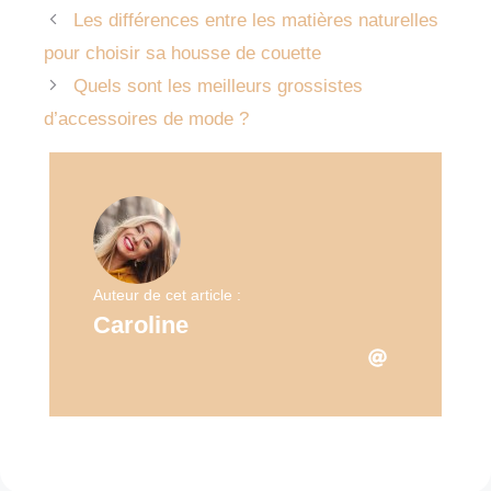
Les différences entre les matières naturelles
pour choisir sa housse de couette
Quels sont les meilleurs grossistes
d’accessoires de mode ?
Auteur de cet article :
Caroline