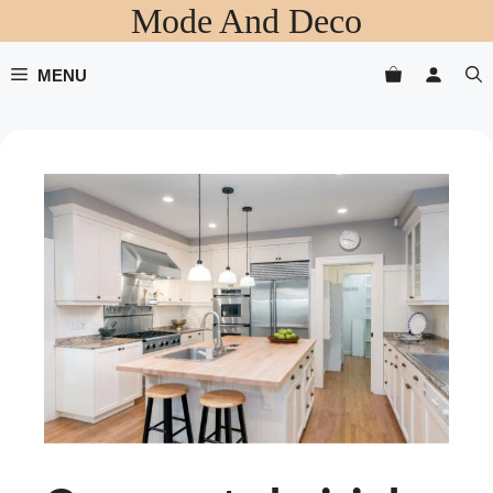
Mode And Deco
Aller
au
contenu
MENU