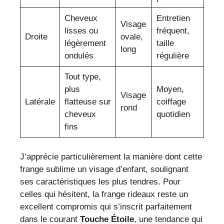
Cheveux
Entretien
Visage
lisses ou
fréquent,
Droite
ovale,
légèrement
taille
long
ondulés
régulière
Tout type,
plus
Moyen,
Visage
Latérale
flatteuse sur
coiffage
rond
cheveux
quotidien
fins
J’apprécie particulièrement la manière dont cette
frange sublime un visage d’enfant, soulignant
ses caractéristiques les plus tendres. Pour
celles qui hésitent, la frange rideaux reste un
excellent compromis qui s’inscrit parfaitement
dans le courant
Touche Étoile
, une tendance qui