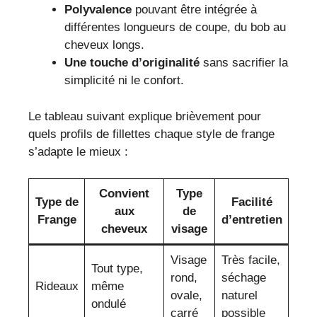
Polyvalence
pouvant être intégrée à
différentes longueurs de coupe, du bob au
cheveux longs.
Une touche d’originalité
sans sacrifier la
simplicité ni le confort.
Le tableau suivant explique brièvement pour
quels profils de fillettes chaque style de frange
s’adapte le mieux :
Convient
Type
Type de
Facilité
aux
de
Frange
d’entretien
cheveux
visage
Visage
Très facile,
Tout type,
rond,
séchage
Rideaux
même
ovale,
naturel
ondulé
carré
possible