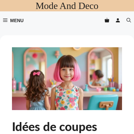
Mode And Deco
Aller
au
contenu
MENU
Idées de coupes