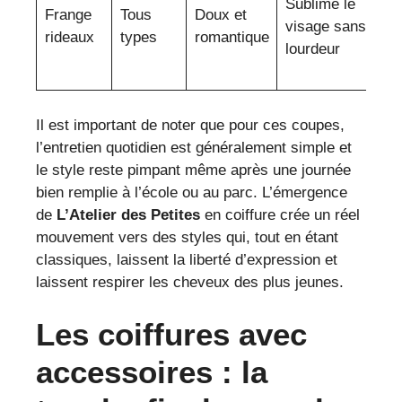
Sublime le
p
Frange
Tous
Doux et
visage sans
v
rideaux
types
romantique
lourdeur
r
o
Il est important de noter que pour ces coupes,
l’entretien quotidien est généralement simple et
le style reste pimpant même après une journée
bien remplie à l’école ou au parc. L’émergence
de
L’Atelier des Petites
en coiffure crée un réel
mouvement vers des styles qui, tout en étant
classiques, laissent la liberté d’expression et
laissent respirer les cheveux des plus jeunes.
Les coiffures avec
accessoires : la