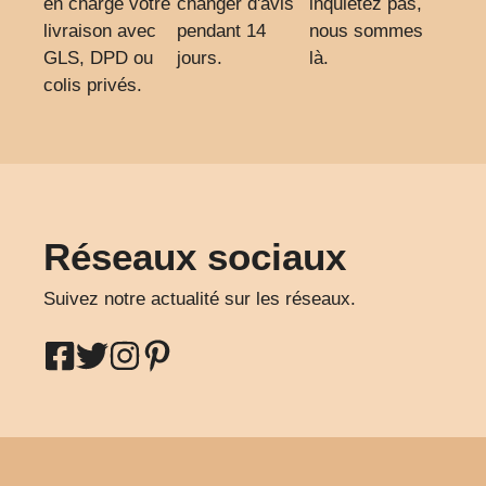
en charge votre
changer d'avis
inquiètez pas,
livraison avec
pendant 14
nous sommes
GLS, DPD ou
jours.
là.
colis privés.
Réseaux sociaux
Suivez notre actualité sur les réseaux.