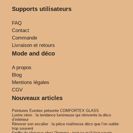
Supports utilisateurs
FAQ
Contact
Commande
Livraison et retours
Mode and déco
A propos
Blog
Mentions légales
CGV
Nouveaux articles
Peintures Eurotex présente COMFORTEX GLASS
Lustre néon : la tendance lumineuse qui réinvente la déco
d’intérieur
Rénover son escalier : la pièce maîtresse déco que l’on oublie
trop souvent
Greffe de cheveux chez l’homme : tout ce qu’il faut savoir