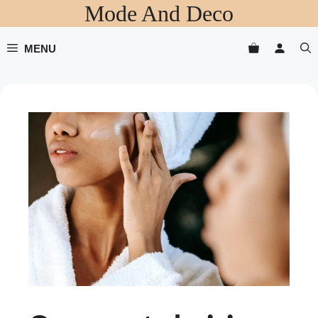
Mode And Deco
Aller
au
contenu
MENU