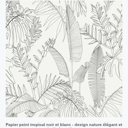
Papier peint tropical noir et blanc - design nature élégant et