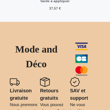
facile à appliquer
37,67
€
Mode and
Déco
Livraison
Retours
SAV et
gratuite
gratuits
support
Nous prennons
Vous pouvez
Ne vous