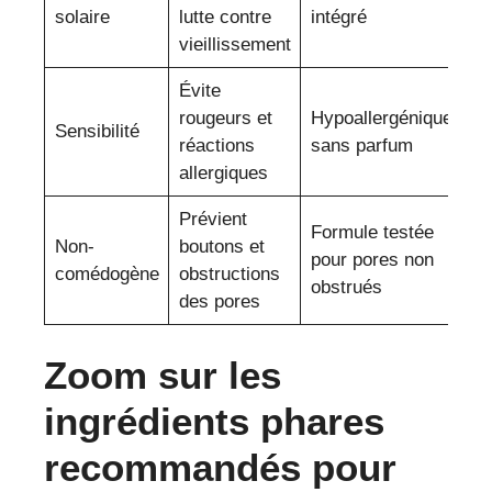
solaire
lutte contre
intégré
vieillissement
Évite
rougeurs et
Hypoallergénique,
Sensibilité
réactions
sans parfum
allergiques
Prévient
Formule testée
Non-
boutons et
pour pores non
comédogène
obstructions
obstrués
des pores
Zoom sur les
ingrédients phares
recommandés pour