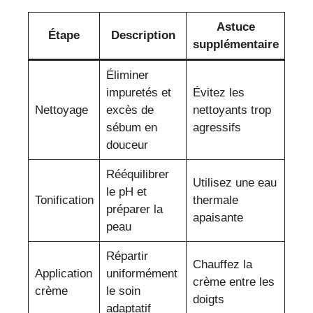
Astuce
Étape
Description
supplémentaire
Éliminer
impuretés et
Évitez les
Nettoyage
excès de
nettoyants trop
sébum en
agressifs
douceur
Rééquilibrer
Utilisez une eau
le pH et
Tonification
thermale
préparer la
apaisante
peau
Répartir
Chauffez la
Application
uniformément
crème entre les
crème
le soin
doigts
adaptatif