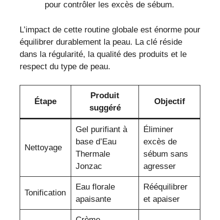
pour contrôler les excès de sébum.
L’impact de cette routine globale est énorme pour
équilibrer durablement la peau. La clé réside
dans la régularité, la qualité des produits et le
respect du type de peau.
Produit
Étape
Objectif
suggéré
Gel purifiant à
Éliminer
base d’Eau
excès de
Nettoyage
Thermale
sébum sans
Jonzac
agresser
Eau florale
Rééquilibrer
Tonification
apaisante
et apaiser
Crème