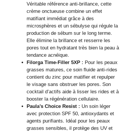
Véritable référence anti-brillance, cette
crème onctueuse combine un effet
matifiant immédiat grâce à des
microsphères et un sébulyse qui régule la
production de sébum sur le long terme.
Elle élimine la brillance et resserre les
pores tout en hydratant très bien la peau à
tendance acnéique.
Filorga Time-Filler 5XP :
Pour les peaux
grasses matures, ce soin fluide anti-rides
contient du zinc pour matifier et repulper
le visage sans obstruer les pores. Son
cocktail d’actifs aide à lisser les rides et à
booster la régénération cellulaire.
Paula’s Choice Resist :
Un soin léger
avec protection SPF 50, antioxydants et
agents purifiants. Idéal pour les peaux
grasses sensibles, il protège des UV et