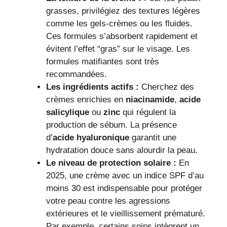
grasses, privilégiez des textures légères
comme les gels-crèmes ou les fluides.
Ces formules s’absorbent rapidement et
évitent l’effet “gras” sur le visage. Les
formules matifiantes sont très
recommandées.
Les ingrédients actifs :
Cherchez des
crèmes enrichies en
niacinamide
,
acide
salicylique
ou
zinc
qui régulent la
production de sébum. La présence
d’
acide hyaluronique
garantit une
hydratation douce sans alourdir la peau.
Le niveau de protection solaire :
En
2025, une crème avec un indice SPF d’au
moins 30 est indispensable pour protéger
votre peau contre les agressions
extérieures et le vieillissement prématuré.
Par exemple, certains soins intègrent un