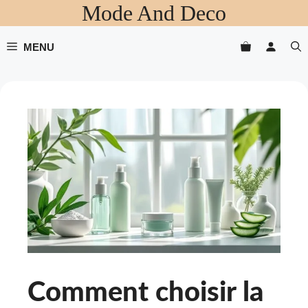
Mode And Deco
Aller
au
contenu
MENU
Comment choisir la