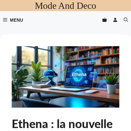
Mode And Deco
Aller
au
contenu
MENU
Ethena : la nouvelle