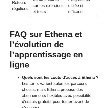
Retours
sur les exercices
ciblée et
réguliers
et tests
efficace
FAQ sur Ethena et
l’évolution de
l’apprentissage en
ligne
Quels sont les coûts d’accès à Ethena ?
Les tarifs varient selon les parcours
choisis, mais Ethena propose des
abonnements flexibles avec possibilité
d’essais gratuits pour tester avant de
s’engager.