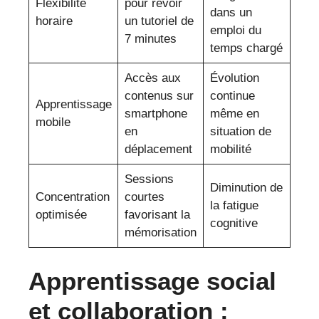
Flexibilité
pour revoir
dans un
horaire
un tutoriel de
emploi du
7 minutes
temps chargé
Accès aux
Évolution
contenus sur
continue
Apprentissage
smartphone
même en
mobile
en
situation de
déplacement
mobilité
Sessions
Diminution de
Concentration
courtes
la fatigue
optimisée
favorisant la
cognitive
mémorisation
Apprentissage social
et collaboration :