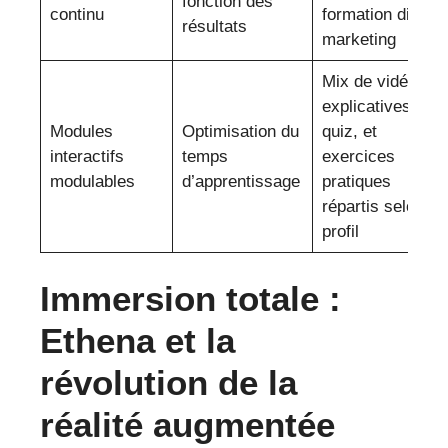
fonction des
continu
formation digital
résultats
marketing
Mix de vidéos
explicatives,
Modules
Optimisation du
quiz, et
interactifs
temps
exercices
modulables
d’apprentissage
pratiques
répartis selon le
profil
Immersion totale :
Ethena et la
révolution de la
réalité augmentée