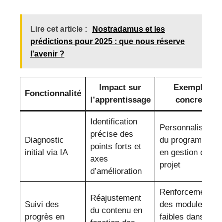
Lire cet article :
Nostradamus et les
prédictions pour 2025 : que nous réserve
l'avenir ?
Impact sur
Exemple
Fonctionnalité
l’apprentissage
concret
Identification
Personnalisation
précise des
Diagnostic
du programme
points forts et
initial via IA
en gestion de
axes
projet
d’amélioration
Renforcement
Réajustement
Suivi des
des modules
du contenu en
progrès en
faibles dans une