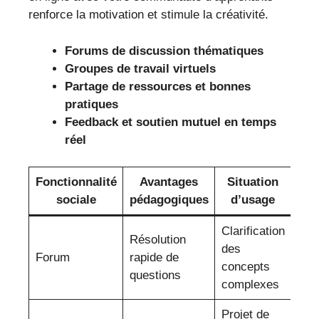
renforce la motivation et stimule la créativité.
Forums de discussion thématiques
Groupes de travail virtuels
Partage de ressources et bonnes
pratiques
Feedback et soutien mutuel en temps
réel
Fonctionnalité
Avantages
Situation
sociale
pédagogiques
d’usage
Clarification
Résolution
des
Forum
rapide de
concepts
questions
complexes
Projet de