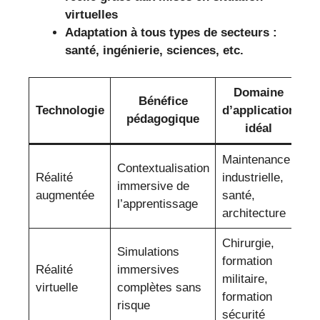
virtuelles
Adaptation à tous types de secteurs :
santé, ingénierie, sciences, etc.
Domaine
Bénéfice
Technologie
d’application
pédagogique
idéal
Maintenance
Contextualisation
Réalité
industrielle,
immersive de
augmentée
santé,
l’apprentissage
architecture
Chirurgie,
Simulations
formation
Réalité
immersives
militaire,
virtuelle
complètes sans
formation
risque
sécurité