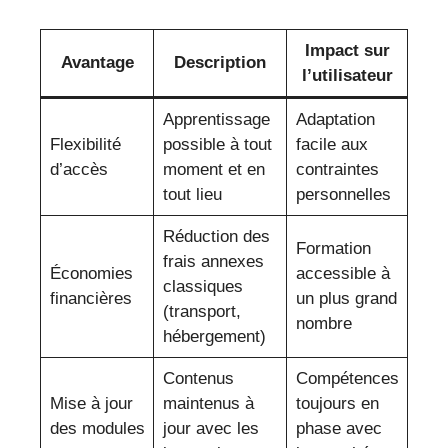
Impact sur
Avantage
Description
l’utilisateur
Apprentissage
Adaptation
Flexibilité
possible à tout
facile aux
d’accès
moment et en
contraintes
tout lieu
personnelles
Réduction des
Formation
frais annexes
Économies
accessible à
classiques
financières
un plus grand
(transport,
nombre
hébergement)
Contenus
Compétences
Mise à jour
maintenus à
toujours en
des modules
jour avec les
phase avec