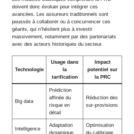
doivent donc évoluer pour intégrer ces
avancées. Les assureurs traditionnels sont
poussés à collaborer ou à concurrencer ces
géants, qui n’hésitent plus à investir
massivement, notamment par des partenariats
avec des acteurs historiques du secteur.
Usage dans
Impact
Technologie
la
potentiel sur
tarification
la PRC
Prédiction
affinée du
Réduction des
Big data
risque en
sur-provisions
détail
Adaptation
Optimisation
Intelligence
dynamique
du calibrage