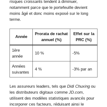
risques croissants tendent à diminuer,
notamment parce que le portefeuille devient
moins âgé et donc moins exposé sur le long
terme.
Prorata de rachat
Effet sur la
Année
annuel (%)
PRC (%)
1ère
10 %
-5%
année
Années
4 %
-3% par an
suivantes
Les assureurs leaders, tels que
Didi Chuxing
ou
les distributeurs digitaux comme
JD.com
,
utilisent des modèles statistiques avancés pour
incorporer ces facteurs, réduisant ainsi le