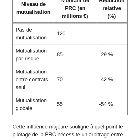
Montant de
Réduction
Niveau de
PRC (en
relative
mutualisation
millions €)
(%)
Pas de
120
–
mutualisation
Mutualisation
85
-29 %
par risque
Mutualisation
entre contrats
70
-42 %
seul
Mutualisation
55
-54 %
globale
Cette influence majeure souligne à quel point le
pilotage de la PRC nécessite un arbitrage entre