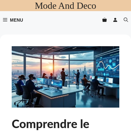
Mode And Deco
Aller
au
contenu
MENU
Comprendre le