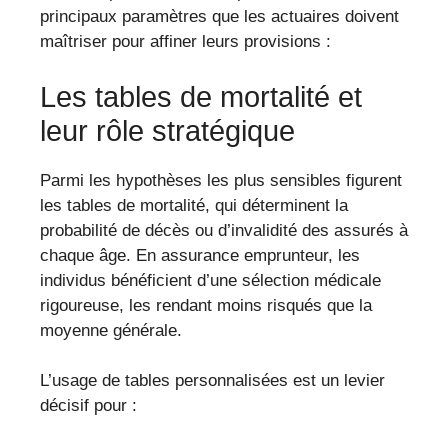
principaux paramètres que les actuaires doivent
maîtriser pour affiner leurs provisions :
Les tables de mortalité et
leur rôle stratégique
Parmi les hypothèses les plus sensibles figurent
les tables de mortalité, qui déterminent la
probabilité de décès ou d’invalidité des assurés à
chaque âge. En assurance emprunteur, les
individus bénéficient d’une sélection médicale
rigoureuse, les rendant moins risqués que la
moyenne générale.
L’usage de tables personnalisées est un levier
décisif pour :