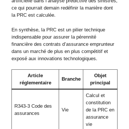
artificielle dans l’analyse prédictive des sinistres,
ce qui pourrait demain redéfinir la manière dont
la PRC est calculée.
En synthèse, la PRC est un pilier technique
indispensable pour assurer la pérennité
financière des contrats d’assurance emprunteur
dans un marché de plus en plus compétitif et
exposé aux innovations technologiques.
Article
Objet
Branche
réglementaire
principal
Calcul et
constitution
R343-3 Code des
Vie
de la PRC en
assurances
assurance
vie