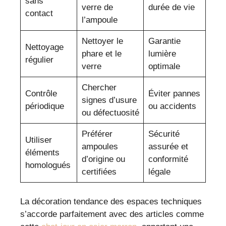
sans
verre de
durée de vie
contact
l’ampoule
Nettoyer le
Garantie
Nettoyage
phare et le
lumière
régulier
verre
optimale
Chercher
Contrôle
Éviter pannes
signes d’usure
périodique
ou accidents
ou défectuosité
Préférer
Sécurité
Utiliser
ampoules
assurée et
éléments
d’origine ou
conformité
homologués
certifiées
légale
La décoration tendance des espaces techniques
s’accorde parfaitement avec des articles comme