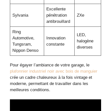
Excellente
Sylvania
pénétration
ZXe
antibrouillard
Ring
LED,
Automotive,
Innovation
halogène
Tungsram,
constante
diverses
Nippon Denso
Pour égayer l’ambiance de votre garage, le
plafonnier industriel noir avec bois de manguier
crée un cadre chaleureux à la fois vintage et
moderne, permettant de travailler dans les
meilleures conditions.