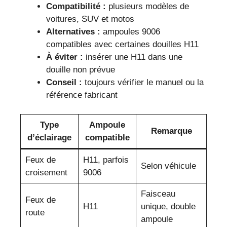
Compatibilité :
plusieurs modèles de
voitures, SUV et motos
Alternatives :
ampoules 9006
compatibles avec certaines douilles H11
À éviter :
insérer une H11 dans une
douille non prévue
Conseil :
toujours vérifier le manuel ou la
référence fabricant
Type
Ampoule
Remarque
d’éclairage
compatible
Feux de
H11, parfois
Selon véhicule
croisement
9006
Faisceau
Feux de
H11
unique, double
route
ampoule