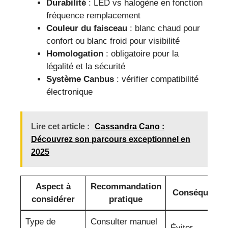
Durabilité
: LED vs halogène en fonction
fréquence remplacement
Couleur du faisceau
: blanc chaud pour
confort ou blanc froid pour visibilité
Homologation
: obligatoire pour la
légalité et la sécurité
Système Canbus
: vérifier compatibilité
électronique
Lire cet article :
Cassandra Cano :
Découvrez son parcours exceptionnel en
2025
Aspect à
Recommandation
Conséquence
considérer
pratique
Type de
Consulter manuel
Éviter