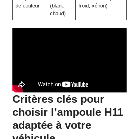
de couleur
(blanc
froid, xénon)
chaud)
Critères clés pour
choisir l’ampoule H11
adaptée à votre
véhicule