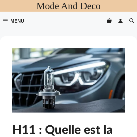
Mode And Deco
Aller
au
contenu
MENU
H11 : Quelle est la