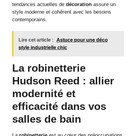
tendances actuelles de
décoration
assure un
style
moderne
et cohérent avec les besoins
contemporains.
Lire cet article :
Astuce pour une déco
style industrielle chic
La robinetterie
Hudson Reed : allier
modernité et
efficacité dans vos
salles de bain
La
robinetterie
est au cœur des préoccupations