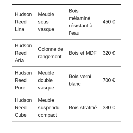
Bois
Hudson
Meuble
mélaminé
Reed
sous
450 €
résistant à
Lina
vasque
l’eau
Hudson
Colonne de
Reed
Bois et MDF
320 €
rangement
Aria
Hudson
Meuble
Bois verni
Reed
double
700 €
blanc
Pure
vasque
Hudson
Meuble
Reed
suspendu
Bois stratifié
380 €
Cube
compact