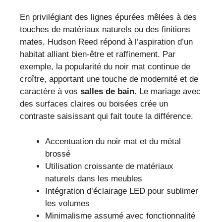
En privilégiant des lignes épurées mêlées à des
touches de matériaux naturels ou des finitions
mates, Hudson Reed répond à l’aspiration d’un
habitat alliant bien-être et raffinement. Par
exemple, la popularité du noir mat continue de
croître, apportant une touche de modernité et de
caractère à vos
salles de bain
. Le mariage avec
des surfaces claires ou boisées crée un
contraste saisissant qui fait toute la différence.
Accentuation du noir mat et du métal
brossé
Utilisation croissante de matériaux
naturels dans les meubles
Intégration d’éclairage LED pour sublimer
les volumes
Minimalisme assumé avec fonctionnalité