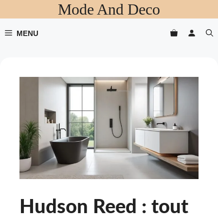
Mode And Deco
Aller
au
contenu
MENU
Hudson Reed : tout