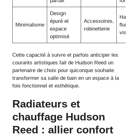
parfait
fonction
Design
Harmoni
épuré et
Accessoires,
Minimalisme
fluidité
espace
robinetterie
visuelle
optimisé
Cette capacité à suivre et parfois anticiper les
courants artistiques fait de Hudson Reed un
partenaire de choix pour quiconque souhaite
transformer sa salle de bain en un espace à la
fois fonctionnel et esthétique.
Radiateurs et
chauffage Hudson
Reed : allier confort