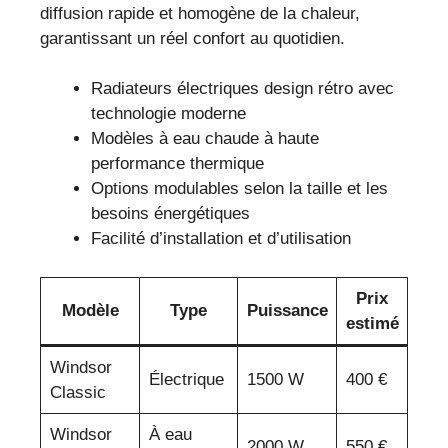
diffusion rapide et homogène de la chaleur,
garantissant un réel confort au quotidien.
Radiateurs électriques design rétro avec
technologie moderne
Modèles à eau chaude à haute
performance thermique
Options modulables selon la taille et les
besoins énergétiques
Facilité d’installation et d’utilisation
Prix
Modèle
Type
Puissance
estimé
Windsor
Électrique
1500 W
400 €
Classic
Windsor
À eau
2000 W
550 €