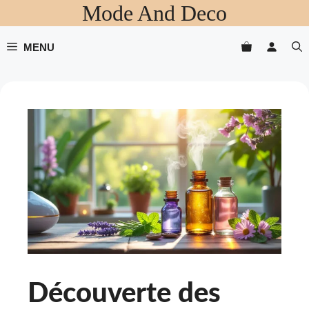
Mode And Deco
Aller
au
contenu
MENU
Découverte des