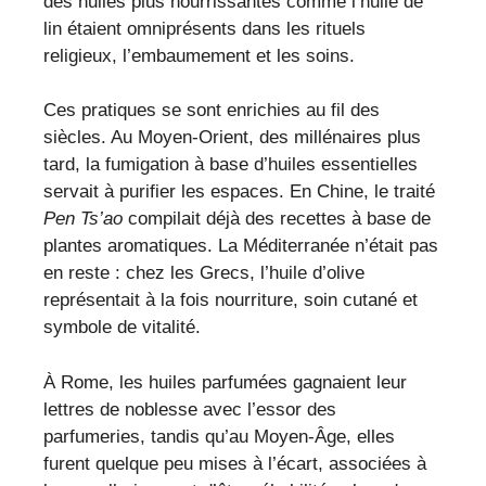
des huiles plus nourrissantes comme l’huile de
lin étaient omniprésents dans les rituels
religieux, l’embaumement et les soins.
Ces pratiques se sont enrichies au fil des
siècles. Au Moyen-Orient, des millénaires plus
tard, la fumigation à base d’huiles essentielles
servait à purifier les espaces. En Chine, le traité
Pen Ts’ao
compilait déjà des recettes à base de
plantes aromatiques. La Méditerranée n’était pas
en reste : chez les Grecs, l’huile d’olive
représentait à la fois nourriture, soin cutané et
symbole de vitalité.
À Rome, les huiles parfumées gagnaient leur
lettres de noblesse avec l’essor des
parfumeries, tandis qu’au Moyen-Âge, elles
furent quelque peu mises à l’écart, associées à