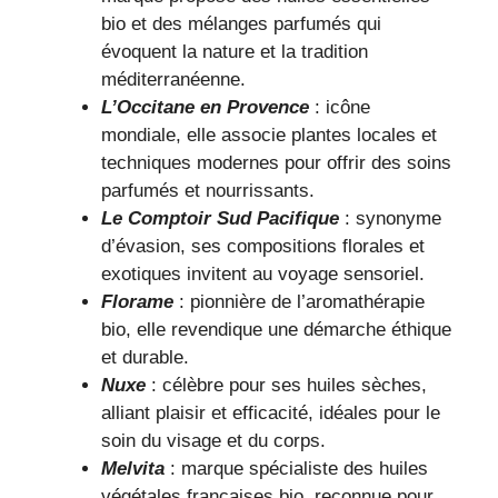
bio et des mélanges parfumés qui
évoquent la nature et la tradition
méditerranéenne.
L’Occitane en Provence
: icône
mondiale, elle associe plantes locales et
techniques modernes pour offrir des soins
parfumés et nourrissants.
Le Comptoir Sud Pacifique
: synonyme
d’évasion, ses compositions florales et
exotiques invitent au voyage sensoriel.
Florame
: pionnière de l’aromathérapie
bio, elle revendique une démarche éthique
et durable.
Nuxe
: célèbre pour ses huiles sèches,
alliant plaisir et efficacité, idéales pour le
soin du visage et du corps.
Melvita
: marque spécialiste des huiles
végétales françaises bio, reconnue pour