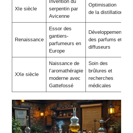
Invention du
Optimisation
XIe siècle
serpentin par
de la distillation
Avicenne
Essor des
Développement
gantiers-
Renaissance
des parfums et
parfumeurs en
diffuseurs
Europe
Naissance de
Soin des
l’aromathérapie
brûlures et
XXe siècle
moderne avec
recherches
Gattefossé
médicales