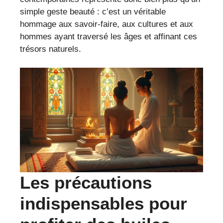
simple geste beauté : c’est un véritable
hommage aux savoir-faire, aux cultures et aux
hommes ayant traversé les âges et affinant ces
trésors naturels.
Les précautions
indispensables pour