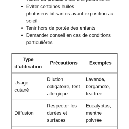
Éviter certaines huiles
photosensibilisantes avant exposition au
soleil
Tenir hors de portée des enfants
Demander conseil en cas de conditions
particulières
Type
Précautions
Exemples
d’utilisation
Dilution
Lavande,
Usage
obligatoire, test
bergamote,
cutané
allergique
tea tree
Respecter les
Eucalyptus,
Diffusion
durées et
menthe
surfaces
poivrée