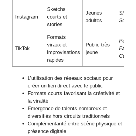
Sketchs
Jeunes
Shirley
Instagram
courts et
adultes
Souagn
stories
Formats
Patson
viraux et
Public très
TikTok
Fadily
improvisations
jeune
Camar
rapides
L’utilisation des réseaux sociaux pour
créer un lien direct avec le public
Formats courts favorisant la créativité et
la viralité
Émergence de talents nombreux et
diversifiés hors circuits traditionnels
Complémentarité entre scène physique et
présence digitale