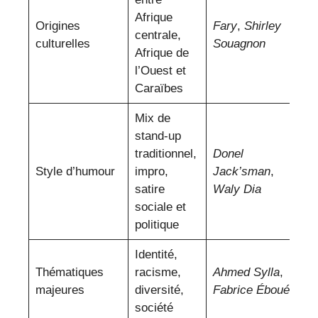
Afrique
Origines
Fary
,
Shirley
centrale,
culturelles
Souagnon
Afrique de
l’Ouest et
Caraïbes
Mix de
stand-up
traditionnel,
Donel
Style d’humour
impro,
Jack’sman
,
satire
Waly Dia
sociale et
politique
Identité,
Thématiques
racisme,
Ahmed Sylla
,
majeures
diversité,
Fabrice Éboué
société