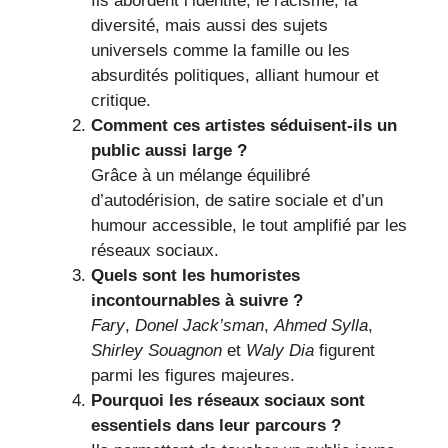
Ils abordent l’identité, le racisme, la
diversité, mais aussi des sujets
universels comme la famille ou les
absurdités politiques, alliant humour et
critique.
Comment ces artistes séduisent-ils un
public aussi large ?
Grâce à un mélange équilibré
d’autodérision, de satire sociale et d’un
humour accessible, le tout amplifié par les
réseaux sociaux.
Quels sont les humoristes
incontournables à suivre ?
Fary
,
Donel Jack’sman
,
Ahmed Sylla
,
Shirley Souagnon
et
Waly Dia
figurent
parmi les figures majeures.
Pourquoi les réseaux sociaux sont
essentiels dans leur parcours ?