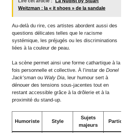
Lire cet article :
La Nudist by Stuart
Weitzman : la « it shoes » de la sandale
Au-delà du rire, ces artistes abordent aussi des
questions délicates telles que le racisme
systémique, les préjugés ou les discriminations
liées à la couleur de peau.
La scène permet ainsi une forme cathartique à la
fois personnelle et collective. À l’instar de
Donel
Jack’sman
ou
Waly Dia
, leur humour sert à
dénouer des tensions sous-jacentes tout en
restant accessible grâce à la drôlerie et à la
proximité du stand-up.
Sujets
Humoriste
Style
Particulari
majeurs