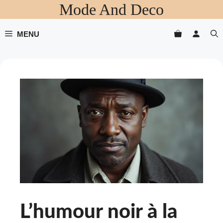
Mode And Deco
Aller
au
contenu
MENU
L’humour noir à la