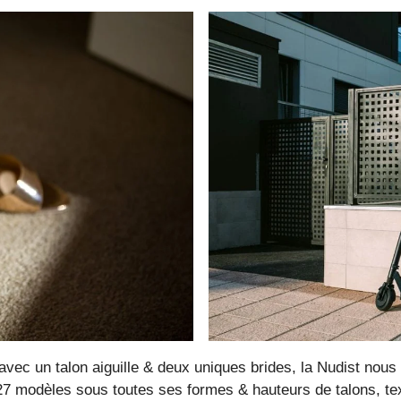
ec un talon aiguille & deux uniques brides, la Nudist nous
 27 modèles sous toutes ses formes & hauteurs de talons, t