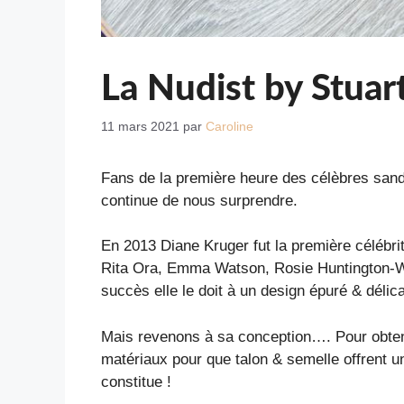
La Nudist by Stuart
11 mars 2021
par
Caroline
Fans de la première heure des célèbres sanda
continue de nous surprendre.
En 2013 Diane Kruger fut la première célébri
Rita Ora, Emma Watson, Rosie Huntington-Wh
succès elle le doit à un design épuré & délicat
Mais revenons à sa conception…. Pour obtenir
matériaux pour que talon & semelle offrent un
constitue !