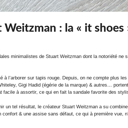
 Weitzman : la « it shoes 
les minimalistes de Stuart Weitzman dont la notoriété ne so
té à l’arborer sur tapis rouge. Depuis, on ne compte plus l
iteley, Gigi Hadid (égérie de la marque) & autres… porten
 facile à assortir, ce qui en fait la sandale favorite des sty
 un tel résultat, le créateur Stuart Weitzman a su combiner 
 confort & une assise sans défaut, ce qui à première vue, n’