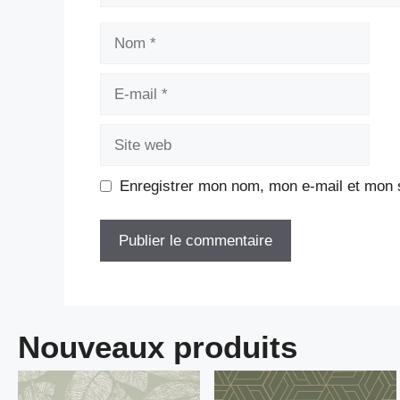
Nom
E-
mail
Site
web
Enregistrer mon nom, mon e-mail et mon s
Nouveaux produits