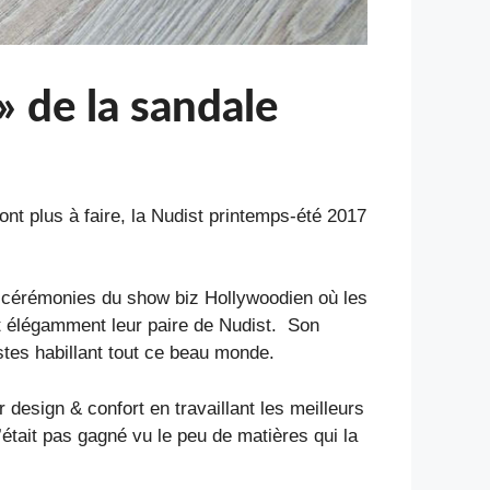
» de la sandale
nt plus à faire, la Nudist printemps-été 2017
es cérémonies du show biz Hollywoodien où les
t élégamment leur paire de Nudist. Son
listes habillant tout ce beau monde.
design & confort en travaillant les meilleurs
était pas gagné vu le peu de matières qui la