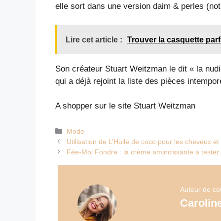
elle sort dans une version daim & perles (n
Lire cet article :
Trouver la casquette parf
Son créateur Stuart Weitzman le dit « la nudi
qui a déjà rejoint la liste des pièces intempore
A shopper sur le site Stuart Weitzman
Catégories
Mode
Utilisation de L’Huile de coco pour les cheveux et
Fée-Moi Fondre : la crème amincissante à tester 
Auteur de cet 
Carolin