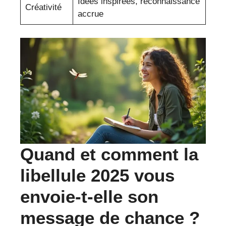
Idées inspirées, reconnaissance
Créativité
accrue
Quand et comment la
libellule 2025
vous
envoie-t-elle son
message de chance ?