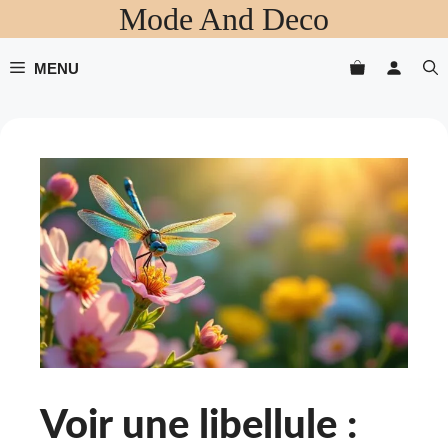
Mode And Deco
Aller
au
contenu
MENU
Voir une libellule :