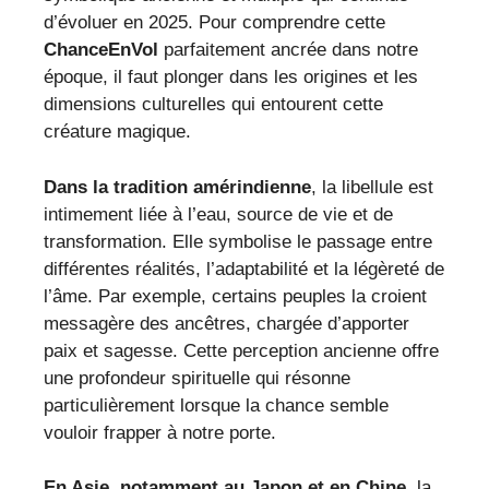
d’évoluer en 2025. Pour comprendre cette
ChanceEnVol
parfaitement ancrée dans notre
époque, il faut plonger dans les origines et les
dimensions culturelles qui entourent cette
créature magique.
Dans la tradition amérindienne
, la libellule est
intimement liée à l’eau, source de vie et de
transformation. Elle symbolise le passage entre
différentes réalités, l’adaptabilité et la légèreté de
l’âme. Par exemple, certains peuples la croient
messagère des ancêtres, chargée d’apporter
paix et sagesse. Cette perception ancienne offre
une profondeur spirituelle qui résonne
particulièrement lorsque la chance semble
vouloir frapper à notre porte.
En Asie, notamment au Japon et en Chine
, la