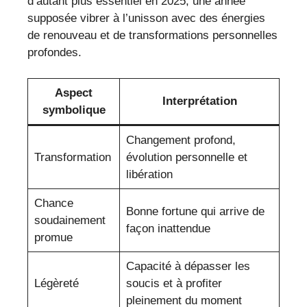
d’autant plus essentiel en 2025, une année
supposée vibrer à l’unisson avec des énergies
de renouveau et de transformations personnelles
profondes.
Aspect
Interprétation
symbolique
Changement profond,
Transformation
évolution personnelle et
libération
Chance
Bonne fortune qui arrive de
soudainement
façon inattendue
promue
Capacité à dépasser les
Légèreté
soucis et à profiter
pleinement du moment