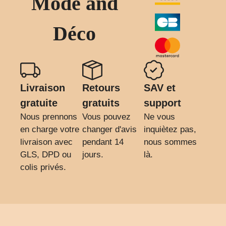
Mode and
Déco
Livraison
Retours
SAV et
gratuite
gratuits
support
Nous prennons
Vous pouvez
Ne vous
en charge votre
changer d'avis
inquiètez pas,
livraison avec
pendant 14
nous sommes
GLS, DPD ou
jours.
là.
colis privés.