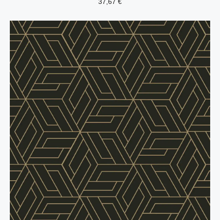
37,67
€