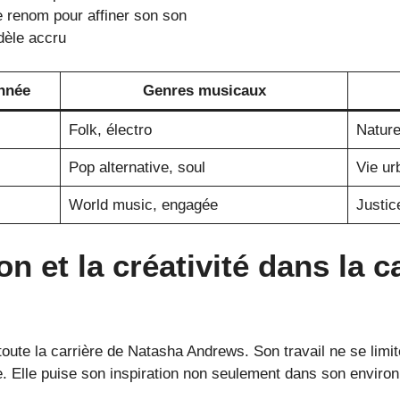
e renom pour affiner son son
idèle accru
nnée
Genres musicaux
Folk, électro
Nature,
Pop alternative, soul
Vie ur
World music, engagée
Justic
ion et la créativité dans la 
 toute la carrière de Natasha Andrews. Son travail ne se limit
e. Elle puise son inspiration non seulement dans son enviro