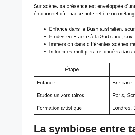
Sur scène, sa présence est enveloppée d’une
émotionnel où chaque note reflète un mélange
Enfance dans le Bush australien, sour
Études en France à la Sorbonne, ouvert
Immersion dans différentes scènes m
Influences multiples fusionnées dans u
Étape
Enfance
Brisbane,
Études universitaires
Paris, So
Formation artistique
Londres, 
La symbiose entre ta