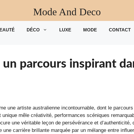
Mode And Deco
EAUTÉ
DÉCO
LUXE
MODE
CONTACT
un parcours inspirant da
e une artiste australienne incontournable, dont le parcours
ent unique mêle créativité, performances scéniques remarqua
cure une véritable leçon de persévérance et d’authenticité, 
e une carrière brillante marquée par un mélange entre influe