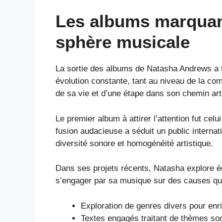
Les albums marquan
sphère musicale
La sortie des albums de Natasha Andrews a 
évolution constante, tant au niveau de la com
de sa vie et d’une étape dans son chemin art
Le premier album à attirer l’attention fut cel
fusion audacieuse a séduit un public internati
diversité sonore et homogénéité artistique.
Dans ses projets récents, Natasha explore éga
s’engager par sa musique sur des causes qui 
Exploration de genres divers pour enri
Textes engagés traitant de thèmes so