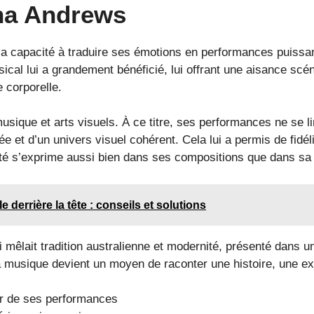
ha Andrews
a capacité à traduire ses émotions en performances puissan
al lui a grandement bénéficié, lui offrant une aisance scén
 corporelle.
musique et arts visuels. À ce titre, ses performances ne se 
e et d’un univers visuel cohérent. Cela lui a permis de fidéli
té s’exprime aussi bien dans ses compositions que dans sa 
 derrière la tête : conseils et solutions
mêlait tradition australienne et modernité, présenté dans un
a musique devient un moyen de raconter une histoire, une ex
ur de ses performances