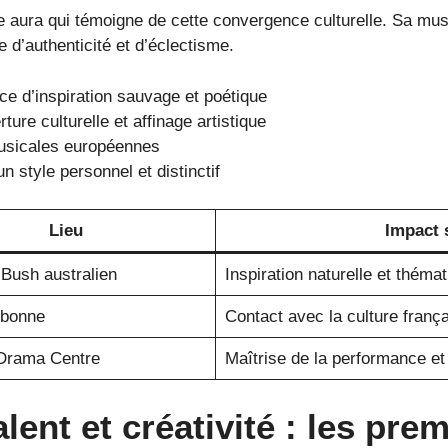
 aura qui témoigne de cette convergence culturelle. Sa musi
 d’authenticité et d’éclectisme.
ce d’inspiration sauvage et poétique
ure culturelle et affinage artistique
usicales européennes
n style personnel et distinctif
Lieu
Impact 
 Bush australien
Inspiration naturelle et théma
rbonne
Contact avec la culture frança
Drama Centre
Maîtrise de la performance e
lent et créativité : les pr