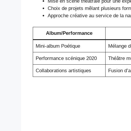
Mise en scène théâtrale pour une exp
Choix de projets mêlant plusieurs form
Approche créative au service de la na
Album/Performance
Mini-album Poétique
Mélange de
Performance scénique 2020
Théâtre mu
Collaborations artistiques
Fusion d’a