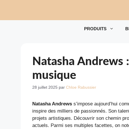
Aller
au
contenu
PRODUITS
B
Natasha Andrews : 
musique
28 juillet 2025
par
Chloe Rabussier
Natasha Andrews
s’impose aujourd’hui comm
inspire des milliers de passionnés. Son tal
projets artistiques. Découvrir son chemin pro
actuels. Parmi ses multiples facettes, on not