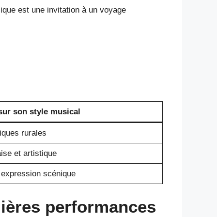
que est une invitation à un voyage
sur son style musical
tiques rurales
ise et artistique
t expression scénique
emières performances