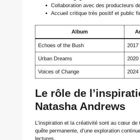
Collaboration avec des producteurs d
Accueil critique très positif et public f
Album
A
Echoes of the Bush
2017
Urban Dreams
2020
Voices of Change
2024
Le rôle de l’inspirat
Natasha Andrews
L’inspiration et la créativité sont au cœur de
quête permanente, d’une exploration continu
lectures.