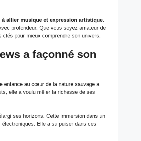
à allier musique et expression artistique.
t avec profondeur. Que vous soyez amateur de
des clés pour mieux comprendre son univers.
rews a façonné son
te enfance au cœur de la nature sauvage a
s, elle a voulu mêler la richesse de ses
 élargi ses horizons. Cette immersion dans un
és électroniques. Elle a su puiser dans ces