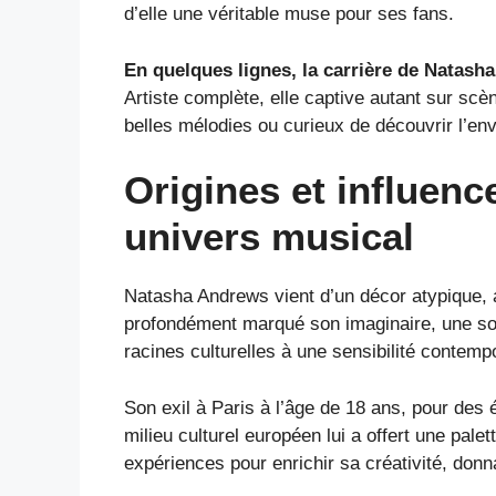
d’elle une véritable muse pour ses fans.
En quelques lignes, la carrière de Natash
Artiste complète, elle captive autant sur s
belles mélodies ou curieux de découvrir l’en
Origines et influen
univers musical
Natasha Andrews vient d’un décor atypique, 
profondément marqué son imaginaire, une sou
racines culturelles à une sensibilité contemp
Son exil à Paris à l’âge de 18 ans, pour des
milieu culturel européen lui a offert une pale
expériences pour enrichir sa créativité, don