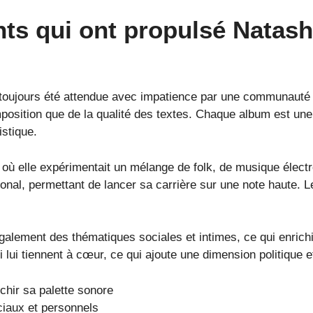
ts qui ont propulsé Natas
toujours été attendue avec impatience par une communauté
position que de la qualité des textes. Chaque album est une 
istique.
ui où elle expérimentait un mélange de folk, de musique élect
onal, permettant de lancer sa carrière sur une note haute. Le
lement des thématiques sociales et intimes, ce qui enrichit 
lui tiennent à cœur, ce qui ajoute une dimension politique
chir sa palette sonore
ciaux et personnels