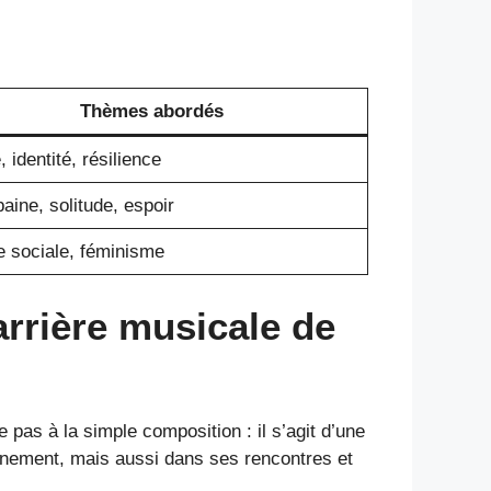
Thèmes abordés
 identité, résilience
baine, solitude, espoir
e sociale, féminisme
carrière musicale de
e pas à la simple composition : il s’agit d’une
nnement, mais aussi dans ses rencontres et