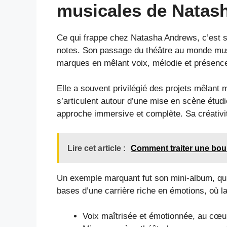
musicales de Natas
Ce qui frappe chez Natasha Andrews, c’est s
notes. Son passage du théâtre au monde music
marques en mêlant voix, mélodie et présence
Elle a souvent privilégié des projets mêlant 
s’articulent autour d’une mise en scène étudié
approche immersive et complète. Sa créativi
Lire cet article :
Comment traiter une boule
Un exemple marquant fut son mini-album, qui 
bases d’une carrière riche en émotions, où l
Voix maîtrisée et émotionnée, au cœ