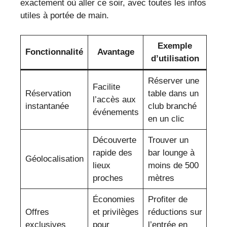
exactement où aller ce soir, avec toutes les infos
utiles à portée de main.
Exemple
Fonctionnalité
Avantage
d’utilisation
Réserver une
Facilite
Réservation
table dans un
l’accès aux
instantanée
club branché
événements
en un clic
Découverte
Trouver un
rapide des
bar lounge à
Géolocalisation
lieux
moins de 500
proches
mètres
Économies
Profiter de
Offres
et privilèges
réductions sur
exclusives
pour
l’entrée en