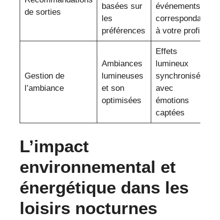
basées sur
événements
de sorties
les
correspondant
préférences
à votre profil
Effets
Ambiances
lumineux
Gestion de
lumineuses
synchronisés
l’ambiance
et son
avec
optimisées
émotions
captées
L’impact
environnemental et
énergétique dans les
loisirs nocturnes