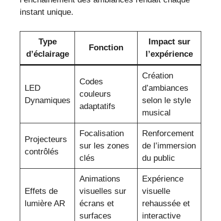
instant unique.
Type
Impact sur
Fonction
d’éclairage
l’expérience
Création
Codes
LED
d’ambiances
couleurs
Dynamiques
selon le style
adaptatifs
musical
Focalisation
Renforcement
Projecteurs
sur les zones
de l’immersion
contrôlés
clés
du public
Animations
Expérience
Effets de
visuelles sur
visuelle
lumière AR
écrans et
rehaussée et
surfaces
interactive