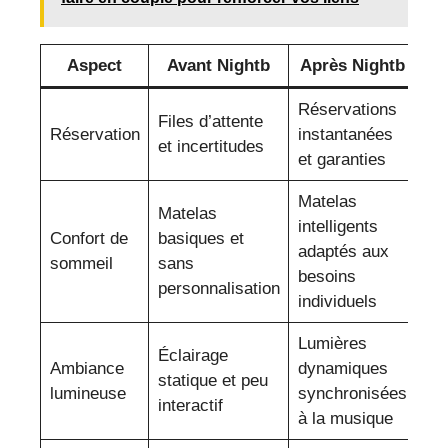
Aspect
Avant Nightb
Après Nightb
Réservations
Files d’attente
Réservation
instantanées
et incertitudes
et garanties
Matelas
Matelas
intelligents
Confort de
basiques et
adaptés aux
sommeil
sans
besoins
personnalisation
individuels
Lumières
Éclairage
Ambiance
dynamiques
statique et peu
lumineuse
synchronisées
interactif
à la musique