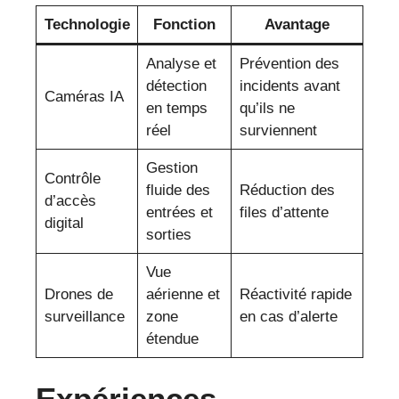
Technologie
Fonction
Avantage
Analyse et
Prévention des
détection
incidents avant
Caméras IA
en temps
qu’ils ne
réel
surviennent
Gestion
Contrôle
fluide des
Réduction des
d’accès
entrées et
files d’attente
digital
sorties
Vue
Drones de
aérienne et
Réactivité rapide
surveillance
zone
en cas d’alerte
étendue
Expériences