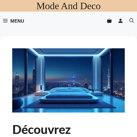
Mode And Deco
Aller
au
contenu
MENU
Découvrez