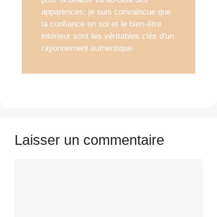
apparences; je suis convaincue que
la confiance en soi et le bien-être
intérieur sont les véritables clés d'un
rayonnement authentique.
Laisser un commentaire
Commentaire