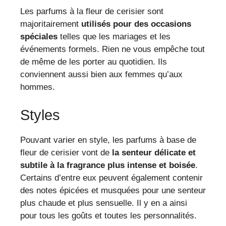
Les parfums à la fleur de cerisier sont
majoritairement
utilisés pour des occasions
spéciales
telles que les mariages et les
événements formels. Rien ne vous empêche tout
de même de les porter au quotidien. Ils
conviennent aussi bien aux femmes qu’aux
hommes.
Styles
Pouvant varier en style, les parfums à base de
fleur de cerisier vont de
la senteur délicate et
subtile à la fragrance plus intense et boisée
.
Certains d’entre eux peuvent également contenir
des notes épicées et musquées pour une senteur
plus chaude et plus sensuelle. Il y en a ainsi
pour tous les goûts et toutes les personnalités.