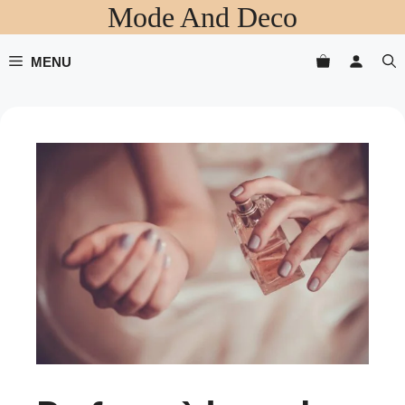
Mode And Deco
Aller
au
contenu
MENU