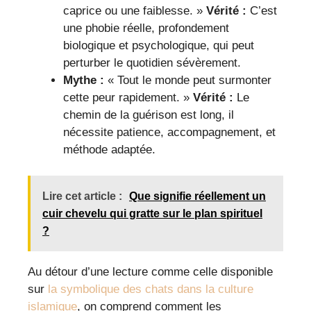
caprice ou une faiblesse. »
Vérité :
C’est
une phobie réelle, profondement
biologique et psychologique, qui peut
perturber le quotidien sévèrement.
Mythe :
« Tout le monde peut surmonter
cette peur rapidement. »
Vérité :
Le
chemin de la guérison est long, il
nécessite patience, accompagnement, et
méthode adaptée.
Lire cet article :
Que signifie réellement un
cuir chevelu qui gratte sur le plan spirituel
?
Au détour d’une lecture comme celle disponible
sur
la symbolique des chats dans la culture
islamique
, on comprend comment les