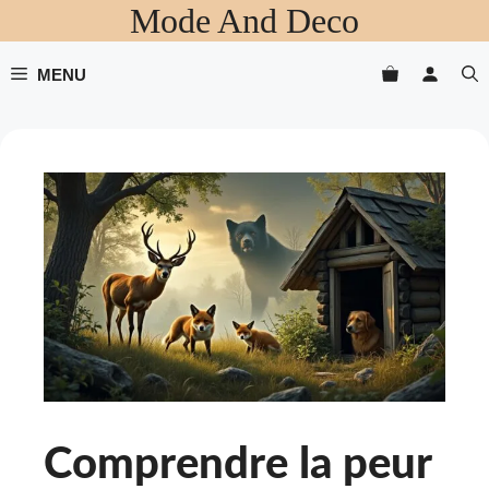
Mode And Deco
Aller
au
contenu
MENU
Comprendre la peur