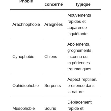
Phobie
concerné
typique
Mouvements
rapides et
Arachnophobie
Araignées
apparence
inquiétante
Aboiements,
grognements,
Cynophobie
Chiens
inconnu ou
expériences
traumatiques
Aspect reptilien,
Ophidiophobie
Serpents
présence dans
la nature
Déplacement
Musophobie
Souris
rapide et