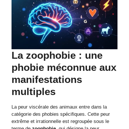
La zoophobie : une
phobie méconnue aux
manifestations
multiples
La peur viscérale des animaux entre dans la
catégorie des phobies spécifiques. Cette peur
extrême et irrationnelle est regroupée sous le
terme de
zoophobie
, qui désigne la peur