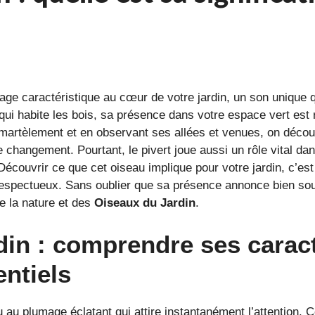
ge caractéristique au cœur de votre jardin, un son unique q
qui habite les bois, sa présence dans votre espace vert est r
n martèlement et en observant ses allées et venues, on déco
changement. Pourtant, le pivert joue aussi un rôle vital dans
 Découvrir ce que cet oiseau implique pour votre jardin, c’
t respectueux. Sans oublier que sa présence annonce bien sou
e la nature et des
Oiseaux du Jardin
.
rdin : comprendre ses carac
ntiels
u au plumage éclatant qui attire instantanément l’attention. C