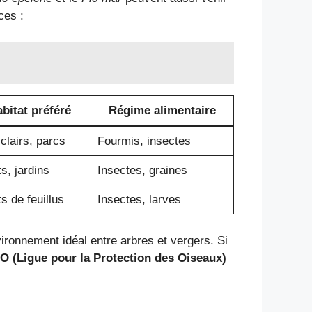
ces :
bitat préféré
Régime alimentaire
clairs, parcs
Fourmis, insectes
s, jardins
Insectes, graines
s de feuillus
Insectes, larves
vironnement idéal entre arbres et vergers. Si
O (Ligue pour la Protection des Oiseaux)