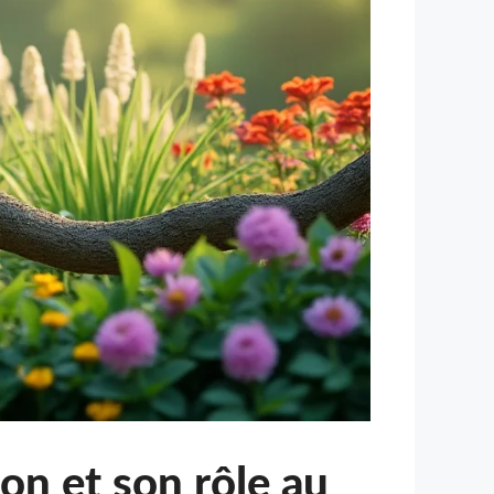
tion et son rôle au