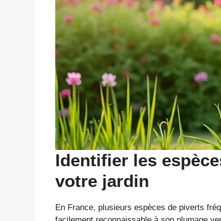
Identifier les espè
votre jardin
En France, plusieurs espèces de piverts fréq
facilement reconnaissable à son plumage ver