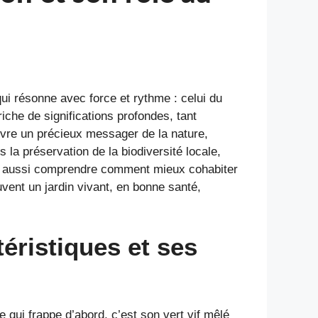
ui résonne avec force et rythme : celui du
iche de significations profondes, tant
uvre un précieux messager de la nature,
 la préservation de la biodiversité locale,
est aussi comprendre comment mieux cohabiter
vent un jardin vivant, en bonne santé,
téristiques et ses
e qui frappe d’abord, c’est son vert vif mêlé