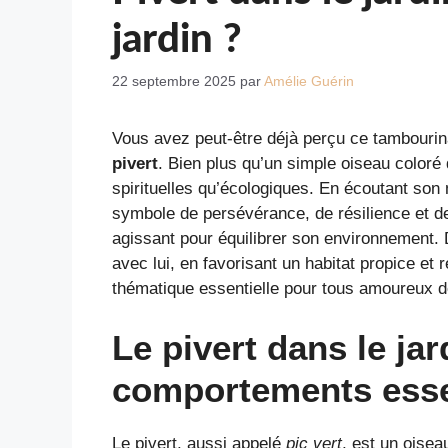
jardin ?
22 septembre 2025
par
Amélie Guérin
Vous avez peut-être déjà perçu ce tambourina
pivert
. Bien plus qu’un simple oiseau coloré 
spirituelles qu’écologiques. En écoutant so
symbole de persévérance, de résilience et de 
agissant pour équilibrer son environnement.
avec lui, en favorisant un habitat propice e
thématique essentielle pour tous amoureux d
Le pivert dans le ja
comportements esse
Le pivert, aussi appelé
pic vert
, est un oisea