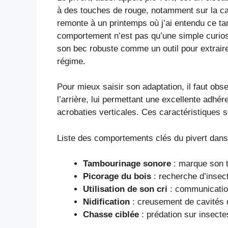
à des touches de rouge, notamment sur la cal
remonte à un printemps où j’ai entendu ce ta
comportement n’est pas qu’une simple curiosi
son bec robuste comme un outil pour extrair
régime.
Pour mieux saisir son adaptation, il faut obs
l’arrière, lui permettant une excellente adhé
acrobaties verticales. Ces caractéristiques s
Liste des comportements clés du pivert dans l
Tambourinage sonore
: marque son te
Picorage du bois
: recherche d’insect
Utilisation de son cri
: communication
Nidification
: creusement de cavités d
Chasse ciblée
: prédation sur insecte