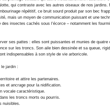
otte, qui contraste avec les autres oiseaux de nos jardins.
mbourinage répétitif, ce bruit sourd produit par son bec fra
té, mais un moyen de communication puissant et une technique
e des insectes cachés sous l’écorce – notamment les fourmis
erver ses pattes : elles sont puissantes et munies de quatre 
rence sur les troncs. Son aile bien dessinée et sa queue, rigi
ont indispensables à son style de vie arboricole.
e jardin :
rritoire et attire les partenaires.
es et ancrage pour la nidification.
 vocale caractéristique.
ans les troncs morts ou pourris.
s nuisibles.