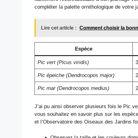
compléter la palette ornithologique de votre 
Lire cet article :
Comment choisir la bonne
Espèce
Pic vert (Picus viridis)
Pic épeiche (Dendrocopos major)
Pic mar (Dendrocopos medius)
J’ai pu ainsi observer plusieurs fois le Pic 
vous souhaitez en savoir plus sur les espèce
et l’Observatoire des Oiseaux des Jardins fo
Observez la taille et les couleurs dom