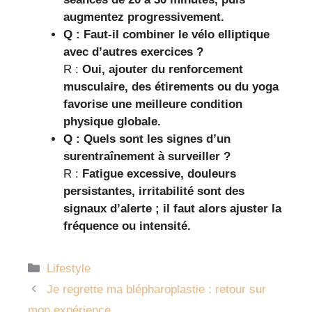
augmentez progressivement.
Q : Faut-il combiner le vélo elliptique
avec d’autres exercices ?
R :
Oui, ajouter du renforcement
musculaire, des étirements ou du yoga
favorise une meilleure condition
physique globale.
Q : Quels sont les signes d’un
surentraînement à surveiller ?
R :
Fatigue excessive, douleurs
persistantes, irritabilité sont des
signaux d’alerte ; il faut alors ajuster la
fréquence ou intensité.
Catégories
Lifestyle
Je regrette ma blépharoplastie : retour sur
mon expérience