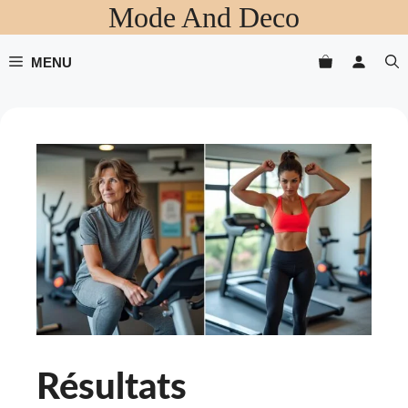
Mode And Deco
Aller
au
contenu
MENU
Résultats