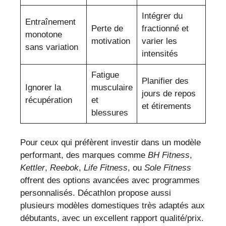
Intégrer du
Entraînement
Perte de
fractionné et
monotone
motivation
varier les
sans variation
intensités
Fatigue
Planifier des
Ignorer la
musculaire
jours de repos
récupération
et
et étirements
blessures
Pour ceux qui préfèrent investir dans un modèle
performant, des marques comme
BH Fitness
,
Kettler
,
Reebok
,
Life Fitness
, ou
Sole Fitness
offrent des options avancées avec programmes
personnalisés. Décathlon propose aussi
plusieurs modèles domestiques très adaptés aux
débutants, avec un excellent rapport qualité/prix.