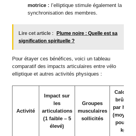
motrice :
l’elliptique stimule également la
synchronisation des membres.
Lire cet article :
Plume noire : Quelle est sa
signification spirituelle ?
Pour étayer ces bénéfices, voici un tableau
comparatif des impacts articulaires entre vélo
elliptique et autres activités physiques :
Calories
Impact sur
brûlées
les
Groupes
par heure
Activité
articulations
musculaires
(moyenn
(1 faible – 5
sollicités
pour 70
élevé)
kg)