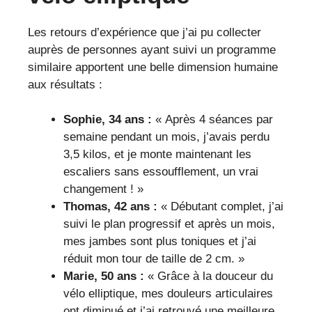
Les retours d’expérience que j’ai pu collecter
auprès de personnes ayant suivi un programme
similaire apportent une belle dimension humaine
aux résultats :
Sophie, 34 ans :
« Après 4 séances par
semaine pendant un mois, j’avais perdu
3,5 kilos, et je monte maintenant les
escaliers sans essoufflement, un vrai
changement ! »
Thomas, 42 ans :
« Débutant complet, j’ai
suivi le plan progressif et après un mois,
mes jambes sont plus toniques et j’ai
réduit mon tour de taille de 2 cm. »
Marie, 50 ans :
« Grâce à la douceur du
vélo elliptique, mes douleurs articulaires
ont diminué et j’ai retrouvé une meilleure