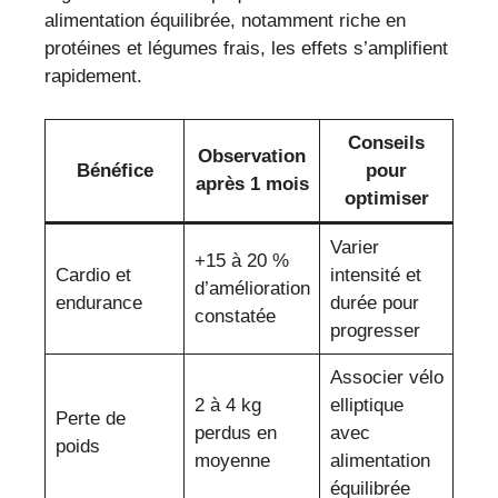
alimentation équilibrée, notamment riche en
protéines et légumes frais, les effets s’amplifient
rapidement.
Conseils
Observation
Bénéfice
pour
après 1 mois
optimiser
Varier
+15 à 20 %
Cardio et
intensité et
d’amélioration
endurance
durée pour
constatée
progresser
Associer vélo
2 à 4 kg
elliptique
Perte de
perdus en
avec
poids
moyenne
alimentation
équilibrée