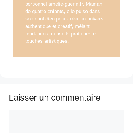
personnel amelie-guerin.fr. Maman
de quatre enfants, elle puise dans
son quotidien pour créer un univers
authentique et créatif, mêlant
tendances, conseils pratiques et
touches artistiques.
Laisser un commentaire
Commentaire