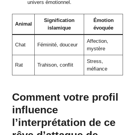
univers émotionnel.
Signification
Émotion
Animal
islamique
évoquée
Affection,
Chat
Féminité, douceur
mystère
Stress,
Rat
Trahison, conflit
méfiance
Comment votre profil
influence
l’interprétation de ce
rêve d’attaque de