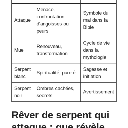
Menace,
Symbole du
confrontation
Attaque
mal dans la
d’angoisses ou
Bible
peurs
Cycle de vie
Renouveau,
Mue
dans la
transformation
mythologie
Serpent
Sagesse et
Spiritualité, pureté
blanc
initiation
Serpent
Ombres cachées,
Avertissement
noir
secrets
Rêver de serpent qui
attaque : que révèle