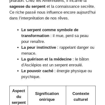
pharaon. Chez les Amérindiens, il incarne la
sagesse du serpent
et la connaissance secrète.
Ce riche passé nous influence encore aujourd’hui
dans l’interprétation de nos rêves.
Le serpent comme symbole de
transformation
: il mue, perd sa peau
pour renaître.
La peur instinctive
: rappelant danger ou
menace.
La guérison et la médecine
: le bâton
d’Asclépios est un serpent enroulé.
Le pouvoir caché
: énergie physique ou
psychique.
Aspect
Signification
Contexte
du
onirique
culturel
serpent