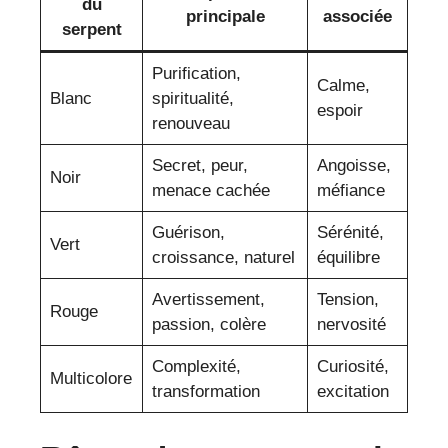
du
principale
associée
serpent
Purification,
Calme,
Blanc
spiritualité,
espoir
renouveau
Secret, peur,
Angoisse,
Noir
menace cachée
méfiance
Guérison,
Sérénité,
Vert
croissance, naturel
équilibre
Avertissement,
Tension,
Rouge
passion, colère
nervosité
Complexité,
Curiosité,
Multicolore
transformation
excitation