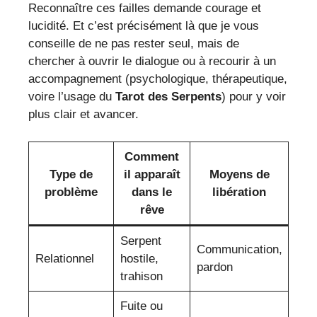
Reconnaître ces failles demande courage et
lucidité. Et c’est précisément là que je vous
conseille de ne pas rester seul, mais de
chercher à ouvrir le dialogue ou à recourir à un
accompagnement (psychologique, thérapeutique,
voire l’usage du
Tarot des Serpents
) pour y voir
plus clair et avancer.
Comment
Type de
il apparaît
Moyens de
problème
dans le
libération
rêve
Serpent
Communication,
Relationnel
hostile,
pardon
trahison
Fuite ou