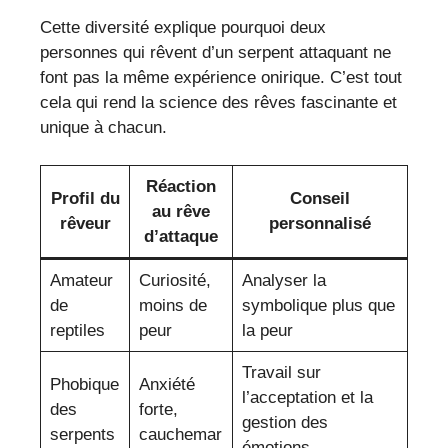
Cette diversité explique pourquoi deux
personnes qui rêvent d’un serpent attaquant ne
font pas la même expérience onirique. C’est tout
cela qui rend la science des rêves fascinante et
unique à chacun.
Réaction
Profil du
Conseil
au rêve
rêveur
personnalisé
d’attaque
Amateur
Curiosité,
Analyser la
de
moins de
symbolique plus que
reptiles
peur
la peur
Travail sur
Phobique
Anxiété
l’acceptation et la
des
forte,
gestion des
serpents
cauchemar
émotions