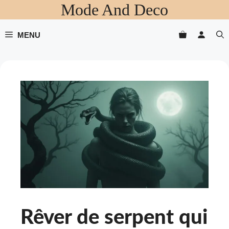
Mode And Deco
Aller
au
contenu
MENU
Rêver de serpent qui