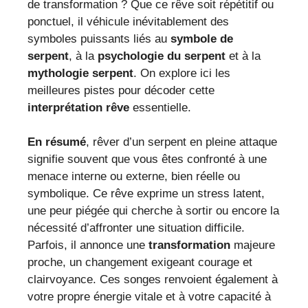
de transformation ? Que ce rêve soit répétitif ou
ponctuel, il véhicule inévitablement des
symboles puissants liés au
symbole de
serpent
, à la
psychologie du serpent
et à la
mythologie serpent
. On explore ici les
meilleures pistes pour décoder cette
interprétation rêve
essentielle.
En résumé
, rêver d’un serpent en pleine attaque
signifie souvent que vous êtes confronté à une
menace interne ou externe, bien réelle ou
symbolique. Ce rêve exprime un stress latent,
une peur piégée qui cherche à sortir ou encore la
nécessité d’affronter une situation difficile.
Parfois, il annonce une
transformation
majeure
proche, un changement exigeant courage et
clairvoyance. Ces songes renvoient également à
votre propre énergie vitale et à votre capacité à