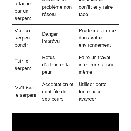
attaqué
problème non
conflit et y faire
par un
résolu
face
serpent
Voir un
Prudence accrue
Danger
serpent
dans votre
imprévu
bondir
environnement
Refus
Faire un travail
Fuir le
d’affronter la
intérieur sur soi-
serpent
peur
même
Acceptation et
Utiliser cette
Maîtriser
contrôle de
force pour
le serpent
ses peurs
avancer