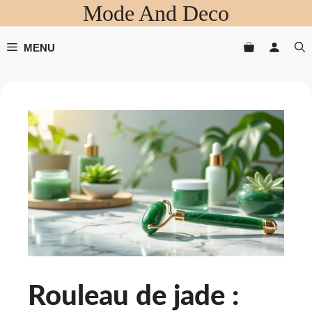
Mode And Deco
Aller
au
contenu
MENU
Rouleau de jade :