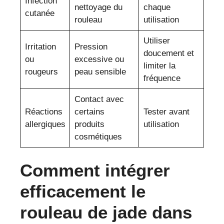
Infection
nettoyage du
chaque
cutanée
rouleau
utilisation
Utiliser
Irritation
Pression
doucement et
ou
excessive ou
limiter la
rougeurs
peau sensible
fréquence
Contact avec
Réactions
certains
Tester avant
allergiques
produits
utilisation
cosmétiques
Comment intégrer
efficacement le
rouleau de jade dans