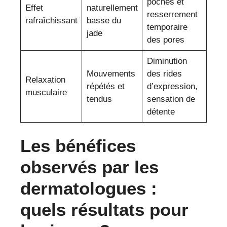
poches et
Effet
naturellement
resserrement
rafraîchissant
basse du
temporaire
jade
des pores
Diminution
Mouvements
des rides
Relaxation
répétés et
d’expression,
musculaire
tendus
sensation de
détente
Les bénéfices
observés par les
dermatologues :
quels résultats pour