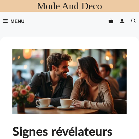
Mode And Deco
Aller
au
contenu
MENU
Signes révélateurs