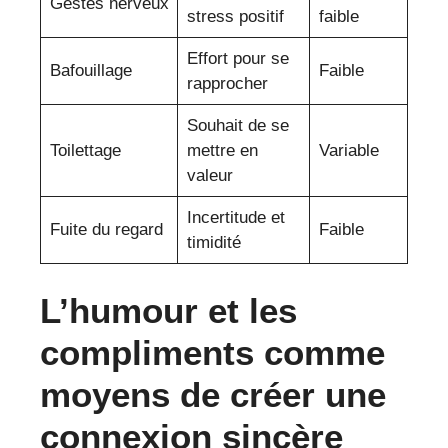
Gestes nerveux
stress positif
faible
Effort pour se
Bafouillage
Faible
rapprocher
Souhait de se
Toilettage
mettre en
Variable
valeur
Incertitude et
Fuite du regard
Faible
timidité
L’humour et les
compliments comme
moyens de créer une
connexion sincère