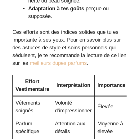
nette ou peau soignée.
Adaptation à tes goûts
perçue ou
supposée.
Ces efforts sont des indices solides que tu es
importante à ses yeux. Pour en savoir plus sur
des astuces de style et soins personnels qui
séduisent, je te recommande la lecture de ce lien
sur les
meilleurs dupes parfums
.
Effort
Interprétation
Importance
Vestimentaire
Vêtements
Volonté
Élevée
soignés
d’impressionner
Parfum
Attention aux
Moyenne à
spécifique
détails
élevée