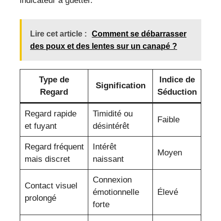
indicateur à guetter.
Lire cet article :
Comment se débarrasser
des poux et des lentes sur un canapé ?
Type de
Indice de
Signification
Regard
Séduction
Regard rapide
Timidité ou
Faible
et fuyant
désintérêt
Regard fréquent
Intérêt
Moyen
mais discret
naissant
Connexion
Contact visuel
émotionnelle
Élevé
prolongé
forte