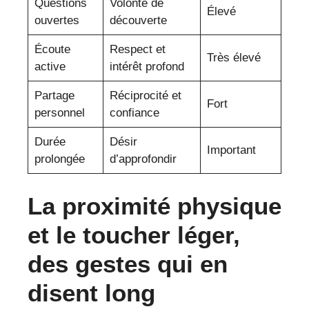
Questions
Volonté de
Élevé
ouvertes
découverte
Écoute
Respect et
Très élevé
active
intérêt profond
Partage
Réciprocité et
Fort
personnel
confiance
Durée
Désir
Important
prolongée
d’approfondir
La proximité physique
et le toucher léger,
des gestes qui en
disent long