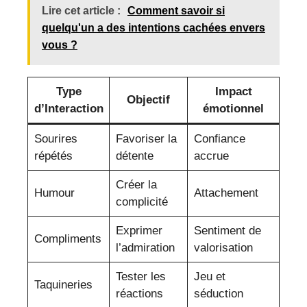
Lire cet article :
Comment savoir si
quelqu'un a des intentions cachées envers
vous ?
Type
Impact
Objectif
d’Interaction
émotionnel
Sourires
Favoriser la
Confiance
répétés
détente
accrue
Créer la
Humour
Attachement
complicité
Exprimer
Sentiment de
Compliments
l’admiration
valorisation
Tester les
Jeu et
Taquineries
réactions
séduction