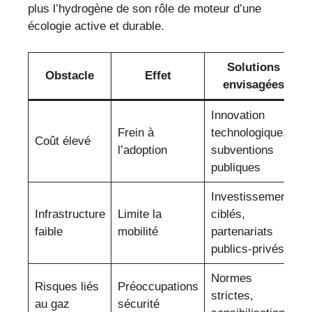
plus l’hydrogène de son rôle de moteur d’une
écologie active et durable.
Solutions
Obstacle
Effet
envisagées
Innovation
Frein à
technologique,
Coût élevé
l’adoption
subventions
publiques
Investissements
Infrastructure
Limite la
ciblés,
faible
mobilité
partenariats
publics-privés
Normes
Risques liés
Préoccupations
strictes,
au gaz
sécurité