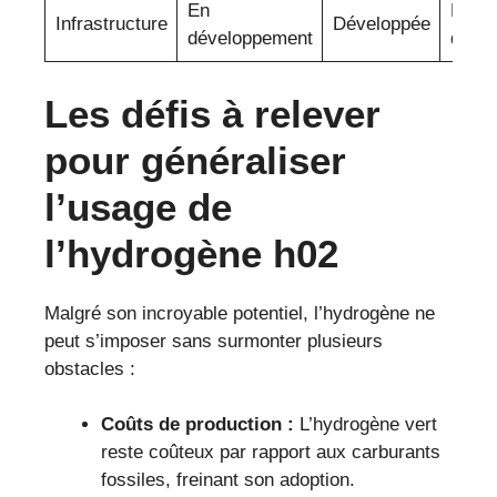
En
Entiè
Infrastructure
Développée
développement
dével
Les défis à relever
pour généraliser
l’usage de
l’hydrogène h02
Malgré son incroyable potentiel, l’hydrogène ne
peut s’imposer sans surmonter plusieurs
obstacles :
Coûts de production :
L’hydrogène vert
reste coûteux par rapport aux carburants
fossiles, freinant son adoption.