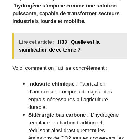
l’
hydrogène s’impose comme une solution
puissante, capable de transformer secteurs
industriels lourds et mobilité.
Lire cet article :
H33 : Quelle est la
signification de ce terme ?
Voici comment on l’utilise concrètement :
Industrie chimique :
Fabrication
d’ammoniac, composant majeur des
engrais nécessaires à l’agriculture
durable.
Sidérurgie bas carbone :
L’hydrogène
remplace le charbon traditionnel,
réduisant ainsi drastiquement les
émissions de CO2 tout en conservant les