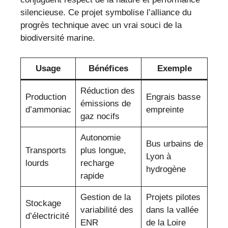
silencieuse. Ce projet symbolise l’alliance du
progrès technique avec un vrai souci de la
biodiversité marine.
Usage
Bénéfices
Exemple
Réduction des
Production
Engrais basse
émissions de
d’ammoniac
empreinte
gaz nocifs
Autonomie
Bus urbains de
Transports
plus longue,
Lyon à
lourds
recharge
hydrogène
rapide
Gestion de la
Projets pilotes
Stockage
variabilité des
dans la vallée
d’électricité
ENR
de la Loire