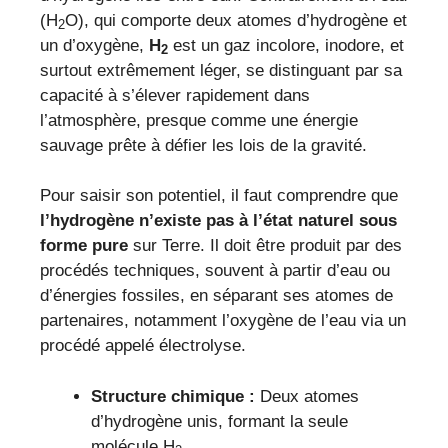
(H
O), qui comporte deux atomes d’hydrogène et
2
un d’oxygène,
H
est un gaz incolore, inodore, et
2
surtout extrêmement léger, se distinguant par sa
capacité à s’élever rapidement dans
l’atmosphère, presque comme une énergie
sauvage prête à défier les lois de la gravité.
Pour saisir son potentiel, il faut comprendre que
l’hydrogène n’existe pas à l’état naturel sous
forme pure
sur Terre. Il doit être produit par des
procédés techniques, souvent à partir d’eau ou
d’énergies fossiles, en séparant ses atomes de
partenaires, notamment l’oxygène de l’eau via un
procédé appelé électrolyse.
Structure chimique :
Deux atomes
d’hydrogène unis, formant la seule
molécule H
.