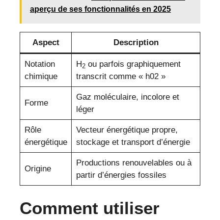
aperçu de ses fonctionnalités en 2025
Aspect
Description
Notation
H
ou parfois graphiquement
2
chimique
transcrit comme « h02 »
Gaz moléculaire, incolore et
Forme
léger
Rôle
Vecteur énergétique propre,
énergétique
stockage et transport d’énergie
Productions renouvelables ou à
Origine
partir d’énergies fossiles
Comment utiliser