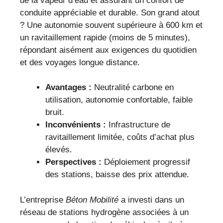
de la vapeur d’eau et assurant un confort de
conduite appréciable et durable. Son grand atout
? Une autonomie souvent supérieure à 600 km et
un ravitaillement rapide (moins de 5 minutes),
répondant aisément aux exigences du quotidien
et des voyages longue distance.
Avantages :
Neutralité carbone en
utilisation, autonomie confortable, faible
bruit.
Inconvénients :
Infrastructure de
ravitaillement limitée, coûts d’achat plus
élevés.
Perspectives :
Déploiement progressif
des stations, baisse des prix attendue.
L’entreprise
Béton Mobilité
a investi dans un
réseau de stations hydrogène associées à un