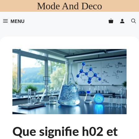
Mode And Deco
Aller
au
contenu
MENU
Que signifie h02 et