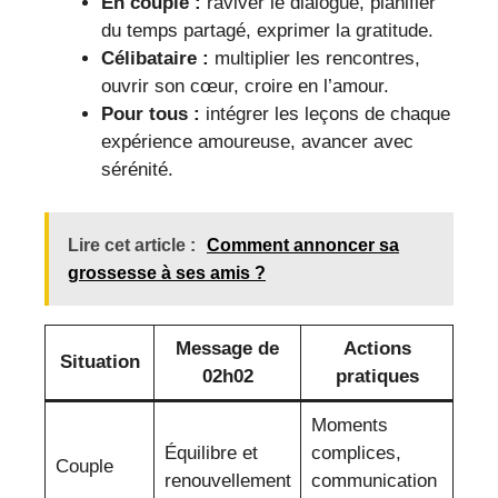
En couple :
raviver le dialogue, planifier
du temps partagé, exprimer la gratitude.
Célibataire :
multiplier les rencontres,
ouvrir son cœur, croire en l’amour.
Pour tous :
intégrer les leçons de chaque
expérience amoureuse, avancer avec
sérénité.
Lire cet article :
Comment annoncer sa
grossesse à ses amis ?
Message de
Actions
Situation
02h02
pratiques
Moments
Équilibre et
complices,
Couple
renouvellement
communication