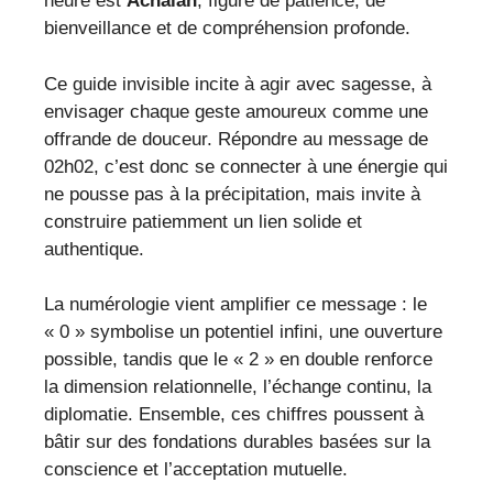
heure est
Achaiah
, figure de patience, de
bienveillance et de compréhension profonde.
Ce guide invisible incite à agir avec sagesse, à
envisager chaque geste amoureux comme une
offrande de douceur. Répondre au message de
02h02, c’est donc se connecter à une énergie qui
ne pousse pas à la précipitation, mais invite à
construire patiemment un lien solide et
authentique.
La numérologie vient amplifier ce message : le
« 0 » symbolise un potentiel infini, une ouverture
possible, tandis que le « 2 » en double renforce
la dimension relationnelle, l’échange continu, la
diplomatie. Ensemble, ces chiffres poussent à
bâtir sur des fondations durables basées sur la
conscience et l’acceptation mutuelle.