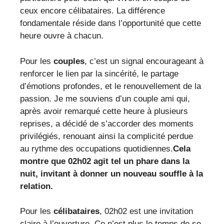
ceux encore célibataires. La différence
fondamentale réside dans l’opportunité que cette
heure ouvre à chacun.
Pour les
couples
, c’est un signal encourageant à
renforcer le lien par la sincérité, le partage
d’émotions profondes, et le renouvellement de la
passion. Je me souviens d’un couple ami qui,
après avoir remarqué cette heure à plusieurs
reprises, a décidé de s’accorder des moments
privilégiés, renouant ainsi la complicité perdue
au rythme des occupations quotidiennes.
Cela
montre que 02h02 agit tel un phare dans la
nuit, invitant à donner un nouveau souffle à la
relation.
Pour les
célibataires
, 02h02 est une invitation
claire à l’ouverture. Ce n’est plus le temps de se