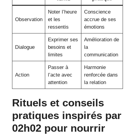
Noter l’heure
Conscience
Observation
et les
accrue de ses
ressentis
émotions
Exprimer ses
Amélioration de
Dialogue
besoins et
la
limites
communication
Passer à
Harmonie
Action
l’acte avec
renforcée dans
attention
la relation
Rituels et conseils
pratiques inspirés par
02h02 pour nourrir