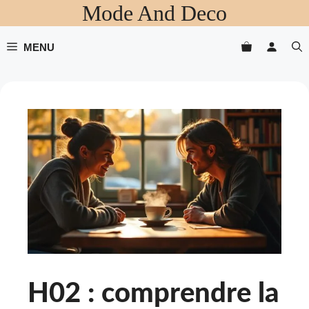
Mode And Deco
Aller
au
contenu
MENU
H02 : comprendre la