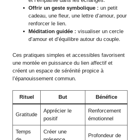
et l’empathie dans les échanges.
Offrir un geste symbolique :
un petit
cadeau, une fleur, une lettre d’amour, pour
renforcer le lien.
Méditation guidée :
visualiser un cercle
d’amour et d’équilibre autour du couple.
Ces pratiques simples et accessibles favorisent
une montée en puissance du lien affectif et
créent un espace de sérénité propice à
l’épanouissement commun.
Rituel
But
Bénéfice
Apprécier le
Renforcement
Gratitude
positif
émotionnel
Temps
Créer une
Profondeur de
de
présence