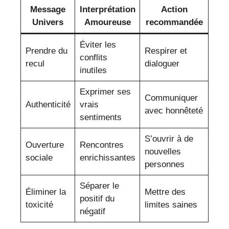
Message
Interprétation
Action
Univers
Amoureuse
recommandée
Éviter les
Prendre du
Respirer et
conflits
recul
dialoguer
inutiles
Exprimer ses
Communiquer
Authenticité
vrais
avec honnêteté
sentiments
S’ouvrir à de
Ouverture
Rencontres
nouvelles
sociale
enrichissantes
personnes
Séparer le
Éliminer la
Mettre des
positif du
toxicité
limites saines
négatif