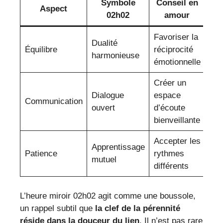
Symbole
Conseil en
Aspect
02h02
amour
Favoriser la
Dualité
Équilibre
réciprocité
harmonieuse
émotionnelle
Créer un
Dialogue
espace
Communication
ouvert
d’écoute
bienveillante
Accepter les
Apprentissage
Patience
rythmes
mutuel
différents
L’heure miroir 02h02 agit comme une boussole,
un rappel subtil que
la clef de la pérennité
réside dans la douceur du lien
. Il n’est pas rare