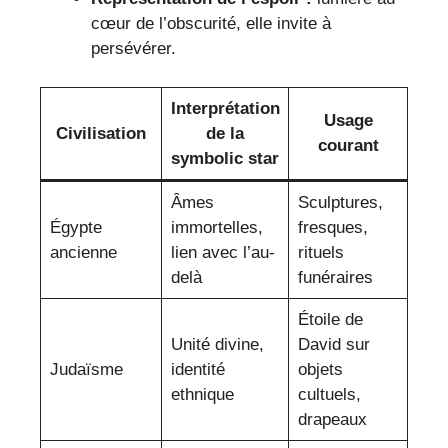
cœur de l’obscurité, elle invite à
persévérer.
Interprétation
Usage
Civilisation
de la
courant
symbolic star
Âmes
Sculptures,
Égypte
immortelles,
fresques,
ancienne
lien avec l’au-
rituels
delà
funéraires
Étoile de
Unité divine,
David sur
Judaïsme
identité
objets
ethnique
cultuels,
drapeaux