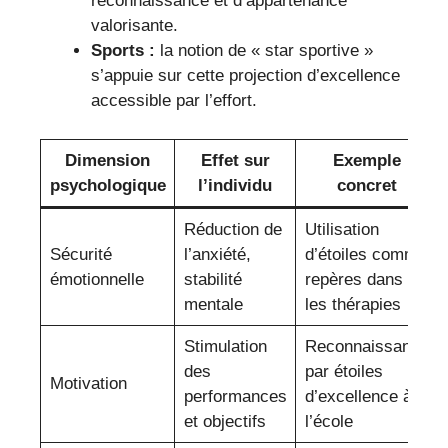
reconnaissance et d’appartenance
valorisante.
Sports :
la notion de « star sportive »
s’appuie sur cette projection d’excellence
accessible par l’effort.
Dimension
Effet sur
Exemple
psychologique
l’individu
concret
Réduction de
Utilisation
Sécurité
l’anxiété,
d’étoiles comme
émotionnelle
stabilité
repères dans
mentale
les thérapies
Stimulation
Reconnaissance
des
par étoiles
Motivation
performances
d’excellence à
et objectifs
l’école