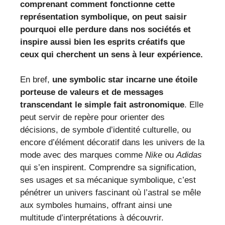
comprenant comment fonctionne cette
représentation symbolique, on peut saisir
pourquoi elle perdure dans nos sociétés et
inspire aussi bien les esprits créatifs que
ceux qui cherchent un sens à leur expérience.
En bref,
une symbolic star incarne une étoile
porteuse de valeurs et de messages
transcendant le simple fait astronomique
. Elle
peut servir de repère pour orienter des
décisions, de symbole d’identité culturelle, ou
encore d’élément décoratif dans les univers de la
mode avec des marques comme
Nike
ou
Adidas
qui s’en inspirent. Comprendre sa signification,
ses usages et sa mécanique symbolique, c’est
pénétrer un univers fascinant où l’astral se mêle
aux symboles humains, offrant ainsi une
multitude d’interprétations à découvrir.