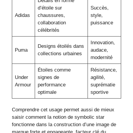
Détails en forme
d’étoile sur
Succès,
Adidas
chaussures,
style,
collaboration
puissance
célébrités
Innovation,
Designs étoilés dans
Puma
audace,
collections urbaines
modernité
Étoiles comme
Résistance,
Under
signes de
agilité,
Armour
performance
suprématie
optimale
sportive
Comprendre cet usage permet aussi de mieux
saisir comment la notion de symbolic star
fonctionne dans la construction d’une image de
marque forte et engageante, facteur clé du