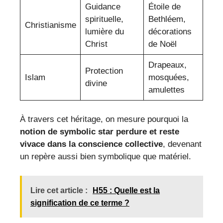
Guidance
Étoile de
spirituelle,
Bethléem,
Christianisme
lumière du
décorations
Christ
de Noël
Drapeaux,
Protection
Islam
mosquées,
divine
amulettes
À travers cet héritage, on mesure pourquoi la
notion de symbolic star perdure et reste
vivace dans la conscience collective
, devenant
un repère aussi bien symbolique que matériel.
Lire cet article :
H55 : Quelle est la
signification de ce terme ?