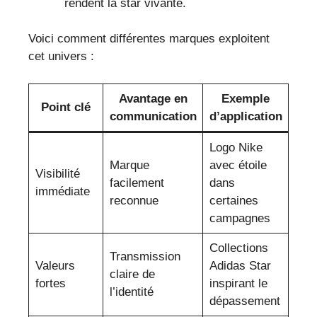
rendent la star vivante.
Voici comment différentes marques exploitent
cet univers :
Avantage en
Exemple
Point clé
communication
d’application
Logo Nike
Marque
avec étoile
Visibilité
facilement
dans
immédiate
reconnue
certaines
campagnes
Collections
Transmission
Valeurs
Adidas Star
claire de
fortes
inspirant le
l’identité
dépassement