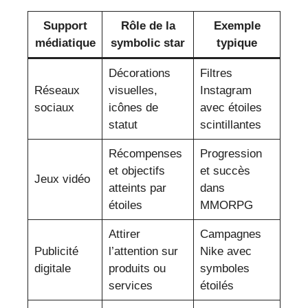
Support
Rôle de la
Exemple
médiatique
symbolic star
typique
Décorations
Filtres
Réseaux
visuelles,
Instagram
sociaux
icônes de
avec étoiles
statut
scintillantes
Récompenses
Progression
et objectifs
et succès
Jeux vidéo
atteints par
dans
étoiles
MMORPG
Attirer
Campagnes
Publicité
l’attention sur
Nike avec
digitale
produits ou
symboles
services
étoilés