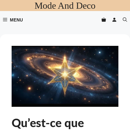
Mode And Deco
Aller
au
contenu
MENU
Qu’est-ce que