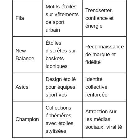
Motifs étoilés
Trendsetter,
sur vêtements
Fila
confiance et
de sport
énergie
urbain
Étoiles
Reconnaissance
New
discrètes sur
de marque et
Balance
baskets
fidélité
iconiques
Design étoilé
Identité
Asics
pour équipes
collective
sportives
renforcée
Collections
Attraction sur
éphémères
Champion
les médias
avec étoiles
sociaux, viralité
stylisées