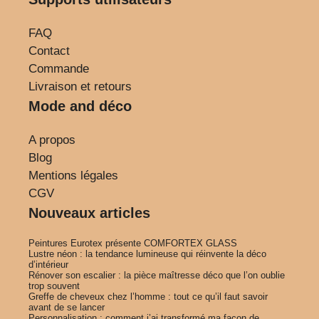
FAQ
Contact
Commande
Livraison et retours
Mode and déco
A propos
Blog
Mentions légales
CGV
Nouveaux articles
Peintures Eurotex présente COMFORTEX GLASS
Lustre néon : la tendance lumineuse qui réinvente la déco
d’intérieur
Rénover son escalier : la pièce maîtresse déco que l’on oublie
trop souvent
Greffe de cheveux chez l’homme : tout ce qu’il faut savoir
avant de se lancer
Personnalisation : comment j’ai transformé ma façon de