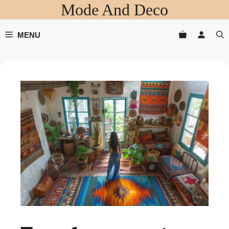
Mode And Deco
Aller
au
contenu
MENU