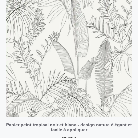
Papier peint tropical noir et blanc - design nature élégant et
facile à appliquer