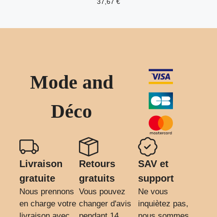
37,67
€
Mode and
Déco
Livraison
Retours
SAV et
gratuite
gratuits
support
Nous prennons
Vous pouvez
Ne vous
en charge votre
changer d'avis
inquiètez pas,
livraison avec
pendant 14
nous sommes