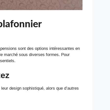
plafonnier
uspensions sont des options intéressantes en
r le marché sous diverses formes. Pour
sentiels.
tez
leur design sophistiqué, alors que d’autres