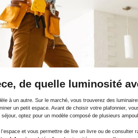
èce, de quelle luminosité a
èle à un autre. Sur le marché, vous trouverez des luminaire
luminer un petit espace. Avant de choisir votre plafonnier, v
 le séjour, optez pour un modèle composé de plusieurs ampoul
 l’espace et vous permettre de lire un livre ou de consulter 