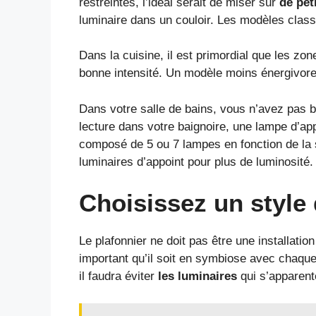
restreintes, l’idéal serait de miser sur
de pet
luminaire dans un couloir. Les modèles class
Dans la cuisine, il est primordial que les zon
bonne intensité. Un modèle moins énergivore v
Dans votre salle de bains, vous n’avez pas 
lecture dans votre baignoire, une lampe d’app
composé de 5 ou 7 lampes en fonction de la s
luminaires d’appoint pour plus de luminosité.
Choisissez un style 
Le plafonnier ne doit pas être une installati
important qu’il soit en symbiose avec chaque 
il faudra éviter
les luminaires
qui s’apparent