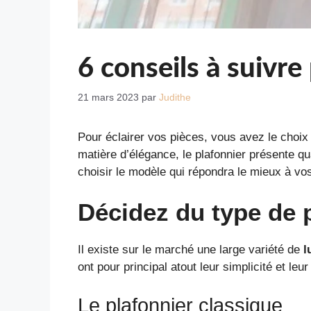
6 conseils à suivre
21 mars 2023
par
Judithe
Pour éclairer vos pièces, vous avez le choix 
matière d’élégance, le plafonnier présente q
choisir le modèle qui répondra le mieux à vo
Décidez du type de 
Il existe sur le marché une large variété de
l
ont pour principal atout leur simplicité et leur 
Le plafonnier classique