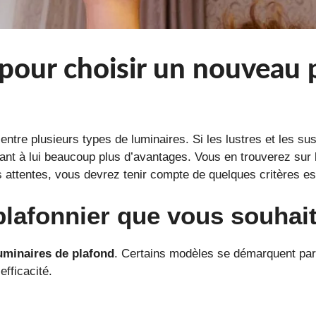
 pour choisir un nouveau 
entre plusieurs types de luminaires. Si les lustres et les s
uant à lui beaucoup plus d’avantages. Vous en trouverez su
s attentes, vous devrez tenir compte de quelques critères es
plafonnier que vous souhai
uminaires de plafond
. Certains modèles se démarquent par 
efficacité.