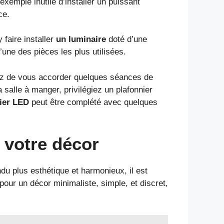
xemple inutile d’installer un puissant
ce.
 faire installer
un luminaire
doté d’une
une des pièces les plus utilisées.
gez de vous accorder quelques séances de
 salle à manger, privilégiez un plafonnier
ier LED
peut être complété avec quelques
à votre décor
ndu plus esthétique et harmonieux, il est
our un décor minimaliste, simple, et discret,