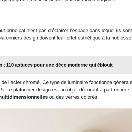
ut principal n’est pas d’éclairer l’espace dans lequel ils sont
plafonniers design doivent leur effet esthétique à la nobles
n : 110 astuces pour une déco moderne qui éblouit
ore de l’acier chromé. Ce type de luminaire fonctionne géné
Le plafonnier design est un objet décoratif à part entière. I
ultidimensionnelles
ou des verres colorés.