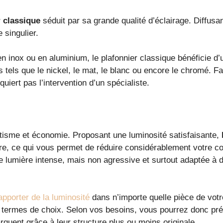
r classique
séduit par sa grande qualité d’éclairage. Diffusan
 singulier.
inox ou en aluminium, le plafonnier classique bénéficie d’u
tels que le nickel, le mat, le blanc ou encore le chromé. Facil
equiert pas l’intervention d’un spécialiste.
hétisme et économie. Proposant une luminosité satisfaisante,
ore, ce qui vous permet de réduire considérablement votre co
une lumière intense, mais non agressive et surtout adaptée à 
apporter de la luminosité
dans n’importe quelle pièce de vot
ermes de choix. Selon vos besoins, vous pourrez donc préf
quent grâce à leur structure plus ou moins originale.