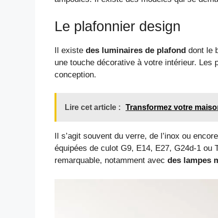
Le plafonnier design
Il existe
des luminaires de plafond
dont le b
une touche décorative à votre intérieur. Les 
conception.
Lire cet article :
Transformez votre maiso
Il s’agit souvent du verre, de l’inox ou enc
équipées de culot G9, E14, E27, G24d-1 ou T5. 
remarquable, notamment avec
des lampes m