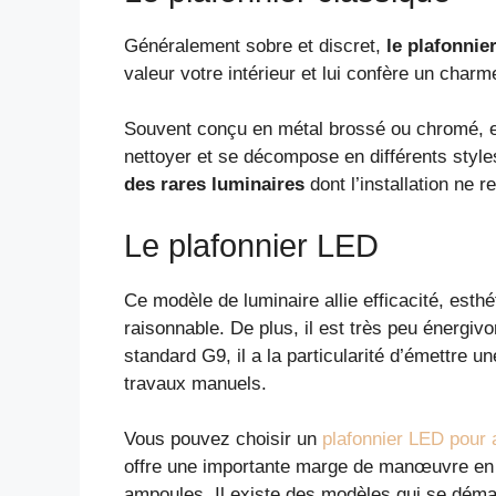
Généralement sobre et discret,
le plafonnie
valeur votre intérieur et lui confère un charme
Souvent conçu en métal brossé ou chromé, en 
nettoyer et se décompose en différents styles 
des rares luminaires
dont l’installation ne r
Le plafonnier LED
Ce modèle de luminaire allie efficacité, est
raisonnable. De plus, il est très peu énergiv
standard G9, il a la particularité d’émettre 
travaux manuels.
Vous pouvez choisir un
plafonnier LED pour 
offre une importante marge de manœuvre en t
ampoules. Il existe des modèles qui se démar