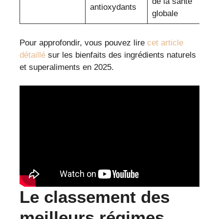
de la santé
antioxydants
globale
Pour approfondir, vous pouvez lire
cet article
détaillé
sur les bienfaits des ingrédients naturels
et superaliments en 2025.
Le classement des
meilleurs régimes