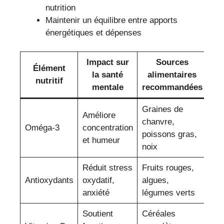
nutrition
Maintenir un équilibre entre apports
énergétiques et dépenses
Impact sur
Sources
Élément
la santé
alimentaires
nutritif
mentale
recommandées
Graines de
Améliore
chanvre,
Oméga-3
concentration
poissons gras,
et humeur
noix
Réduit stress
Fruits rouges,
Antioxydants
oxydatif,
algues,
anxiété
légumes verts
Soutient
Céréales