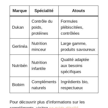
Marque
Spécialité
Atouts
Contrôle du
Formules
Dukan
poids,
plébiscitées,
protéines
contrôlées
Nutrition
Large gamme,
Gerlinéa
minceur
produits savoureux
Qualité adaptée
Nutrition
Nutribén
aux besoins
infantile
spécifiques
Compléments
Ingrédients bio,
Biobim
naturels
respectueux
Pour découvrir plus d’informations sur les