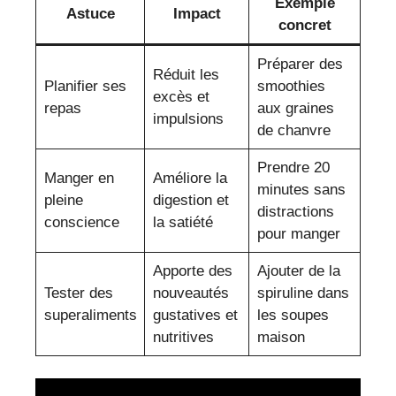
Exemple
Astuce
Impact
concret
Préparer des
Réduit les
Planifier ses
smoothies
excès et
repas
aux graines
impulsions
de chanvre
Prendre 20
Manger en
Améliore la
minutes sans
pleine
digestion et
distractions
conscience
la satiété
pour manger
Apporte des
Ajouter de la
Tester des
nouveautés
spiruline dans
superaliments
gustatives et
les soupes
nutritives
maison