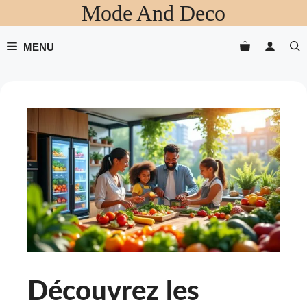
Mode And Deco
Aller
au
contenu
MENU
Découvrez les