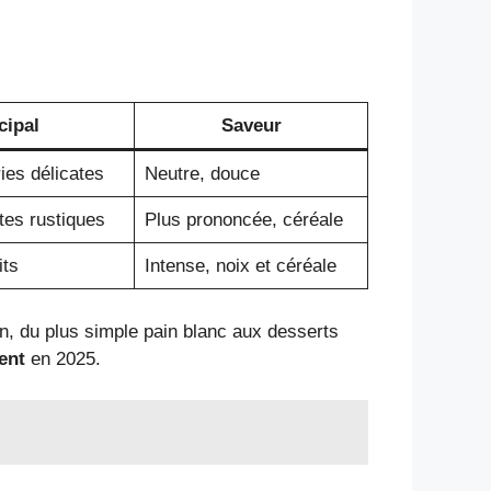
cipal
Saveur
ies délicates
Neutre, douce
tes rustiques
Plus prononcée, céréale
its
Intense, noix et céréale
on, du plus simple pain blanc aux desserts
ent
en 2025.