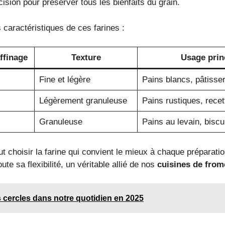
ision pour préserver tous les bienfaits du grain.
 caractéristiques de ces farines :
ffinage
Texture
Usage prin
Fine et légère
Pains blancs, pâtisser
Légèrement granuleuse
Pains rustiques, recet
Granuleuse
Pains au levain, biscu
ut choisir la farine qui convient le mieux à chaque préparati
te sa flexibilité, un véritable allié de nos
cuisines de from
s cercles dans notre quotidien en 2025