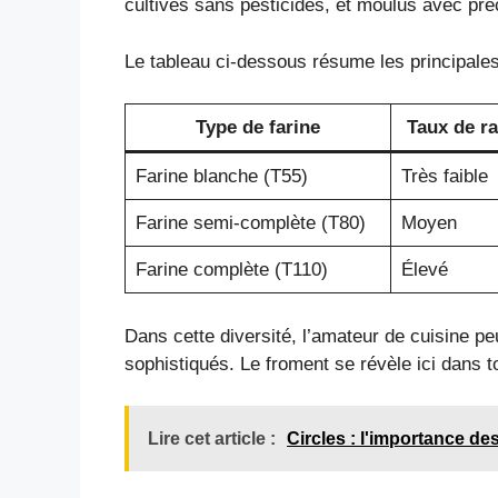
cultivés sans pesticides, et moulus avec préc
Le tableau ci-dessous résume les principales
Type de farine
Taux de ra
Farine blanche (T55)
Très faible
Farine semi-complète (T80)
Moyen
Farine complète (T110)
Élevé
Dans cette diversité, l’amateur de cuisine pe
sophistiqués. Le froment se révèle ici dans tou
Lire cet article :
Circles : l'importance de