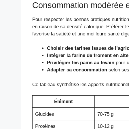
Consommation modérée et
Pour respecter les bonnes pratiques nutritio
en raison de sa densité calorique. Préférer l
favorise la satiété et une meilleure santé dig
Choisir des farines issues de l’agri
Intégrer la farine de froment en alt
Privilégier les pains au levain
pour u
Adapter sa consommation
selon ses
Ce tableau synthétise les apports nutritionn
Élément
Glucides
70-75 g
Protéines
10-12 g