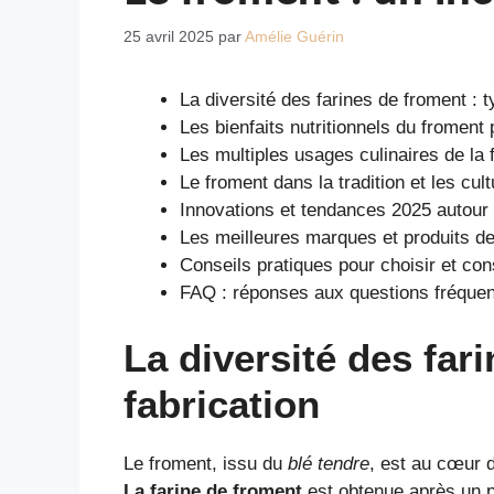
25 avril 2025
par
Amélie Guérin
La diversité des farines de froment : t
Les bienfaits nutritionnels du froment
Les multiples usages culinaires de la 
Le froment dans la tradition et les cu
Innovations et tendances 2025 autour
Les meilleures marques et produits de
Conseils pratiques pour choisir et con
FAQ : réponses aux questions fréquent
La diversité des far
fabrication
Le froment, issu du
blé tendre
, est au cœur d
La farine de froment
est obtenue après un p