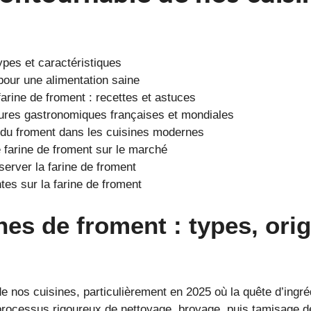
ypes et caractéristiques
 pour une alimentation saine
farine de froment : recettes et astuces
ltures gastronomiques françaises et mondiales
 du froment dans les cuisines modernes
 farine de froment sur le marché
server la farine de froment
es sur la farine de froment
ines de froment : types, ori
e nos cuisines, particulièrement en 2025 où la quête d’ingrédi
rocessus rigoureux de nettoyage, broyage, puis tamisage de