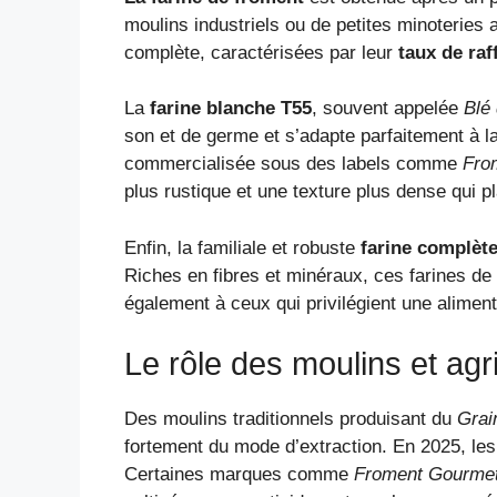
moulins industriels ou de petites minoteries 
complète, caractérisées par leur
taux de raf
La
farine blanche T55
, souvent appelée
Blé
son et de germe et s’adapte parfaitement à l
commercialisée sous des labels comme
Fro
plus rustique et une texture plus dense qui p
Enfin, la familiale et robuste
farine complèt
Riches en fibres et minéraux, ces farines de
également à ceux qui privilégient une aliment
Le rôle des moulins et agr
Des moulins traditionnels produisant du
Grai
fortement du mode d’extraction. En 2025, les 
Certaines marques comme
Froment Gourme