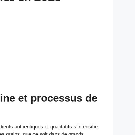
gine et processus de
ents authentiques et qualitatifs s’intensifie.
s grains, que ce soit dans de grands