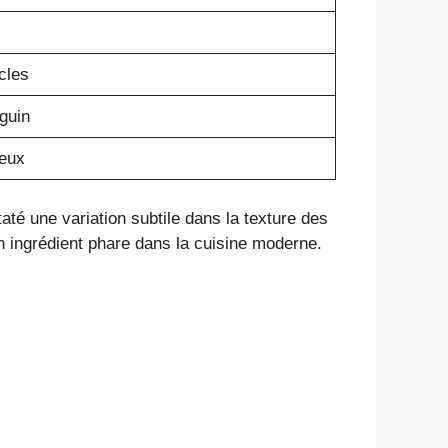
cles
guin
veux
staté une variation subtile dans la texture des
un ingrédient phare dans la cuisine moderne.