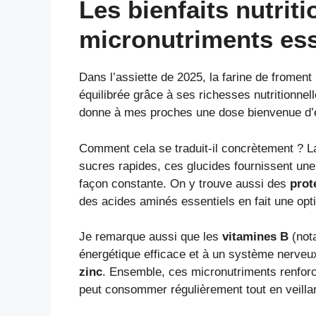
Les bienfaits nutrit
micronutriments ess
Dans l’assiette de 2025, la farine de froment
équilibrée grâce à ses richesses nutritionne
donne à mes proches une dose bienvenue d’é
Comment cela se traduit-il concrètement ? L
sucres rapides, ces glucides fournissent une 
façon constante. On y trouve aussi des
prot
des acides aminés essentiels en fait une opti
Je remarque aussi que les
vitamines B
(not
énergétique efficace et à un système nerveu
zinc
. Ensemble, ces micronutriments renforcen
peut consommer régulièrement tout en veillant