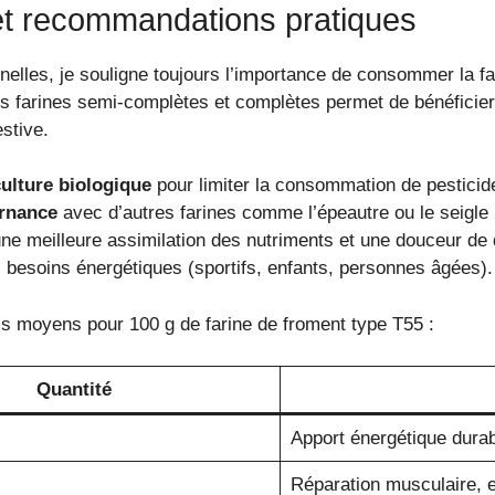
 recommandations pratiques
nnelles, je souligne toujours l’importance de consommer la
es farines semi-complètes et complètes permet de bénéficier 
estive.
culture biologique
pour limiter la consommation de pesticid
ernance
avec d’autres farines comme l’épeautre ou le seigle 
ne meilleure assimilation des nutriments et une douceur de 
 besoins énergétiques (sportifs, enfants, personnes âgées).
els moyens pour 100 g de farine de froment type T55 :
Quantité
Apport énergétique dura
Réparation musculaire,