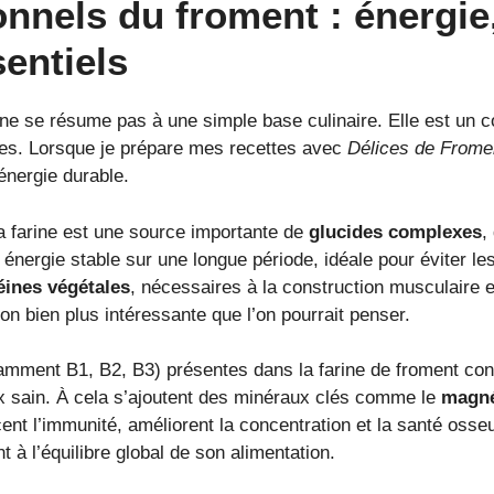
ionnels du froment : énergie
entiels
 ne se résume pas à une simple base culinaire. Elle est un c
lles. Lorsque je prépare mes recettes avec
Délices de Frome
nergie durable.
a farine est une source importante de
glucides complexes
,
énergie stable sur une longue période, idéale pour éviter les
éines végétales
, nécessaires à la construction musculaire et 
on bien plus intéressante que l’on pourrait penser.
amment B1, B2, B3) présentes dans la farine de froment con
x sain. À cela s’ajoutent des minéraux clés comme le
magn
t l’immunité, améliorent la concentration et la santé osseuse
 à l’équilibre global de son alimentation.