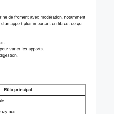
 farine de froment avec modération, notamment
d’un apport plus important en fibres, ce qui
es.
pour varier les apports.
digestion.
Rôle principal
ble
 enzymes