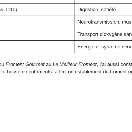
ns T110)
Digestion, satiété
Neurotransmission, mus
Transport d’oxygène san
Énergie et système ner
 du
Froment Gourmet
au
Le Meilleur Froment
, j’ai aussi con
te richesse en nutriments fait incontestablement du froment 