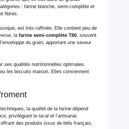
catégories : farine blanche, semi-complète et
t fibres.
ssique, est très raffinée. Elle contient peu de
verse, la
farine semi-complète T80
, souvent
 l’enveloppe du grain, apportant une saveur
ur ses qualités nutritionnelles optimales.
ou les biscuits maison. Elles conviennent
 froment
techniques, la qualité de la farine dépend
privilégiant le local et l’artisanal.
offrant des produits issus de blés français,