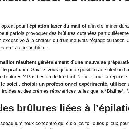
optent pour l’
épilation laser du maillot
afin d’éliminer dura
peut parfois provoquer des brûlures cutanées particulièrem
n excessive à la chaleur ou d’un mauvais réglage du laser. 
xes en cas de problème.
 maillot résultent généralement d’une mauvaise préparati
 le praticien.
Saviez-vous qu’une exposition au soleil ou l’
brûlures ? Pas besoin de lire tout l’article pour la réponse 
le soleil
,
choisir un professionnel expérimenté
,
utiliser
froides et des crèmes réparatrices telles que la *Biafine*, 
s brûlures liées à l’épilati
isceau lumineux concentré qui cible les follicules pileux pou