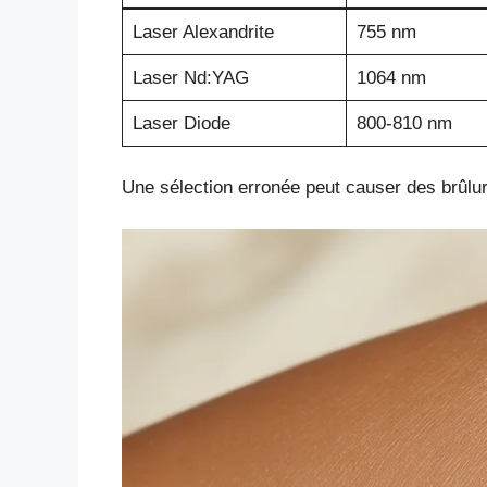
Laser Alexandrite
755 nm
Laser Nd:YAG
1064 nm
Laser Diode
800-810 nm
Une sélection erronée peut causer des brûlur