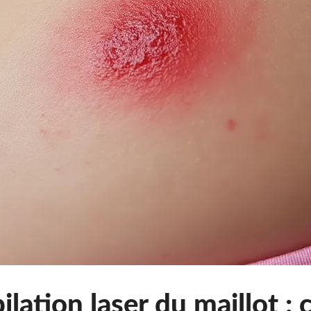
pilation laser du maillot :