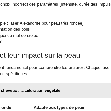
choix incorrect des paramètres (intensité, durée des impuls
le : laser Alexandrite pour peau très foncée)
ntation des poils
quence mal contrôlée
té
et leur impact sur la peau
ment fondamental pour comprendre les brûlures. Chaque laser
ons spécifiques.
 cheveux : la coloration végétale
’onde
Adapté aux types de peau