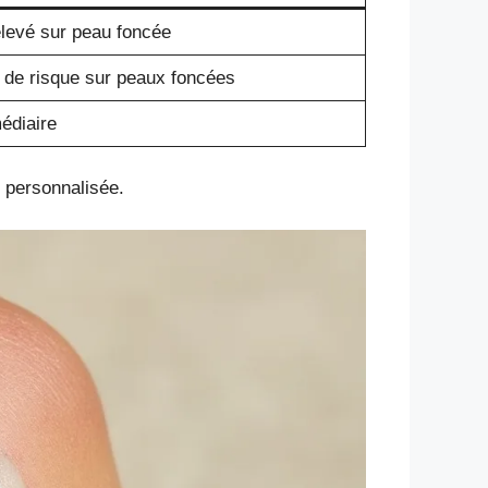
élevé sur peau foncée
 de risque sur peaux foncées
édiaire
e personnalisée.