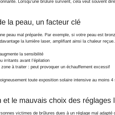
ronnante. Lorsqu’une brûlure survient, cela veut souvent dire
e la peau, un facteur clé
une peau mal préparée. Par exemple, si votre peau est bron
vantage la lumière laser, amplifiant ainsi la chaleur reçue.
 augmente la sensibilité
irritants avant l’épilation
 zone à traiter : peut provoquer un échauffement excessif
soigneusement toute exposition solaire intensive au moins 4 
n et le mauvais choix des réglages 
sonnes victimes de brûlures dues à un réglage mal adapté du