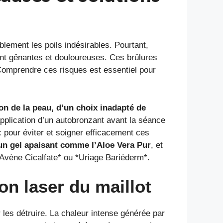
blement les poils indésirables. Pourtant,
ent gênantes et douloureuses. Ces brûlures
Comprendre ces risques est essentiel pour
on de la peau, d’un choix inadapté de
application d’un autobronzant avant la séance
: pour éviter et soigner efficacement ces
 un gel apaisant comme l’Aloe Vera Pur
, et
*Avène Cicalfate* ou *Uriage Bariéderm*.
on laser du maillot
r les détruire. La chaleur intense générée par