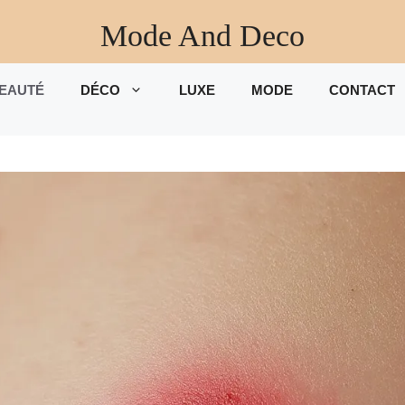
Mode And Deco
EAUTÉ
DÉCO
LUXE
MODE
CONTACT