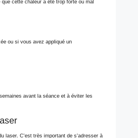
 que cette chaleur a été trop forte ou mal
zée ou si vous avez appliqué un
semaines avant la séance et à éviter les
laser
 laser. C’est très important de s’adresser à