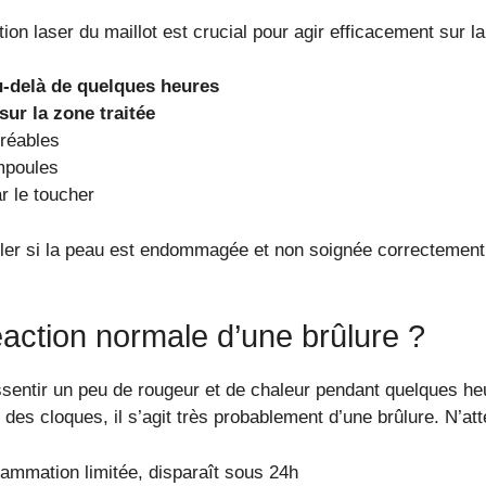
ation laser du maillot est crucial pour agir efficacement sur la
u-delà de quelques heures
sur la zone traitée
réables
mpoules
r le toucher
aller si la peau est endommagée et non soignée correctement
éaction normale d’une brûlure ?
ressentir un peu de rougeur et de chaleur pendant quelques 
des cloques, il s’agit très probablement d’une brûlure. N’att
lammation limitée, disparaît sous 24h