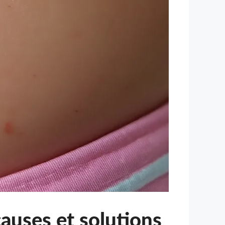
 causes et solutions