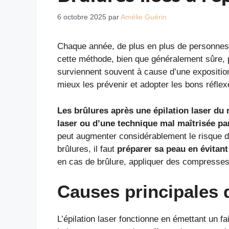
6 octobre 2025
par
Amélie Guérin
Chaque année, de plus en plus de personnes 
cette méthode, bien que généralement sûre, 
surviennent souvent à cause d’une expositio
mieux les prévenir et adopter les bons réfle
Les brûlures après une épilation laser du
laser ou d’une technique mal maîtrisée par
peut augmenter considérablement le risque de 
brûlures, il faut
préparer sa peau en évitant 
en cas de brûlure, appliquer des compresses 
Causes principales de
L’épilation laser fonctionne en émettant un fa