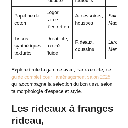
robuste
fauteuils
Léger,
Popeline de
Accessoires,
Saint
facile
coton
housses
Maclou
d’entretien
Tissus
Durabilité,
Rideaux,
Leroy
synthétiques
tombé
coussins
Merlin
texturés
fluide
Explore toute la gamme avec, par exemple, ce
guide complet pour l’aménagement salon 2025
,
qui accompagne la sélection du bon tissu selon
ta morphologie d’espace et style.
Les rideaux à franges
rideau,