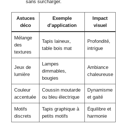
sans surcharger.
Astuces
Exemple
Impact
déco
d’application
visuel
Mélange
Tapis laineux,
Profondité,
des
table bois mat
intrigue
textures
Lampes
Jeux de
Ambiance
dimmables,
lumière
chaleureuse
bougies
Couleur
Coussin moutarde
Dynamisme
accentuée
ou bleu électrique
et gaité
Motifs
Tapis graphique à
Équilibre et
discrets
petits motifs
harmonie