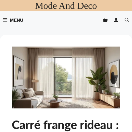
Mode And Deco
Aller
au
contenu
MENU
Carré frange rideau :