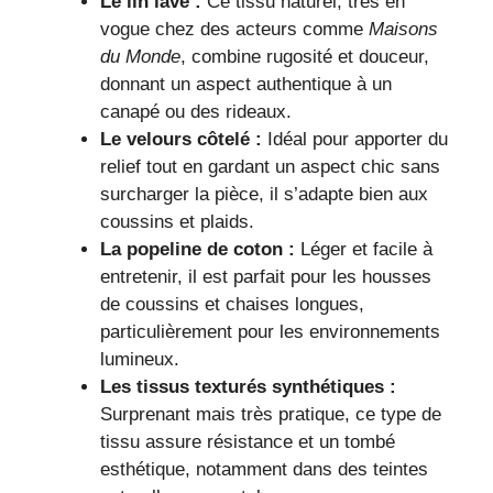
Le lin lavé :
Ce tissu naturel, très en
vogue chez des acteurs comme
Maisons
du Monde
, combine rugosité et douceur,
donnant un aspect authentique à un
canapé ou des rideaux.
Le velours côtelé :
Idéal pour apporter du
relief tout en gardant un aspect chic sans
surcharger la pièce, il s’adapte bien aux
coussins et plaids.
La popeline de coton :
Léger et facile à
entretenir, il est parfait pour les housses
de coussins et chaises longues,
particulièrement pour les environnements
lumineux.
Les tissus texturés synthétiques :
Surprenant mais très pratique, ce type de
tissu assure résistance et un tombé
esthétique, notamment dans des teintes