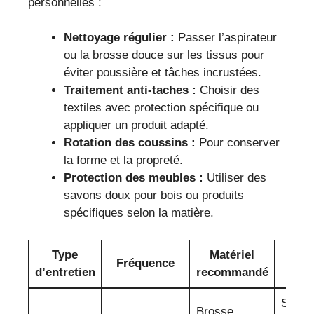
personnelles :
Nettoyage régulier :
Passer l’aspirateur
ou la brosse douce sur les tissus pour
éviter poussière et tâches incrustées.
Traitement anti-taches :
Choisir des
textiles avec protection spécifique ou
appliquer un produit adapté.
Rotation des coussins :
Pour conserver
la forme et la propreté.
Protection des meubles :
Utiliser des
savons doux pour bois ou produits
spécifiques selon la matière.
Type
Matériel
Cons
Fréquence
d’entretien
recommandé
prati
Sur
Brosse