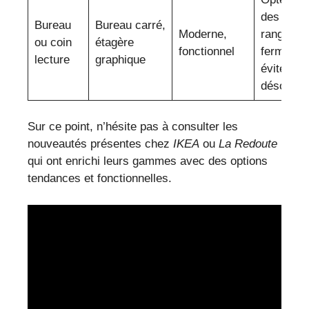
des
Bureau
Bureau carré,
Moderne,
rangemen
ou coin
étagère
fonctionnel
fermés p
lecture
graphique
éviter le
désordre
Sur ce point, n’hésite pas à consulter les
nouveautés présentes chez
IKEA
ou
La Redoute
qui ont enrichi leurs gammes avec des options
tendances et fonctionnelles.