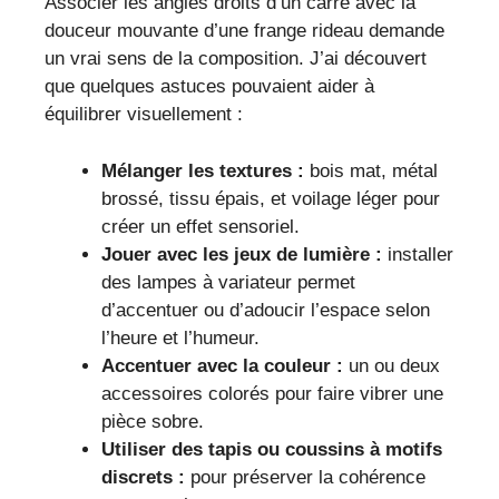
Associer les angles droits d’un carré avec la
douceur mouvante d’une frange rideau demande
un vrai sens de la composition. J’ai découvert
que quelques astuces pouvaient aider à
équilibrer visuellement :
Mélanger les textures :
bois mat, métal
brossé, tissu épais, et voilage léger pour
créer un effet sensoriel.
Jouer avec les jeux de lumière :
installer
des lampes à variateur permet
d’accentuer ou d’adoucir l’espace selon
l’heure et l’humeur.
Accentuer avec la couleur :
un ou deux
accessoires colorés pour faire vibrer une
pièce sobre.
Utiliser des tapis ou coussins à motifs
discrets :
pour préserver la cohérence