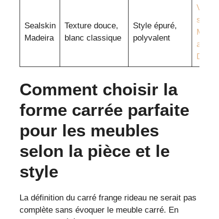
Voir
sur
Sealskin
Texture douce,
Style épuré,
Mode
Madeira
blanc classique
polyvalent
and
Déco
Comment choisir la
forme carrée parfaite
pour les meubles
selon la pièce et le
style
La définition du carré frange rideau ne serait pas
complète sans évoquer le meuble carré. En