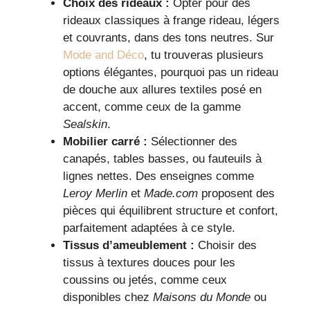
Choix des rideaux :
Opter pour des
rideaux classiques à frange rideau, légers
et couvrants, dans des tons neutres. Sur
Mode and Déco
, tu trouveras plusieurs
options élégantes, pourquoi pas un rideau
de douche aux allures textiles posé en
accent, comme ceux de la gamme
Sealskin
.
Mobilier carré :
Sélectionner des
canapés, tables basses, ou fauteuils à
lignes nettes. Des enseignes comme
Leroy Merlin
et
Made.com
proposent des
pièces qui équilibrent structure et confort,
parfaitement adaptées à ce style.
Tissus d’ameublement :
Choisir des
tissus à textures douces pour les
coussins ou jetés, comme ceux
disponibles chez
Maisons du Monde
ou