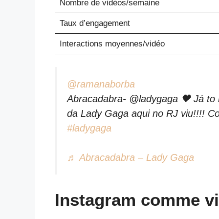
Nombre de vidéos/semaine
Taux d’engagement
Interactions moyennes/vidéo
@ramanaborba
Abracadabra- @ladygaga 🖤 Já to
da Lady Gaga aqui no RJ viu!!!! C
#ladygaga
♬ Abracadabra – Lady Gaga
Instagram comme vit