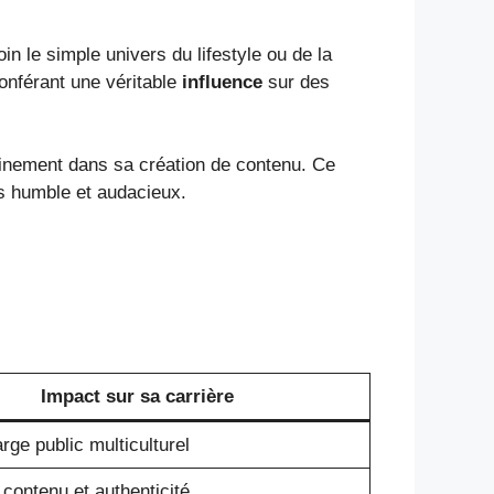
 le simple univers du lifestyle ou de la
conférant une véritable
influence
sur des
pleinement dans sa création de contenu. Ce
s humble et audacieux.
Impact sur sa carrière
arge public multiculturel
 contenu et authenticité