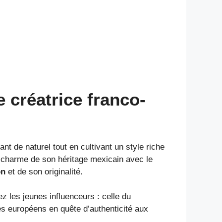
 créatrice franco-
nt de naturel tout en cultivant un style riche
 charme de son héritage mexicain avec le
on
et de son originalité.
 les jeunes influenceurs : celle du
nes européens en quête d’authenticité aux