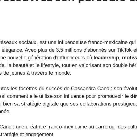
éseaux sociaux, est une influenceuse franco-mexicaine qui f
et élégance. Avec plus de 3,5 millions d’abonnés sur TikTok 
une nouvelle génération d’influenceurs où
leadership
,
motiv
 la beauté et le lifestyle, tout en valorisant son double héri
s de jeunes à travers le monde.
toutes les facettes du succès de Cassandra Cano : son évolu
si comment elle utilise son influence pour promouvoir le
dé
bien sa stratégie digitale que ses collaborations prestigie
nnée.
ano : une créatrice franco-mexicaine au carrefour des cult
stratégie et engagement