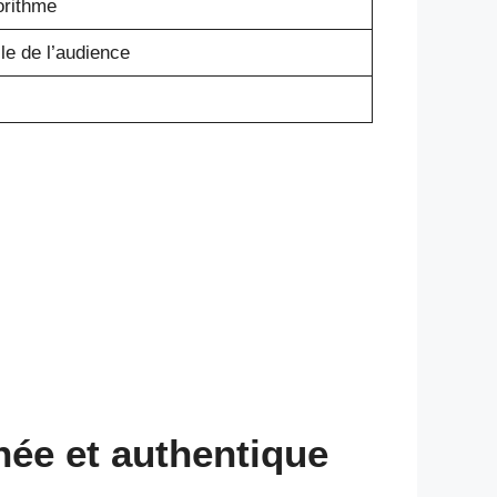
orithme
lle de l’audience
née et authentique