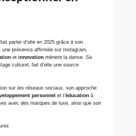
ait parler d’elle en 2025 grâce à son
et une présence affirmée sur Instagram,
ation
et
innovation
mènent la danse. Sa
tage culturel, fait d’elle une source
tion sur les réseaux sociaux, son approche
veloppement personnel
et l’
éducation
à
uses avec des marques de luxe, ainsi que son
ures