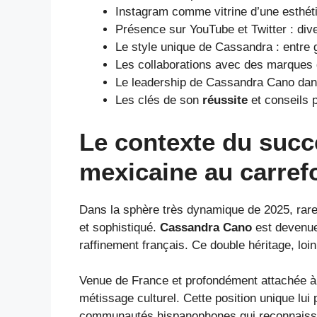
Instagram comme vitrine d’une esthéti
Présence sur YouTube et Twitter : diver
Le style unique de Cassandra : entre g
Les collaborations avec des marques d
Le leadership de Cassandra Cano dan
Les clés de son
réussite
et conseils 
Le contexte du succ
mexicaine au carref
Dans la sphère très dynamique de 2025, rares 
et sophistiqué.
Cassandra Cano
est devenue
raffinement français. Ce double héritage, loin 
Venue de France et profondément attachée à s
métissage culturel. Cette position unique lu
communautés hispanophones qui reconnaissen