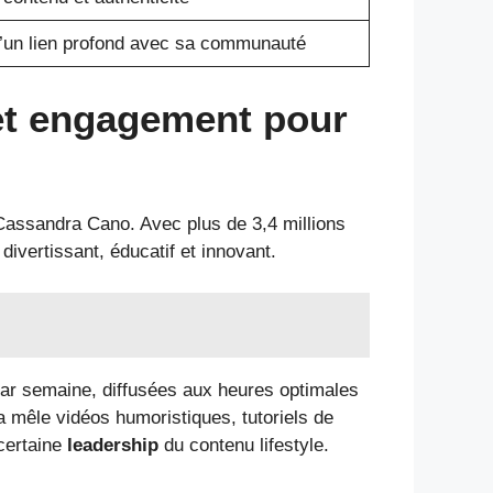
d’un lien profond avec sa communauté
 et engagement pour
e Cassandra Cano. Avec plus de 3,4 millions
 divertissant, éducatif et innovant.
 par semaine, diffusées aux heures optimales
ra mêle vidéos humoristiques, tutoriels de
 certaine
leadership
du contenu lifestyle.