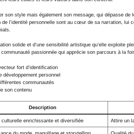
r son style mais également son message, qui dépasse de loin
n de l’identité personnelle sont au cœur de sa narration, lui 
ials.
ion solide et d’une sensibilité artistique qu’elle exploite 
ne communauté passionnée qui apprécie son parcours à la foi
cteur fort d’identification
le développement personnel
 différentes communautés
de son contenu
Description
 culturelle enrichissante et diversifiée
Attire un l
ance du mode, maquillage et storytelling
Qualité du