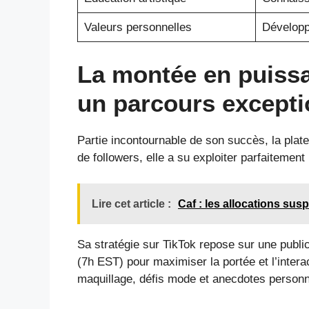
Valeurs personnelles
Développ
La montée en puissa
un parcours excepti
Partie incontournable de son succès, la plat
de followers, elle a su exploiter parfaitement 
Lire cet article :
Caf : les allocations su
Sa stratégie sur TikTok repose sur une publi
(7h EST) pour maximiser la portée et l’intera
maquillage, défis mode et anecdotes personne