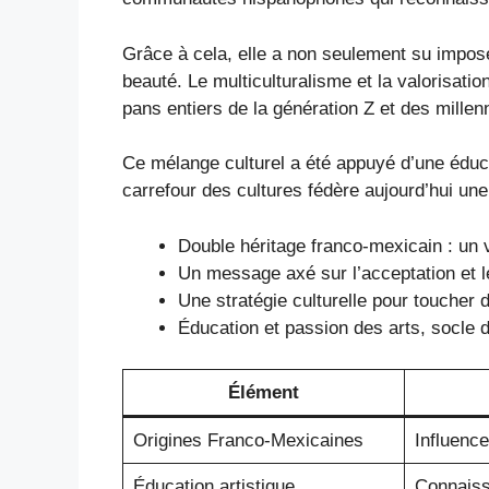
Grâce à cela, elle a non seulement su impose
beauté. Le multiculturalisme et la valorisatio
pans entiers de la génération Z et des millenn
Ce mélange culturel a été appuyé d’une éducat
carrefour des cultures fédère aujourd’hui u
Double héritage franco-mexicain : un ve
Un message axé sur l’acceptation et 
Une stratégie culturelle pour toucher
Éducation et passion des arts, socle 
Élément
Origines Franco-Mexicaines
Influence
Éducation artistique
Connaiss