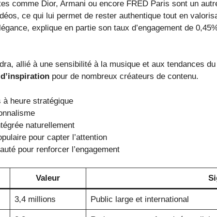
es comme Dior, Armani ou encore FRED Paris sont un autre le
déos, ce qui lui permet de rester authentique tout en valoris
élégance, explique en partie son taux d’engagement de 0,45
a, allié à une sensibilité à la musique et aux tendances du
e
d’inspiration
pour de nombreux créateurs de contenu.
 à heure stratégique
ionnalisme
tégrée naturellement
pulaire pour capter l’attention
auté pour renforcer l’engagement
Valeur
Si
3,4 millions
Public large et international