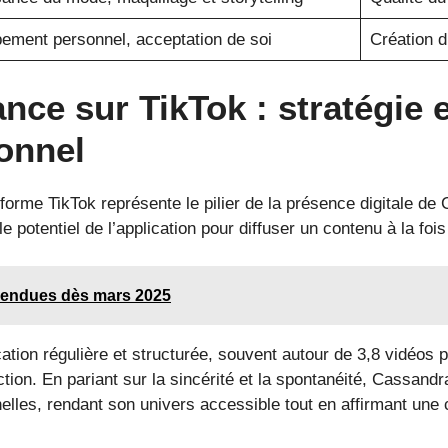
ement personnel, acceptation de soi
Création 
nce sur TikTok : stratégie
onnel
eforme TikTok représente le pilier de la présence digitale d
le potentiel de l’application pour diffuser un contenu à la fois
spendues dès mars 2025
cation régulière et structurée, souvent autour de 3,8 vidéos
ction. En pariant sur la sincérité et la spontanéité, Cassand
lles, rendant son univers accessible tout en affirmant une