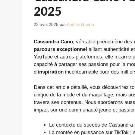
2025
22 avril 2025
par
Amélie Guérin
Cassandra Cano
, véritable phénomène des r
parcours exceptionnel
alliant authenticité 
YouTube et autres plateformes, elle incarne 
capacité à partager ses passions pour la mode,
d’
inspiration
incontournable pour des millier
Dans cet article détaillé, vous découvrirez 
unique de la mode et du maquillage, mais aus
travers ses contenus. Nous aborderons aussi 
impact sur une communauté jeune et passio
Le contexte du succès de Cassandra C
La montée en puissance sur TikTok : 