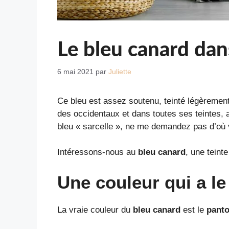
Le bleu canard da
6 mai 2021
par
Juliette
Ce bleu est assez soutenu, teinté légèrement 
des occidentaux et dans toutes ses teintes, a
bleu « sarcelle », ne me demandez pas d’où v
Intéressons-nous au
bleu canard
, une teint
Une couleur qui a l
La vraie couleur du
bleu canard
est le
pant