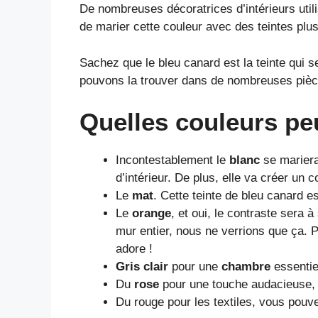
De nombreuses décoratrices d’intérieurs utili
de marier cette couleur avec des teintes plus
Sachez que le bleu canard est la teinte qui s
pouvons la trouver dans de nombreuses piè
Quelles couleurs pe
Incontestablement le
blanc
se mariera
d’intérieur. De plus, elle va créer un c
Le
mat
. Cette teinte de bleu canard e
Le
orange
, et oui, le contraste sera
mur entier, nous ne verrions que ça. P
adore !
Gris clair
pour une
chambre
essentie
Du
rose
pour une touche audacieuse, t
Du rouge pour les textiles, vous pouve