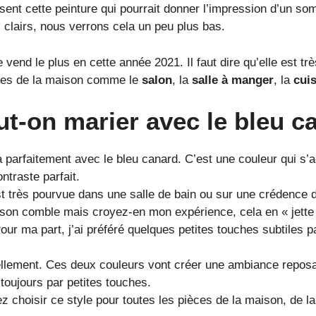
sent cette peinture qui pourrait donner l’impression d’un som
 clairs, nous verrons cela un peu plus bas.
e vend le plus en cette année 2021. Il faut dire qu’elle est 
ces de la maison comme le
salon
, la
salle à manger
, la
cui
ut-on marier avec le bleu c
 parfaitement avec le bleu canard. C’est une couleur qui s’
ontraste parfait.
st très pourvue dans une salle de bain ou sur une crédence d
 à son comble mais croyez-en mon expérience, cela en « jette
our ma part, j’ai préféré quelques petites touches subtiles
llement. Ces deux couleurs vont créer une ambiance reposa
oujours par petites touches.
z choisir ce style pour toutes les pièces de la maison, de l