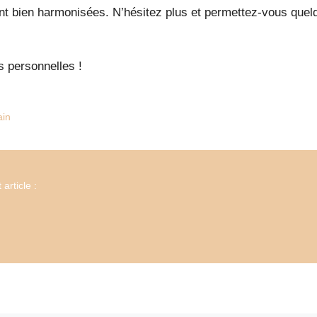
nt bien harmonisées. N’hésitez plus et permettez-vous quelq
s personnelles !
ain
article :