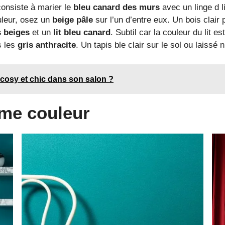
consiste à marier le
bleu canard des murs
avec un linge d l
uleur, osez un
beige pâle
sur l’un d’entre eux. Un bois clair p
 beiges
et un
lit bleu canard
. Subtil car la couleur du lit
s les
gris anthracite
. Un tapis ble clair sur le sol ou laissé 
cosy et chic dans son salon ?
me couleur