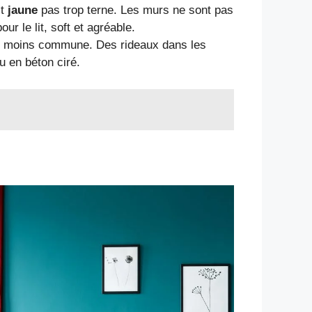
it
jaune
pas trop terne. Les murs ne sont pas
our le lit, soft et agréable.
 est moins commune. Des rideaux dans les
nu en béton ciré.