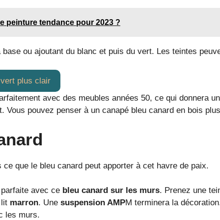
 de peinture tendance pour 2023 ?
ase ou ajoutant du blanc et puis du vert. Les teintes peuvent 
vert plus clair
parfaitement avec des meubles années 50, ce qui donnera une
et. Vous pouvez penser à un canapé bleu canard en bois plus 
anard
 ce que le bleu canard peut apporter à cet havre de paix.
parfaite avec ce
bleu canard sur les murs
. Prenez une tei
lit
marron
. Une
suspension AMP
M terminera la décoration
c les murs.