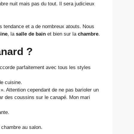
bre nuit mais pas du tout. Il sera judicieux
très tendance et a de nombreux atouts. Nous
sine
, la
salle de bain
et bien sur la
chambre
.
anard ?
accorde parfaitement avec tous les styles
e cuisine.
 ». Attention cependant de ne pas barioler un
 par des coussins sur le canapé. Mon mari
nte.
a chambre au salon.