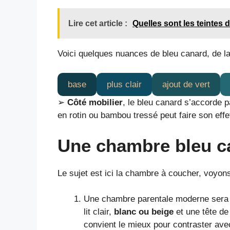
Lire cet article :
Quelles sont les teintes
Voici quelques nuances de bleu canard, de la b
base
plus clair
ajout de vert
➢
Côté mobilier
, le bleu canard s’accorde 
en rotin ou bambou tressé peut faire son eff
Une chambre bleu c
Le sujet est ici la chambre à coucher, voyons
Une chambre parentale moderne sera 
lit clair,
blanc ou beige
et une tête de 
convient le mieux pour contraster ave