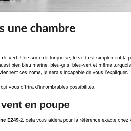
ns une chambre
de vert. Une sorte de turquoise, le vert est simplement là po
ussi bien bleu marine, bleu-gris, bleu-vert et même turquois
iennent ces noms, je serais incapable de vous l’expliquer.
e qui vous offrira d’innombrables possibilités.
e vent en poupe
one E249
-2, cela vous aidera pour la référence exacte chez 