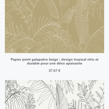
Papier peint galapalos beige : design tropical chic et
durable pour une déco apaisante
37,67
€