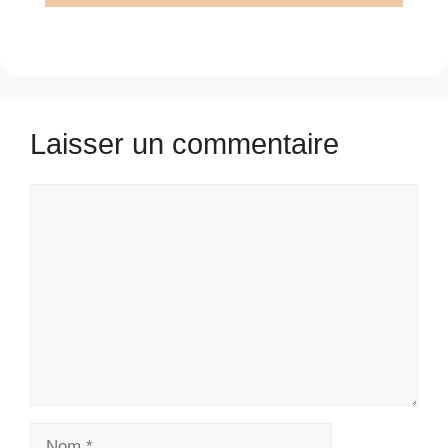
Laisser un commentaire
Commentaire
Nom