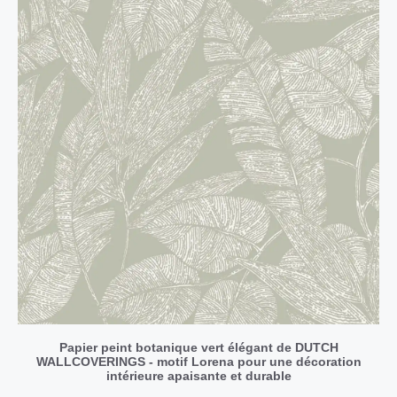
Papier peint botanique vert élégant de DUTCH
WALLCOVERINGS - motif Lorena pour une décoration
intérieure apaisante et durable