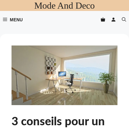
Mode And Deco
Aller
au
contenu
MENU
3 conseils pour un