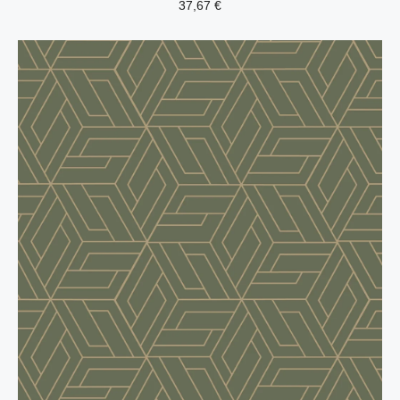
37,67
€