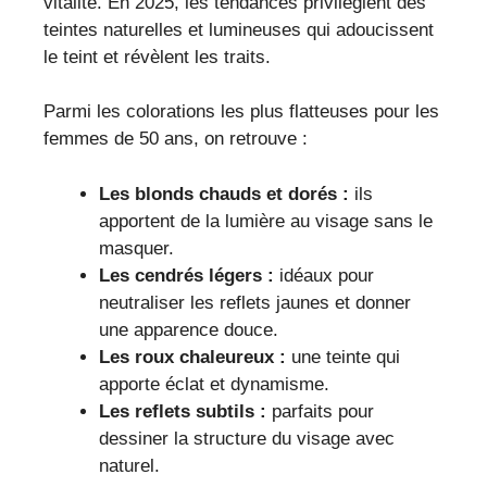
vitalité. En 2025, les tendances privilégient des
teintes naturelles et lumineuses qui adoucissent
le teint et révèlent les traits.
Parmi les colorations les plus flatteuses pour les
femmes de 50 ans, on retrouve :
Les blonds chauds et dorés :
ils
apportent de la lumière au visage sans le
masquer.
Les cendrés légers :
idéaux pour
neutraliser les reflets jaunes et donner
une apparence douce.
Les roux chaleureux :
une teinte qui
apporte éclat et dynamisme.
Les reflets subtils :
parfaits pour
dessiner la structure du visage avec
naturel.