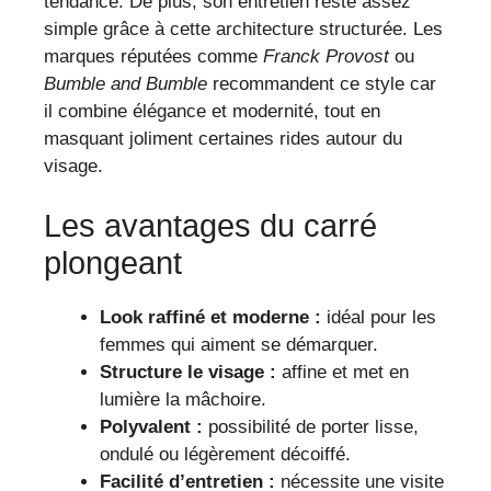
tendance. De plus, son entretien reste assez
simple grâce à cette architecture structurée. Les
marques réputées comme
Franck Provost
ou
Bumble and Bumble
recommandent ce style car
il combine élégance et modernité, tout en
masquant joliment certaines rides autour du
visage.
Les avantages du carré
plongeant
Look raffiné et moderne :
idéal pour les
femmes qui aiment se démarquer.
Structure le visage :
affine et met en
lumière la mâchoire.
Polyvalent :
possibilité de porter lisse,
ondulé ou légèrement décoiffé.
Facilité d’entretien :
nécessite une visite