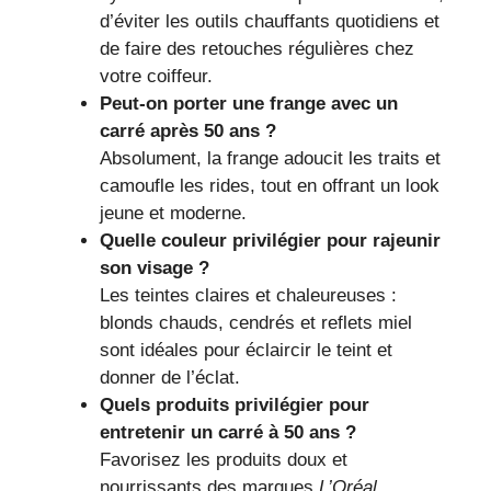
d’éviter les outils chauffants quotidiens et
de faire des retouches régulières chez
votre coiffeur.
Peut-on porter une frange avec un
carré après 50 ans ?
Absolument, la frange adoucit les traits et
camoufle les rides, tout en offrant un look
jeune et moderne.
Quelle couleur privilégier pour rajeunir
son visage ?
Les teintes claires et chaleureuses :
blonds chauds, cendrés et reflets miel
sont idéales pour éclaircir le teint et
donner de l’éclat.
Quels produits privilégier pour
entretenir un carré à 50 ans ?
Favorisez les produits doux et
nourrissants des marques
L’Oréal
,