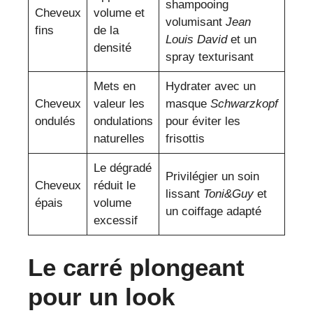
shampooing
Cheveux
volume et
volumisant
Jean
fins
de la
Louis David
et un
densité
spray texturisant
Mets en
Hydrater avec un
Cheveux
valeur les
masque
Schwarzkopf
ondulés
ondulations
pour éviter les
naturelles
frisottis
Le dégradé
Privilégier un soin
Cheveux
réduit le
lissant
Toni&Guy
et
épais
volume
un coiffage adapté
excessif
Le carré plongeant
pour un look