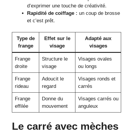
d’exprimer une touche de créativité.
Rapidité de coiffage :
un coup de brosse
et c’est prêt.
Type de
Effet sur le
Adapté aux
frange
visage
visages
Frange
Structure le
Visages ovales
droite
visage
ou longs
Frange
Adoucit le
Visages ronds et
rideau
regard
carrés
Frange
Donne du
Visages carrés ou
effilée
mouvement
anguleux
Le carré avec mèches