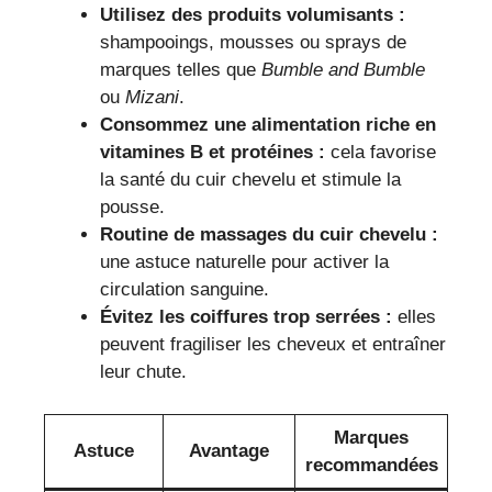
Utilisez des produits volumisants :
shampooings, mousses ou sprays de
marques telles que
Bumble and Bumble
ou
Mizani
.
Consommez une alimentation riche en
vitamines B et protéines :
cela favorise
la santé du cuir chevelu et stimule la
pousse.
Routine de massages du cuir chevelu :
une astuce naturelle pour activer la
circulation sanguine.
Évitez les coiffures trop serrées :
elles
peuvent fragiliser les cheveux et entraîner
leur chute.
Marques
Astuce
Avantage
recommandées