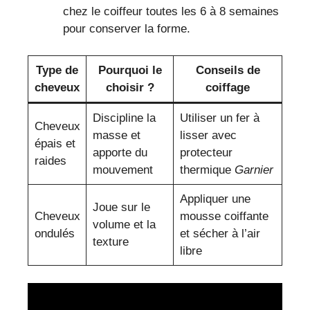
chez le coiffeur toutes les 6 à 8 semaines
pour conserver la forme.
Type de
Pourquoi le
Conseils de
cheveux
choisir ?
coiffage
Discipline la
Utiliser un fer à
Cheveux
masse et
lisser avec
épais et
apporte du
protecteur
raides
mouvement
thermique
Garnier
Appliquer une
Joue sur le
Cheveux
mousse coiffante
volume et la
ondulés
et sécher à l’air
texture
libre