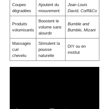
Coupes
Ajoutent du
Jean Louis
dégradées
mouvement
David
,
Coiff&Co
Boostent le
Produits
Bumble and
volume sans
volumisants
Bumble
,
Mizani
alourdir
Massages
Stimulent la
DIY ou en
cuir
pousse
institut
chevelu
naturelle