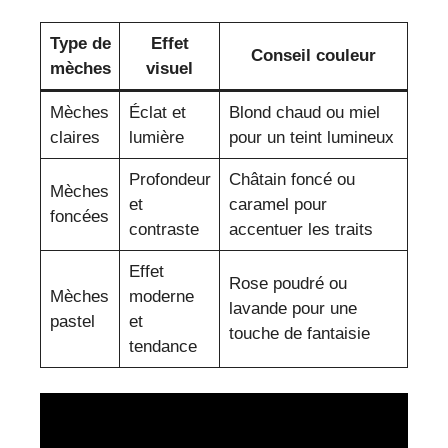
Type de
Effet
Conseil couleur
mèches
visuel
Mèches
Éclat et
Blond chaud ou miel
claires
lumière
pour un teint lumineux
Profondeur
Châtain foncé ou
Mèches
et
caramel pour
foncées
contraste
accentuer les traits
Effet
Rose poudré ou
Mèches
moderne
lavande pour une
pastel
et
touche de fantaisie
tendance