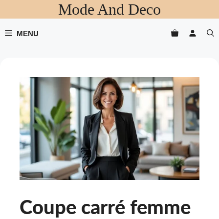
Mode And Deco
Aller
au
contenu
MENU
Coupe carré femme